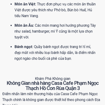
Món ăn Việt:
Thực đơn phục vụ các món ăn thuần
Việt được yêu thích như Phở bò, Bún bò Huế, Hủ
tiếu Nam Vang.
Món ăn Âu:
Các món mang hơi hướng phương Tây
như salad, hamburger, mì Ý cũng là một lựa chọn
tuyệt vời.
Bánh ngọt:
Quầy bánh ngọt được trang trí tỉ mỉ,
đẹp mắt với nhiều loại bánh hấp dẫn, là điểm nhấn
ngọt ngào cho buổi cà phê của bạn.
Khám Phá Không gian
Không Gian nhà hàng Casa Cafe Phạm Ngọc
Thạch Hồ Con Rùa Quận 3
Điểm nhấn làm nên thương hiệu của Casa Cafe Phạm Ngọc
Thạch chính là không gian được thiết kế theo phong cách Địa