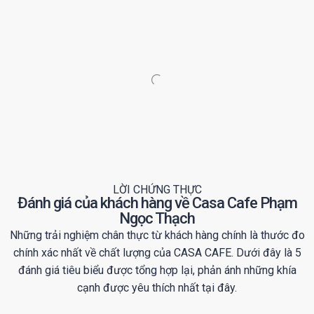
LỜI CHỨNG THỰC
Đánh giá của khách hàng về Casa Cafe Phạm
Ngọc Thạch
Những trải nghiệm chân thực từ khách hàng chính là thước đo
chính xác nhất về chất lượng của CASA CAFE. Dưới đây là 5
đánh giá tiêu biểu được tổng hợp lại, phản ánh những khía
cạnh được yêu thích nhất tại đây.