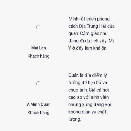
Mình rất thích phong
cách Địa Trung Hải của
quán. Cảm giác như
đang đi du lịch vậy. Mì
Ý ở đây làm khá ổn.
Mai Lan
Khách hàng
Quán là địa điểm lý
tưởng để hẹn hò và
chụp ảnh. Giá cả hơi
cao so với sinh viên
nhưng xứng đáng với
A Minh Quân
không gian và chất
Khách hàng
lượng.