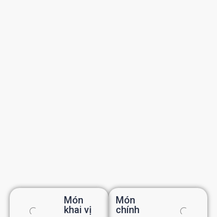
Món
Món
khai vị
chính