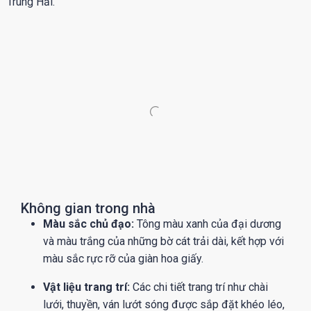
Trung Hải.
Không gian trong nhà
Màu sắc chủ đạo:
Tông màu xanh của đại dương
và màu trắng của những bờ cát trải dài, kết hợp với
màu sắc rực rỡ của giàn hoa giấy.
Vật liệu trang trí:
Các chi tiết trang trí như chài
lưới, thuyền, ván lướt sóng được sắp đặt khéo léo,