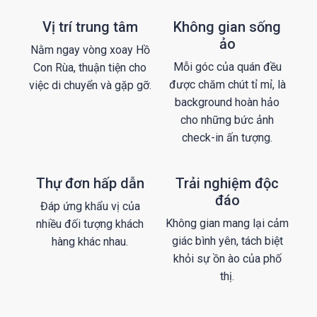
Vị trí trung tâm
Không gian sống
ảo
Nằm ngay vòng xoay Hồ
Mỗi góc của quán đều
Con Rùa, thuận tiện cho
được chăm chút tỉ mỉ, là
việc di chuyển và gặp gỡ.
background hoàn hảo
cho những bức ảnh
check-in ấn tượng.
Thự đơn hấp dẫn
Trải nghiệm độc
đáo
Đáp ứng khẩu vị của
Không gian mang lại cảm
nhiều đối tượng khách
giác bình yên, tách biệt
hàng khác nhau.
khỏi sự ồn ào của phố
thị.