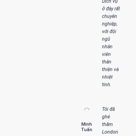
Dịch vụ
ở đây rất
chuyên
nghiệp,
với đội
ngũ
nhân
viên
thân
thiện và
nhiệt
tình.
Tôi đã
ghé
Minh
thăm
Tuấn
London