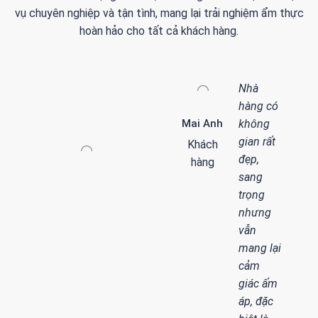
vụ chuyên nghiệp và tận tình, mang lại trải nghiệm ẩm thực
hoàn hảo cho tất cả khách hàng.
Nhà
hàng có
Mai Anh
không
gian rất
Khách
đẹp,
hàng
sang
trọng
nhưng
vẫn
mang lại
cảm
giác ấm
áp, đặc