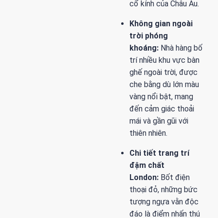
cổ kính của Châu Âu.
Không gian ngoài
trời phóng
khoáng:
Nhà hàng bố
trí nhiều khu vực bàn
ghế ngoài trời, được
che bằng dù lớn màu
vàng nổi bật, mang
đến cảm giác thoải
mái và gần gũi với
thiên nhiên.
Chi tiết trang trí
đậm chất
London:
Bốt điện
thoại đỏ, những bức
tượng ngựa vằn độc
đáo là điểm nhấn thú