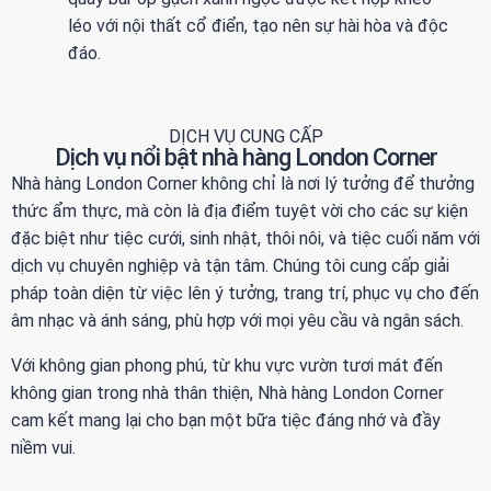
léo với nội thất cổ điển, tạo nên sự hài hòa và độc
đáo.
DỊCH VỤ CUNG CẤP
Dịch vụ nổi bật nhà hàng London Corner
Nhà hàng London Corner không chỉ là nơi lý tưởng để thưởng
thức ẩm thực, mà còn là địa điểm tuyệt vời cho các sự kiện
đặc biệt như tiệc cưới, sinh nhật, thôi nôi, và tiệc cuối năm với
dịch vụ chuyên nghiệp và tận tâm. Chúng tôi cung cấp giải
pháp toàn diện từ việc lên ý tưởng, trang trí, phục vụ cho đến
âm nhạc và ánh sáng, phù hợp với mọi yêu cầu và ngân sách.
Với không gian phong phú, từ khu vực vườn tươi mát đến
không gian trong nhà thân thiện, Nhà hàng London Corner
cam kết mang lại cho bạn một bữa tiệc đáng nhớ và đầy
niềm vui.