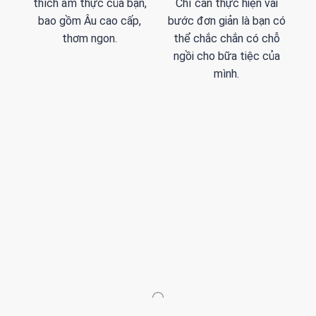
thích ẩm thực của bạn,
Chỉ cần thực hiện vài
bao gồm Âu cao cấp,
bước đơn giản là bạn có
thơm ngon.
thể chắc chắn có chỗ
ngồi cho bữa tiệc của
mình.