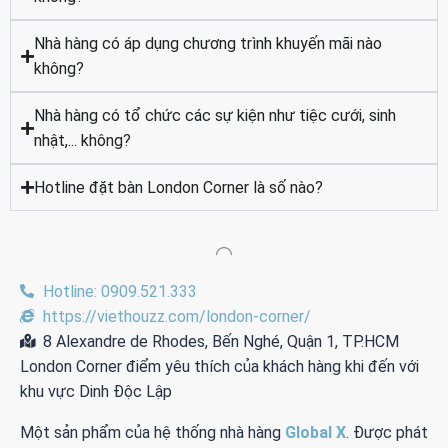
Nhà hàng có áp dụng chương trình khuyến mãi nào
không?
Nhà hàng có tổ chức các sự kiện như tiệc cưới, sinh
nhật,... không?
Hotline đặt bàn London Corner là số nào?
Hotline: 0909.521.333
https://viethouzz.com/london-corner/
8 Alexandre de Rhodes, Bến Nghé, Quận 1, TP.HCM
London Corner điểm yêu thích của khách hàng khi đến với
khu vực Dinh Độc Lập
Một sản phẩm của hệ thống nhà hàng
Global X
. Được phát