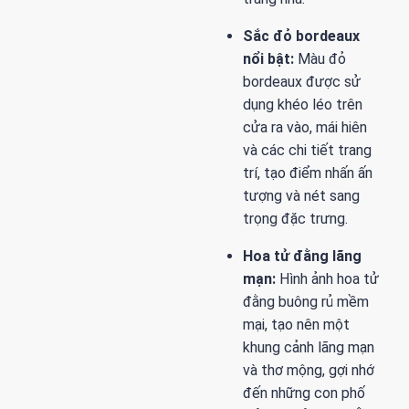
Sắc đỏ bordeaux
nổi bật:
Màu đỏ
bordeaux được sử
dụng khéo léo trên
cửa ra vào, mái hiên
và các chi tiết trang
trí, tạo điểm nhấn ấn
tượng và nét sang
trọng đặc trưng.
Hoa tử đằng lãng
mạn:
Hình ảnh hoa tử
đằng buông rủ mềm
mại, tạo nên một
khung cảnh lãng mạn
và thơ mộng, gợi nhớ
đến những con phố