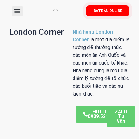
ĐẶT BÀN ONLINE
MENU/THỰC ĐƠN
London Corner
Nhà hàng London
Corner
là một địa điểm lý
tưởng để thưởng thức
các món ăn Anh Quốc và
các món ăn quốc tế khác.
Nhà hàng cũng là một địa
điểm lý tưởng để tổ chức
các buổi tiệc và các sự
kiện khác.
HOTLINE:
ZALO
0909.521.333
Tư
Vấn