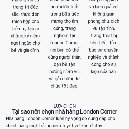
người lớn tuổi
và hiệu quả với
trang trí đặc
trong bữa tiệc
không gian
sắc, thực đơn
mừng thọ ấm
phong phú, dịch
thích hợp cho
cúng, trang
vụ tận tình,
trẻ em, tạo ra
nghiêm tại
trang thiết bị
những kỷ niệm
London Corner,
tiên tiến, đảm
ngọt ngào cho
nơi bạn có thể
bảo sự chuyên
bé và gia đình.
cùng người thân,
nghiệp và thành
bạn bè tận
công cho sự
hưởng niềm vui
kiện của bạn.
và gửi những lời
chúc tốt đẹp.
LỰA CHỌN
Tại sao nên chọn nhà hàng London Corner
Nhà hàng London Corner luôn hy vọng sẽ cung cấp cho
khách hàng một trải nghiệm tuyệt vời khi tới đây.