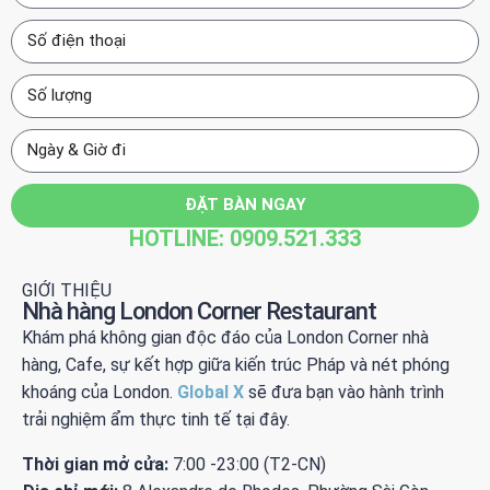
ĐẶT BÀN NGAY
HOTLINE: 0909.521.333
GIỚI THIỆU
Nhà hàng London Corner Restaurant
Khám phá không gian độc đáo của London Corner nhà
hàng, Cafe, sự kết hợp giữa kiến trúc Pháp và nét phóng
khoáng của London.
Global X
sẽ đưa bạn vào hành trình
trải nghiệm ẩm thực tinh tế tại đây.
Thời gian mở cửa:
7:00 -23:00 (T2-CN)