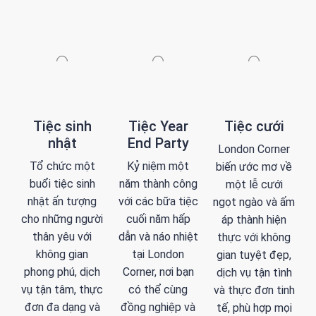
Tiệc sinh
Tiệc Year
Tiệc cưới
nhật
End Party
London Corner
Tổ chức một
Kỷ niệm một
biến ước mơ về
buổi tiệc sinh
năm thành công
một lễ cưới
nhật ấn tượng
với các bữa tiệc
ngọt ngào và ấm
cho những người
cuối năm hấp
áp thành hiện
thân yêu với
dẫn và náo nhiệt
thực với không
không gian
tại London
gian tuyệt đẹp,
phong phú, dịch
Corner, nơi bạn
dịch vụ tận tình
vụ tận tâm, thực
có thể cùng
và thực đơn tinh
đơn đa dạng và
đồng nghiệp và
tế, phù hợp mọi