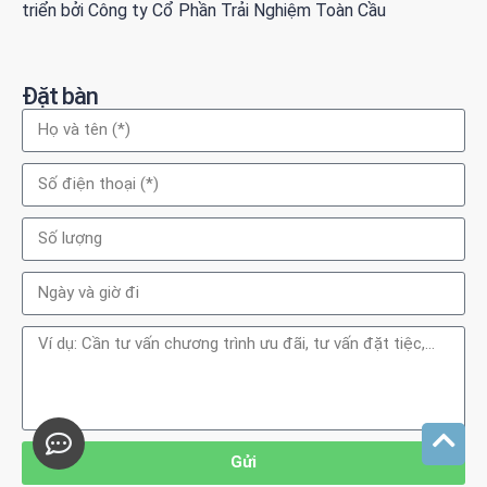
triển bởi Công ty Cổ Phần Trải Nghiệm Toàn Cầu
Đặt bàn
Gửi