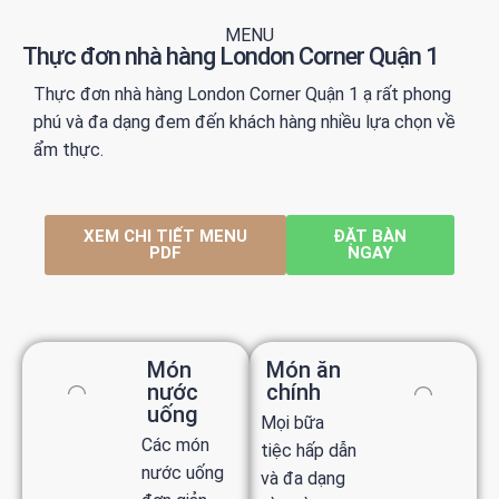
MENU
Thực đơn nhà hàng London Corner Quận 1
Thực đơn nhà hàng London Corner Quận 1 ạ rất phong
phú và đa dạng đem đến khách hàng nhiều lựa chọn về
ẩm thực.
XEM CHI TIẾT MENU
ĐẶT BÀN
PDF
NGAY
Món
Món ăn
nước
chính
uống
Mọi bữa
Các món
tiệc hấp dẫn
nước uống
và đa dạng