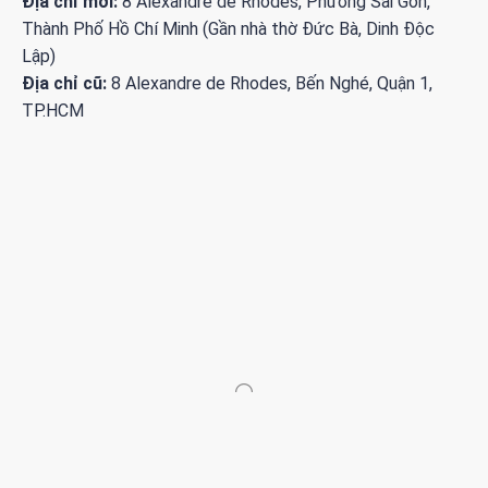
Địa chỉ mới:
8 Alexandre de Rhodes, Phường Sài Gòn,
Thành Phố Hồ Chí Minh (Gần nhà thờ Đức Bà, Dinh Độc
Lập)
Địa chỉ cũ:
8 Alexandre de Rhodes, Bến Nghé, Quận 1,
TP.HCM