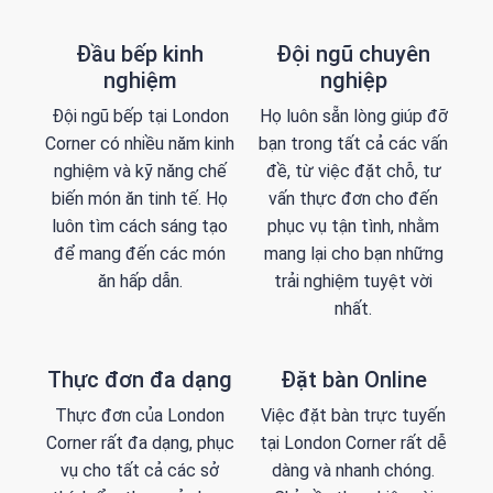
Đầu bếp kinh
Đội ngũ chuyên
nghiệm
nghiệp
Đội ngũ bếp tại London
Họ luôn sẵn lòng giúp đỡ
Corner có nhiều năm kinh
bạn trong tất cả các vấn
nghiệm và kỹ năng chế
đề, từ việc đặt chỗ, tư
biến món ăn tinh tế. Họ
vấn thực đơn cho đến
luôn tìm cách sáng tạo
phục vụ tận tình, nhằm
để mang đến các món
mang lại cho bạn những
ăn hấp dẫn.
trải nghiệm tuyệt vời
nhất.
Thực đơn đa dạng
Đặt bàn Online
Thực đơn của London
Việc đặt bàn trực tuyến
Corner rất đa dạng, phục
tại London Corner rất dễ
vụ cho tất cả các sở
dàng và nhanh chóng.