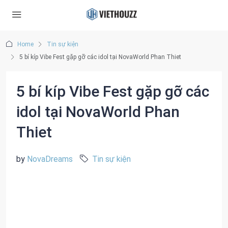
Home
Tin sự kiện
5 bí kíp Vibe Fest gặp gỡ các idol tại NovaWorld Phan Thiet
5 bí kíp Vibe Fest gặp gỡ các
idol tại NovaWorld Phan
Thiet
by
NovaDreams
Tin sự kiện