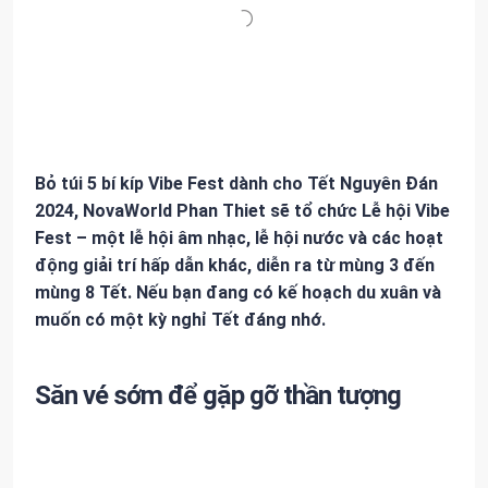
Bỏ túi 5 bí kíp Vibe Fest dành cho
Tết Nguyên Đán
2024, NovaWorld Phan Thiet sẽ tổ chức Lễ hội Vibe
Fest – một lễ hội âm nhạc, lễ hội nước và các hoạt
động giải trí hấp dẫn khác, diễn ra từ mùng 3 đến
mùng 8 Tết. Nếu bạn đang có kế hoạch du xuân và
muốn có một kỳ nghỉ Tết đáng nhớ.
Săn vé sớm để gặp gỡ thần tượng