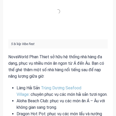
5 bí kíp Vibe Fest
NovaWorld Phan Thiet sở hữu hệ thống nhà hàng đa
dạng, phục vụ nhiều món ăn ngon từ Á đến Âu. Bạn có
thể ghé thăm một số nhà hàng nổi tiếng sau để nạp
năng lượng giữa giờ:
Làng Hải Sản
Trùng Dương Seafood
Village
: chuyên phục vụ các món hải sản tươi ngon.
Aloha Beach Club: phục vụ các món ăn Á – Âu với
không gian sang trọng.
Dragon Hot Pot: phục vụ các món lẩu và nướng