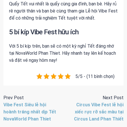
Quẩy Tết vui nhất là quẩy cùng gia đình, bạn bè. Hãy rủ
rê người thân và bạn bè cùng tham gia Lễ hội Vibe Fest
để có những trải nghiệm Tết tuyệt vời nhất.
5 bí kíp Vibe Fest hữu ích
Với 5 bí kíp trên, bạn sẽ có một kỳ nghỉ Tết đáng nhớ
tại NovaWorld Phan Thiet. Hãy nhanh tay lên kế hoạch
và đặt vé ngay hôm nay!
5/5 - (11 bình chọn)
Prev Post
Next Post
Vibe Fest Siêu lễ hội
Circus Vibe Fest lễ hội
hoành tráng nhất dịp Tết
xiếc rực rỡ sắc màu tại
NovaWorld Phan Thiet
Circus Land Phan Thiết