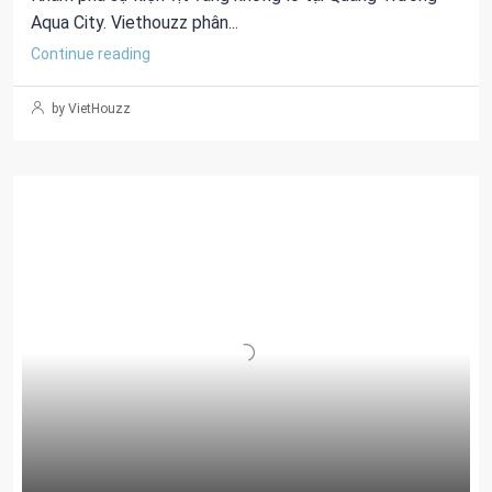
Aqua City. Viethouzz phân...
Continue reading
by VietHouzz