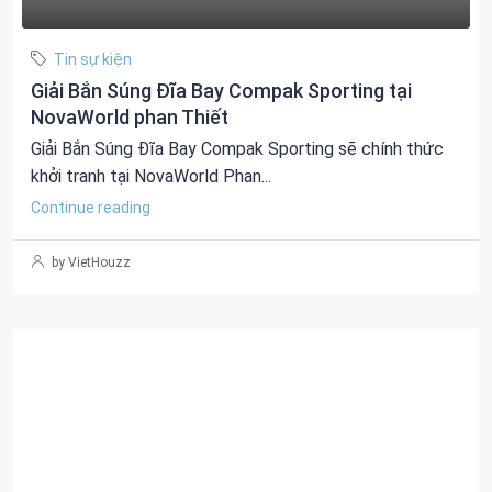
Tin sự kiện
Giải Bắn Súng Đĩa Bay Compak Sporting tại
NovaWorld phan Thiết
Giải Bắn Súng Đĩa Bay Compak Sporting sẽ chính thức
khởi tranh tại NovaWorld Phan...
Continue reading
by VietHouzz