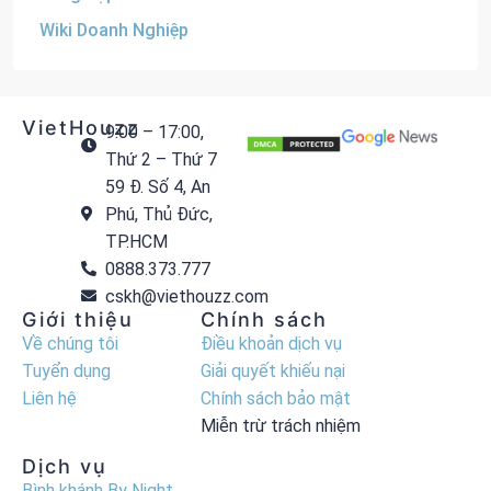
Wiki Doanh Nghiệp
VietHouzz
9:00 – 17:00,
Thứ 2 – Thứ 7
59 Đ. Số 4, An
Phú, Thủ Đức,
TP.HCM
0888.373.777
cskh@viethouzz.com
Giới thiệu
Chính sách
Về chúng tôi
Điều khoản dịch vụ
Tuyển dụng
Giải quyết khiếu nại
Liên hệ
Chính sách bảo mật
Miễn trừ trách nhiệm
Dịch vụ
Bình khánh By Night