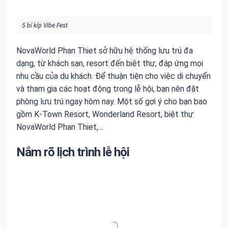
5 bí kíp Vibe Fest
NovaWorld Phan Thiet sở hữu hệ thống lưu trú đa
dạng, từ khách sạn, resort đến biệt thự, đáp ứng mọi
nhu cầu của du khách. Để thuận tiện cho việc di chuyển
và tham gia các hoạt động trong lễ hội, bạn nên đặt
phòng lưu trú ngay hôm nay. Một số gợi ý cho bạn bao
gồm K-Town Resort, Wonderland Resort, biệt thự
NovaWorld Phan Thiet,…
Nắm rõ lịch trình lễ hội