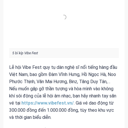
5 bí kíp Vibe Fest
Lễ hội Vibe Fest quy tụ dàn nghệ sĩ nổi tiếng hàng đầu
Việt Nam, bao gồm Đàm Vĩnh Hưng, Hồ Ngọc Hà, Noo
Phước Thịnh, Văn Mai Hương, Binz, Tăng Duy Tân,…
Nếu muốn gặp gỡ thần tượng và hòa mình vào không
khí sôi động của lễ hội âm nhạc, bạn hãy nhanh tay săn
vé tại
https://www.vibefest.vn/
. Giá vé dao động từ
300.000 đồng đến 1.000.000 đồng, tùy theo khu vực
và thời gian biểu diễn.