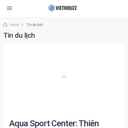
Home
Tin du lịch
Tin du lịch
Aqua Sport Center: Thiên