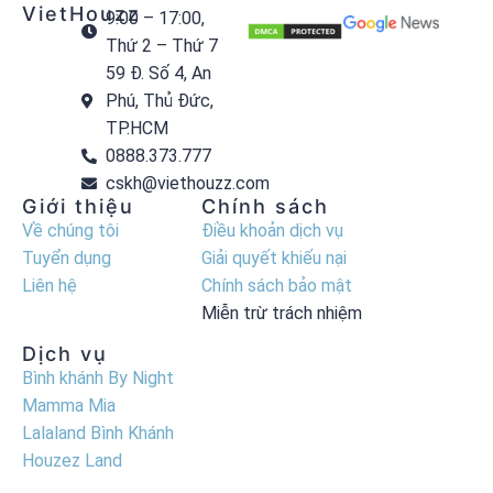
VietHouzz
9:00 – 17:00,
Thứ 2 – Thứ 7
59 Đ. Số 4, An
Phú, Thủ Đức,
TP.HCM
0888.373.777
cskh@viethouzz.com
Giới thiệu
Chính sách
Về chúng tôi
Điều khoản dịch vụ
Tuyển dụng
Giải quyết khiếu nại
Liên hệ
Chính sách bảo mật
Miễn trừ trách nhiệm
Dịch vụ
Bình khánh By Night
Mamma Mia
Lalaland Bình Khánh
Houzez Land