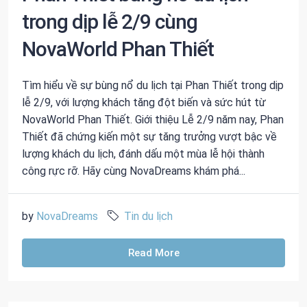
trong dịp lễ 2/9 cùng
NovaWorld Phan Thiết
Tìm hiểu về sự bùng nổ du lịch tại Phan Thiết trong dịp
lễ 2/9, với lượng khách tăng đột biến và sức hút từ
NovaWorld Phan Thiết. Giới thiệu Lễ 2/9 năm nay, Phan
Thiết đã chứng kiến một sự tăng trưởng vượt bậc về
lượng khách du lịch, đánh dấu một mùa lễ hội thành
công rực rỡ. Hãy cùng NovaDreams khám phá...
by
NovaDreams
Tin du lịch
Read More