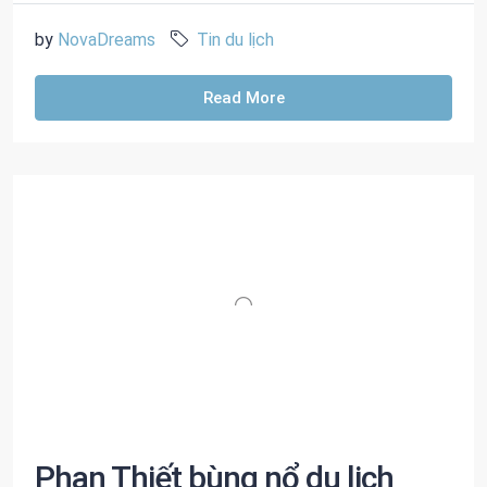
by
NovaDreams
Tin du lịch
Read More
Phan Thiết bùng nổ du lịch