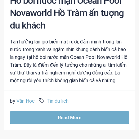
Hồ bơi nước mặn Ocean Pool
Novaworld Hồ Tràm ấn tượng
du khách
Tận hưởng làn gió biển mát rượi, đắm mình trong làn
nước trong xanh và ngắm nhìn khung cảnh biển cả bao
la ngay tại hồ bơi nước mặn Ocean Pool Novaworld Hồ
Tràm. Đây là điểm đến lý tưởng cho những ai tìm kiếm
sự thư thái và trải nghiệm nghỉ dưỡng đẳng cấp. Là
một người yêu thích không gian biển cả và những...
by
Văn Học
Tin du lịch
Read More