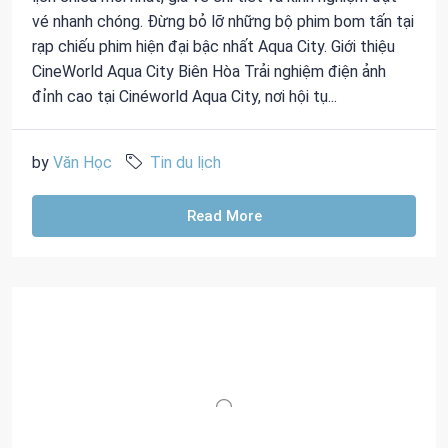
vé nhanh chóng. Đừng bỏ lỡ những bộ phim bom tấn tại
rạp chiếu phim hiện đại bậc nhất Aqua City. Giới thiệu
CineWorld Aqua City Biên Hòa Trải nghiệm điện ảnh
đỉnh cao tại Cinéworld Aqua City, nơi hội tụ...
by
Văn Học
Tin du lịch
Read More