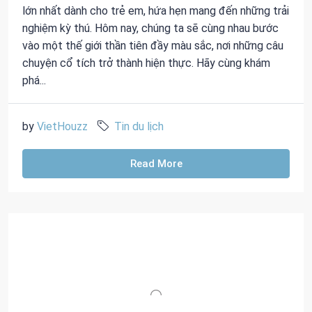
lớn nhất dành cho trẻ em, hứa hẹn mang đến những trải
nghiệm kỳ thú. Hôm nay, chúng ta sẽ cùng nhau bước
vào một thế giới thần tiên đầy màu sắc, nơi những câu
chuyện cổ tích trở thành hiện thực. Hãy cùng khám
phá...
by
VietHouzz
Tin du lịch
Read More