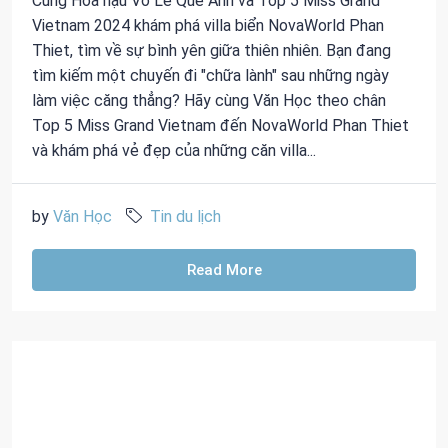
Cùng Hoa hậu Võ Lê Quế Anh và Top 5 Miss Grand
Vietnam 2024 khám phá villa biển NovaWorld Phan
Thiet, tìm về sự bình yên giữa thiên nhiên. Bạn đang
tìm kiếm một chuyến đi "chữa lành" sau những ngày
làm việc căng thẳng? Hãy cùng Văn Học theo chân
Top 5 Miss Grand Vietnam đến NovaWorld Phan Thiet
và khám phá vẻ đẹp của những căn villa...
by
Văn Học
Tin du lịch
Read More