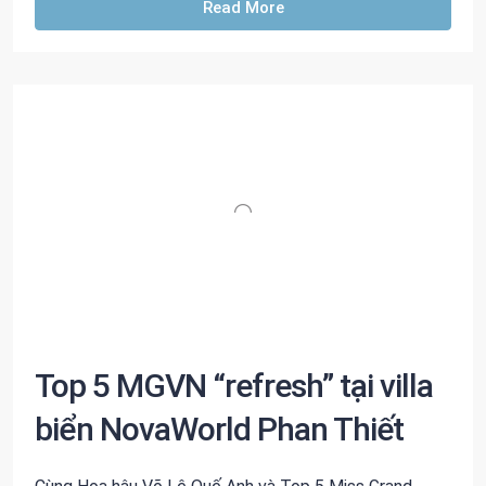
Read More
Top 5 MGVN “refresh” tại villa
biển NovaWorld Phan Thiết