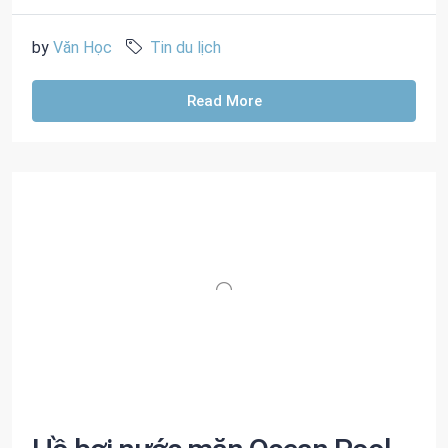
by
Văn Học
Tin du lịch
Read More