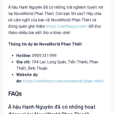
Á hậu Hạnh Nguyên đã có những trải nghiệm tuyệt vời
tại NovaWorld Phan Thiet. Còn bạn thì sao? Hãy chia
sẻ cảm nghĩ của bạn về NovaWorld Phan Thiet và
đừng quên ghé thăm
https://viethouzz.com/
để đọc
thêm nhiều bài viết thú vị khác nhé!
Thông tin dự án NovaWorld Phan Thiết
Hotline:
0909.331.999
Địa chỉ:
194 Lạc Long Quân, Tiến Thành, Phan
Thiết, Bình Thuận
Website dự
án:
https://viethouzz.com/novaworld-phan-thiet/
FAQs
Á hậu Hạnh Nguyên đã có những hoạt