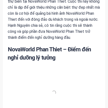
thự biển tại NovaWorld Phan Thiet. Cuộc thi này không
chỉ là dịp để giới thiệu những căn biệt thự đẹp nhất mà
còn là cơ hội để quảng bá hình ảnh NovaWorld Phan
Thiet đến với đông đảo du khách trong và ngoài nước.
Hạnh Nguyên chia sẻ, cô tin rằng cuộc thi sẽ thành
công và góp phần đưa NovaWorld Phan Thiet trở
thành điểm đến nghỉ dưỡng hàng đầu.
NovaWorld Phan Thiet – Điểm đến
nghỉ dưỡng lý tưởng