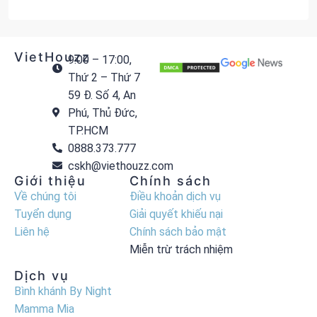
VietHouzz
9:00 – 17:00,
Thứ 2 – Thứ 7
59 Đ. Số 4, An
Phú, Thủ Đức,
TP.HCM
0888.373.777
cskh@viethouzz.com
Giới thiệu
Chính sách
Về chúng tôi
Điều khoản dịch vụ
Tuyển dụng
Giải quyết khiếu nại
Liên hệ
Chính sách bảo mật
Miễn trừ trách nhiệm
Dịch vụ
Bình khánh By Night
Mamma Mia