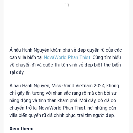
Á hậu Hạnh Nguyên khám phá vẻ đẹp quyến rũ của các
căn villa biển tại
NovaWorld Phan Thiet
. Cùng tìm hiểu
về chuyến đi và cuộc thi tôn vinh vẻ đẹp biệt thự biển
tại đây.
Á hậu Hạnh Nguyên, Miss Grand Vietnam 2024, không
chỉ gây ấn tượng với nhan sắc rạng rỡ mà còn bởi sự
năng động và tinh thần khám phá. Mới đây, cô đã có
chuyến trở lại NovaWorld Phan Thiet, nơi những căn
villa biển quyến rũ đã chinh phục trái tim người đẹp.
Xem thêm: