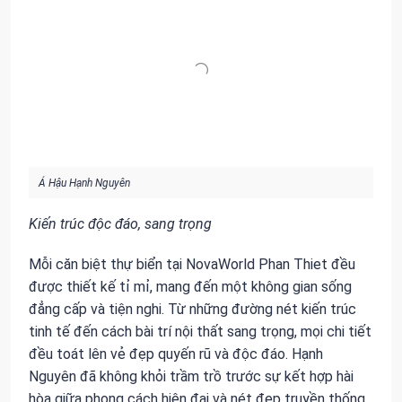
Á Hậu Hạnh Nguyên
Kiến trúc độc đáo, sang trọng
Mỗi căn biệt thự biển tại NovaWorld Phan Thiet đều
được thiết kế tỉ mỉ, mang đến một không gian sống
đẳng cấp và tiện nghi. Từ những đường nét kiến trúc
tinh tế đến cách bài trí nội thất sang trọng, mọi chi tiết
đều toát lên vẻ đẹp quyến rũ và độc đáo. Hạnh
Nguyên đã không khỏi trầm trồ trước sự kết hợp hài
hòa giữa phong cách hiện đại và nét đẹp truyền thống