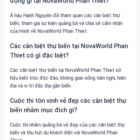
động gì tại NovaWorld Phan Thiet?
Á hậu Hạnh Nguyên đã tham quan các căn biệt thự
biển, tham gia sự kiện quảng bá và chia sẻ cảm nhận
của mình về NovaWorld Phan Thiet.
Các căn biệt thự biển tại NovaWorld Phan
Thiet có gì đặc biệt?
Các căn biệt thự biển tại NovaWorld Phan Thiet sở
hữu kiến trúc độc đáo, không gian sống tiện nghi, hiện
đại và vị trí đắc địa gần biển.
Cuộc thi tôn vinh vẻ đẹp các căn biệt thự
biển nhằm mục đích gì?
Cuộc thi nhằm quảng bá vẻ đẹp của các căn biệt thự
biển và thu hút du khách đến với NovaWorld Phan