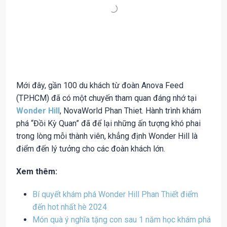
Mới đây, gần 100 du khách từ đoàn Anova Feed
(TP.HCM) đã có một chuyến tham quan đáng nhớ tại
Wonder Hill
, NovaWorld Phan Thiet. Hành trình khám
phá “Đồi Kỳ Quan” đã để lại những ấn tượng khó phai
trong lòng mỗi thành viên, khẳng định Wonder Hill là
điểm đến lý tưởng cho các đoàn khách lớn.
Xem thêm:
Bí quyết khám phá Wonder Hill Phan Thiết điểm
đến hot nhất hè 2024
Món quà ý nghĩa tặng con sau 1 năm học khám phá