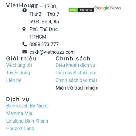
VietHouzz
9:00 – 17:00,
Thứ 2 – Thứ 7
59 Đ. Số 4, An
Phú, Thủ Đức,
TP.HCM
0888.373.777
cskh@viethouzz.com
Giới thiệu
Chính sách
Về chúng tôi
Điều khoản dịch vụ
Tuyển dụng
Giải quyết khiếu nại
Liên hệ
Chính sách bảo mật
Miễn trừ trách nhiệm
Dịch vụ
Bình khánh By Night
Mamma Mia
Lalaland Bình Khánh
Houzez Land