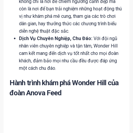
không chỉ là nơi để chiêm ngưỡng cảnh đẹp mà
còn là nơi để bạn trải nghiệm những hoạt động thú
vị như khám phá mê cung, tham gia các trò chơi
dân gian, hay thưởng thức các chương trình biểu
diễn nghệ thuật đặc sắc.
Dịch Vụ Chuyên Nghiệp, Chu Đáo:
Với đội ngũ
nhân viên chuyên nghiệp và tận tâm, Wonder Hill
cam kết mang đến dịch vụ tốt nhất cho mọi đoàn
khách, đảm bảo mọi nhu cầu đều được đáp ứng
một cách chu đáo.
Hành trình khám phá Wonder Hill của
đoàn Anova Feed