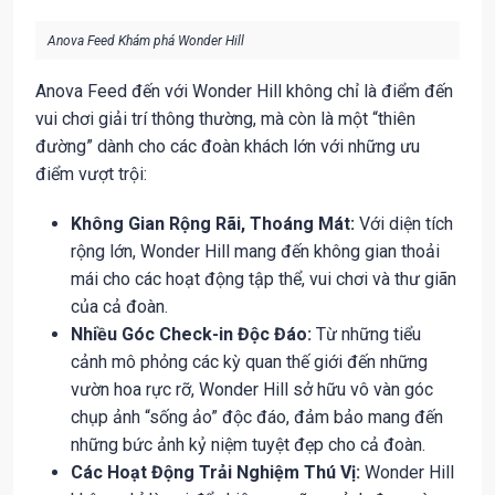
Anova Feed Khám phá Wonder Hill
Anova Feed đến với Wonder Hill không chỉ là điểm đến
vui chơi giải trí thông thường, mà còn là một “thiên
đường” dành cho các đoàn khách lớn với những ưu
điểm vượt trội:
Không Gian Rộng Rãi, Thoáng Mát:
Với diện tích
rộng lớn, Wonder Hill mang đến không gian thoải
mái cho các hoạt động tập thể, vui chơi và thư giãn
của cả đoàn.
Nhiều Góc Check-in Độc Đáo:
Từ những tiểu
cảnh mô phỏng các kỳ quan thế giới đến những
vườn hoa rực rỡ, Wonder Hill sở hữu vô vàn góc
chụp ảnh “sống ảo” độc đáo, đảm bảo mang đến
những bức ảnh kỷ niệm tuyệt đẹp cho cả đoàn.
Các Hoạt Động Trải Nghiệm Thú Vị:
Wonder Hill