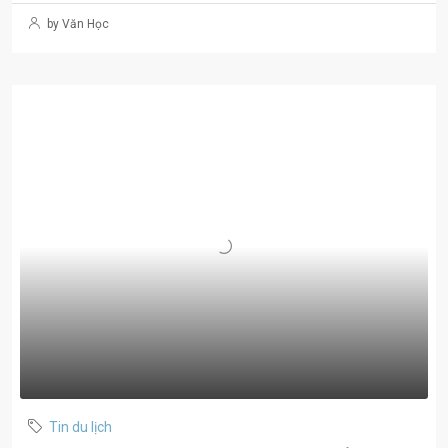
by Văn Học
Tin du lịch