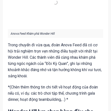
Anova Feed Khám phá Wonder Hill
Trong chuyến đi vừa qua, đoàn Anova Feed đã có cơ
hội trải nghiệm trọn vẹn những điều tuyệt vời nhất tại
Wonder Hill. Các thành viên đã cùng nhau khám phá
từng ngóc ngách của “Đồi Kỳ Quan”, ghi lại những
khoảnh khắc đáng nhớ và tận hưởng không khí vui tươi,
sảng khoái.
*(Chèn thêm thông tin chi tiết về hoạt động của đoàn
nếu có, ví dụ: các trò chơi tập thể, chương trình gala
dinner, hoạt động teambuilding,…) *