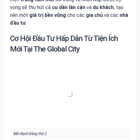
vọng sẽ thu hút cả
cư dân lân cận
và
du khách
, tạo
nên một
giá trị bền vững
cho các
gia chủ
và các
nhà
đầu tư
.
Cơ Hội Đầu Tư Hấp Dẫn Từ Tiện Ích
Mới Tại The Global City
Bến Bạch Đằng thứ 2