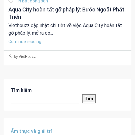
Tin Bất động sản
Aqua City hoàn tất gỡ pháp lý: Bước Ngoặt Phát
Triển
Viethouzz cập nhật chi tiết về việc Aqua City hoàn tất
gỡ pháp lý, mở ra cơ...
Continue reading
by VietHouzz
Tìm kiếm
Tìm
Ẩm thực và giải trí