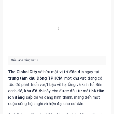
Bến Bạch Đằng thứ 2
The Global City
sở hữu một
vị trí đắc địa
ngay tại
trung tâm khu Đông TPHCM
, một khu vực đang có
tốc độ phát triển vượt bậc về hạ tầng và kinh tế. Bên
cạnh đó,
khu đô thị
này còn được đầu tư một
hệ tiện
ích đẳng cấp
đã và đang hình thành, mang đến một
cuộc sống tiện nghi và hiện đại cho cư dân.