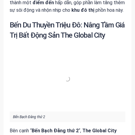
thành một
điểm đến
hấp dẫn, góp phần làm tăng thêm
sự sôi động và nhộn nhịp cho
khu đô thị
phồn hoa này.
Bến Du Thuyền Triệu Đô: Nâng Tầm Giá
Trị Bất Động Sản The Global City
Bến Bạch Đằng thứ 2
Bên cạnh “
Bến Bạch Đằng thứ 2
“,
The Global City