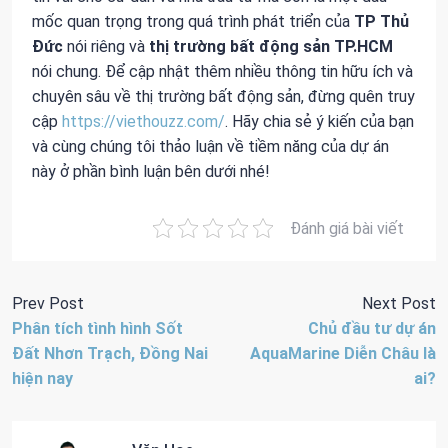
mốc quan trọng trong quá trình phát triển của
TP Thủ
Đức
nói riêng và
thị trường bất động sản TP.HCM
nói chung. Để cập nhật thêm nhiều thông tin hữu ích và
chuyên sâu về thị trường bất động sản, đừng quên truy
cập
https://viethouzz.com/
. Hãy chia sẻ ý kiến của bạn
và cùng chúng tôi thảo luận về tiềm năng của dự án
này ở phần bình luận bên dưới nhé!
Đánh giá bài viết
Prev Post
Next Post
Phân tích tình hình Sốt
Chủ đầu tư dự án
Đất Nhơn Trạch, Đồng Nai
AquaMarine Diễn Châu là
hiện nay
ai?