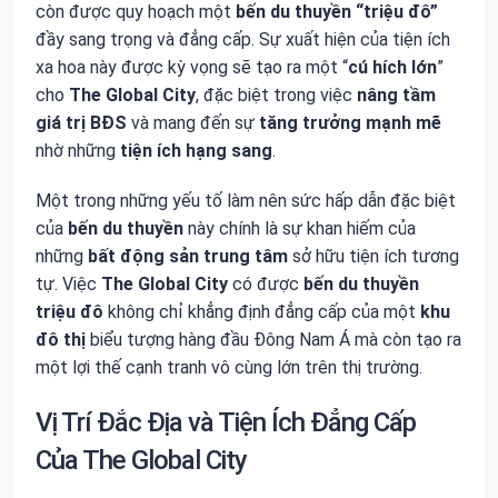
còn được quy hoạch một
bến du thuyền “triệu đô”
đầy sang trọng và đẳng cấp. Sự xuất hiện của tiện ích
xa hoa này được kỳ vọng sẽ tạo ra một “
cú hích lớn
”
cho
The Global City
, đặc biệt trong việc
nâng tầm
giá trị BĐS
và mang đến sự
tăng trưởng mạnh mẽ
nhờ những
tiện ích hạng sang
.
Một trong những yếu tố làm nên sức hấp dẫn đặc biệt
của
bến du thuyền
này chính là sự khan hiếm của
những
bất động sản trung tâm
sở hữu tiện ích tương
tự. Việc
The Global City
có được
bến du thuyền
triệu đô
không chỉ khẳng định đẳng cấp của một
khu
đô thị
biểu tượng hàng đầu Đông Nam Á mà còn tạo ra
một lợi thế cạnh tranh vô cùng lớn trên thị trường.
Vị Trí Đắc Địa và Tiện Ích Đẳng Cấp
Của The Global City