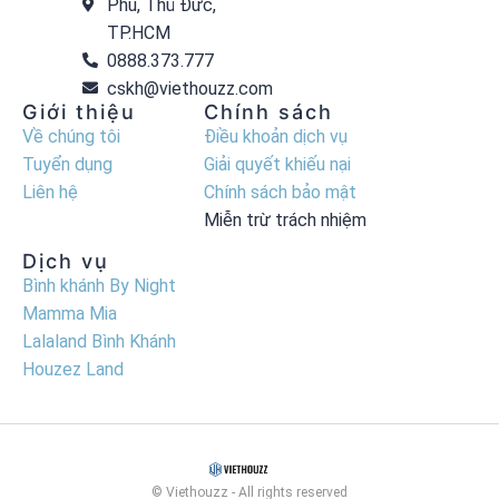
Phú, Thủ Đức,
TP.HCM
0888.373.777
cskh@viethouzz.com
Giới thiệu
Chính sách
Về chúng tôi
Điều khoản dịch vụ
Tuyển dụng
Giải quyết khiếu nại
Liên hệ
Chính sách bảo mật
Miễn trừ trách nhiệm
Dịch vụ
Bình khánh By Night
Mamma Mia
Lalaland Bình Khánh
Houzez Land
© Viethouzz - All rights reserved