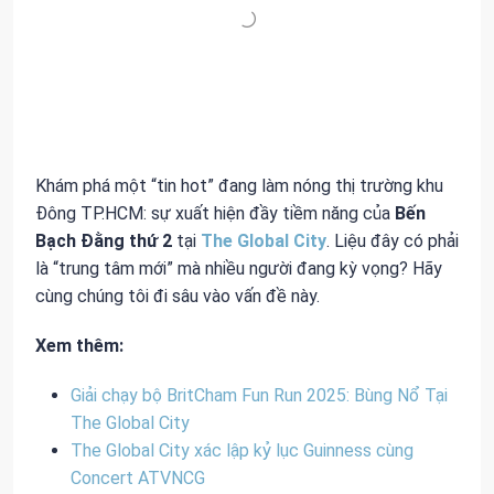
Khám phá một “tin hot” đang làm nóng thị trường khu
Đông TP.HCM: sự xuất hiện đầy tiềm năng của
Bến
Bạch Đằng thứ 2
tại
The Global City
. Liệu đây có phải
là “trung tâm mới” mà nhiều người đang kỳ vọng? Hãy
cùng chúng tôi đi sâu vào vấn đề này.
Xem thêm:
Giải chạy bộ BritCham Fun Run 2025: Bùng Nổ Tại
The Global City
The Global City xác lập kỷ lục Guinness cùng
Concert ATVNCG