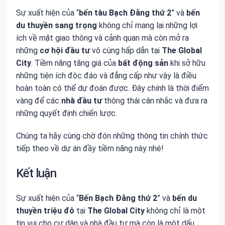
Sự xuất hiện của “
bến tàu Bạch Đằng thứ 2
” và
bến
du thuyền sang trọng
không chỉ mang lại những lợi
ích về mặt giao thông và cảnh quan mà còn mở ra
những
cơ hội đầu tư
vô cùng hấp dẫn tại
The Global
City
. Tiềm năng tăng giá của
bất động sản
khi sở hữu
những tiện ích độc đáo và đẳng cấp như vậy là điều
hoàn toàn có thể dự đoán được. Đây chính là thời điểm
vàng để các
nhà đầu tư
thông thái cân nhắc và đưa ra
những quyết định chiến lược.
Chúng ta hãy cùng chờ đón những thông tin chính thức
tiếp theo về dự án đầy tiềm năng này nhé!
Kết luận
Sự xuất hiện của “
Bến Bạch Đằng thứ 2
” và
bến du
thuyền triệu đô
tại
The Global City
không chỉ là một
tin vui cho cư dân và nhà đầu tư mà còn là một dấu