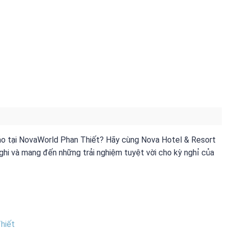
ảo tại NovaWorld Phan Thiết? Hãy cùng Nova Hotel & Resort
nghi và mang đến những trải nghiệm tuyệt vời cho kỳ nghỉ của
hiết