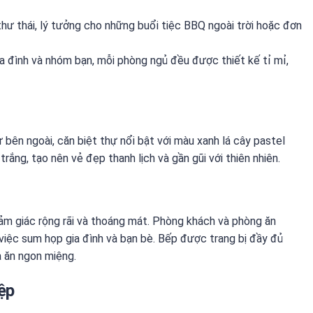
hư thái, lý tưởng cho những buổi tiệc BBQ ngoài trời hoặc đơn
a đình và nhóm bạn, mỗi phòng ngủ đều được thiết kế tỉ mỉ,
Từ bên ngoài, căn biệt thự nổi bật với màu xanh lá cây pastel
rắng, tạo nên vẻ đẹp thanh lịch và gần gũi với thiên nhiên.
ảm giác rộng rãi và thoáng mát. Phòng khách và phòng ăn
 việc sum họp gia đình và bạn bè. Bếp được trang bị đầy đủ
a ăn ngon miệng.
ệp