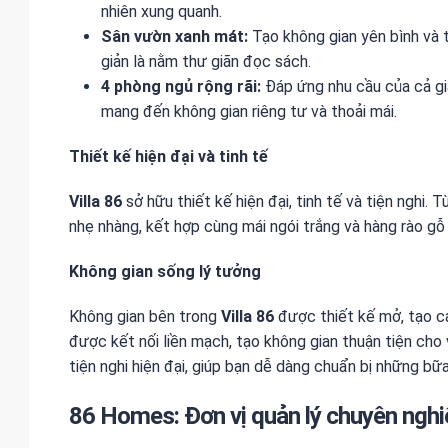
nhiên xung quanh.
Sân vườn xanh mát:
Tạo không gian yên bình và t
giản là nằm thư giãn đọc sách.
4 phòng ngủ rộng rãi:
Đáp ứng nhu cầu của cả gi
mang đến không gian riêng tư và thoải mái.
Thiết kế hiện đại và tinh tế
Villa 86
sở hữu thiết kế hiện đại, tinh tế và tiện nghi. 
nhẹ nhàng, kết hợp cùng mái ngói trắng và hàng rào gỗ t
Không gian sống lý tưởng
Không gian bên trong
Villa 86
được thiết kế mở, tạo c
được kết nối liền mạch, tạo không gian thuận tiện cho
tiện nghi hiện đại, giúp bạn dễ dàng chuẩn bị những bữ
86 Homes: Đơn vị quản lý chuyên nghi