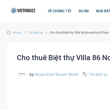
VỀ CHÚNG TÔI
DỰ ÁN
NHÀ ĐẤ
Home
Tin dịch vụ
Cho thuê Biệt thự Villa 86 NovaWorld Phan 
Cho thuê Biệt thự Villa 86 
by
Nova Hotel Resort World
Tin dịch vụ