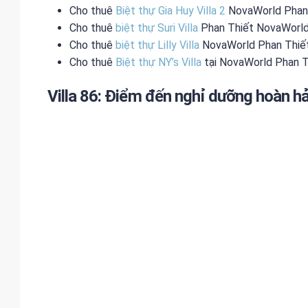
Cho thuê
Biệt thự Gia Huy Villa 2
NovaWorld Phan
Cho thuê
biệt thự Suri Villa
Phan Thiết NovaWorl
Cho thuê
biệt thự Lilly Villa
NovaWorld Phan Thiế
Cho thuê
Biệt thự NY’s Villa
tại NovaWorld Phan T
Villa 86: Điểm đến nghỉ dưỡng hoàn h