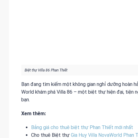
Biệt thự Villa 86 Phan Thiết
Bạn đang tìm kiếm một không gian nghỉ dưỡng hoàn h
World khám phá Villa 86 – một biệt thự hiện đại, tiện 
bạn.
Xem thêm:
Bảng giá cho thuê biệt thự Phan Thiết mới nhất
Cho thuê Biệt thự
Gia Huy Villa NovaWorld Phan T