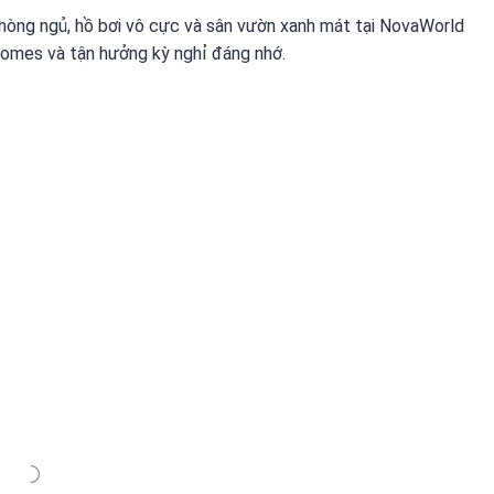
 phòng ngủ, hồ bơi vô cực và sân vườn xanh mát tại NovaWorld
Homes và tận hưởng kỳ nghỉ đáng nhớ.