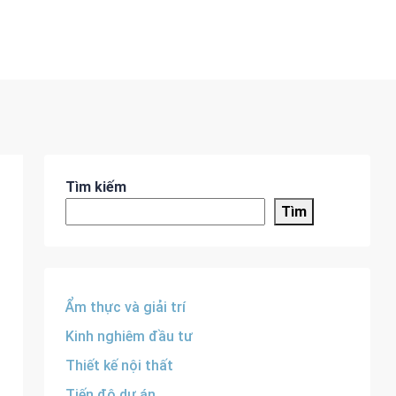
Tìm kiếm
Tìm
Ẩm thực và giải trí
Kinh nghiêm đầu tư
Thiết kế nội thất
Tiến độ dự án