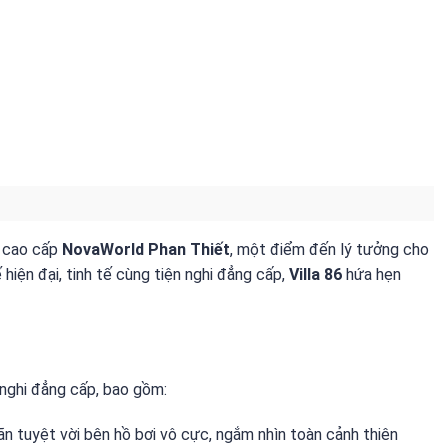
g cao cấp
NovaWorld Phan Thiết
, một điểm đến lý tưởng cho
 hiện đại, tinh tế cùng tiện nghi đẳng cấp,
Villa 86
hứa hẹn
 nghi đẳng cấp, bao gồm:
n tuyệt vời bên hồ bơi vô cực, ngắm nhìn toàn cảnh thiên