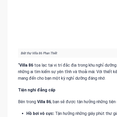
Biệt thự Villa 86 Phan Thiết
“
Villa 86
tọa lạc tại vị trí đắc địa trong khu nghỉ dưỡn
những ai tìm kiếm sự yên tĩnh và thoải mái. Với thiết kế
mang đến cho bạn một kỳ nghỉ dưỡng đáng nhớ.
Tiện nghi đẳng cấp
Bên trong
Villa 86
, bạn sẽ được tận hưởng những tiện
Hồ bơi vô cực:
Tận hưởng những giây phút thư giã