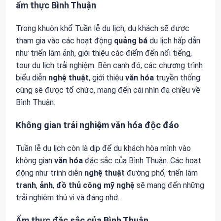
ẩm thực Bình Thuận
Trong khuôn khổ Tuần lễ du lịch, du khách sẽ được
tham gia vào các hoạt động
quảng bá
du lịch hấp dẫn
như triển lãm ảnh, giới thiệu các điểm đến nổi tiếng,
tour du lịch trải nghiệm. Bên cạnh đó, các chương trình
biểu diễn
nghệ thuật
, giới thiệu
văn hóa
truyền thống
cũng sẽ được tổ chức, mang đến cái nhìn đa chiều về
Bình Thuận.
Không gian trải nghiệm văn hóa độc đáo
Tuần lễ du lịch còn là dịp để du khách hòa mình vào
không gian
văn hóa
đặc sắc của Bình Thuận. Các hoạt
động như trình diễn
nghệ thuật
đường phố, triển lãm
tranh
,
ảnh
,
đồ thủ công mỹ nghệ
sẽ mang đến những
trải nghiệm thú vị và đáng nhớ.
Ẩm thực đặc sắc của Bình Thuận