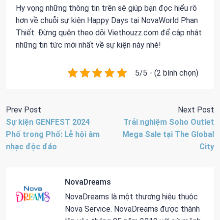
Hy vọng những thông tin trên sẽ giúp bạn đọc hiểu rõ
hơn về chuỗi sự kiện Happy Days tại NovaWorld Phan
Thiết. Đừng quên theo dõi Viethouzz.com để cập nhật
những tin tức mới nhất về sự kiện này nhé!
5/5 - (2 bình chọn)
Prev Post
Next Post
Sự kiện GENFEST 2024
Trải nghiệm Soho Outlet
Phố trong Phố: Lễ hội âm
Mega Sale tại The Global
nhạc độc đáo
City
NovaDreams
NovaDreams là một thương hiệu thuộc
Nova Service. NovaDreams được thành