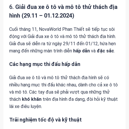
6.
Giải đua xe ô tô và mô tô thử thách địa
hình (29.11 – 01.12.2024)
Cuối tháng 11, NovaWorld Phan Thiết sẽ tiếp tục sôi
động với Giải đua xe ô tô và mô tô thử thách địa hình.
Giải đua sẽ diễn ra từ ngày 29/11 đến 01/12, hứa hẹn
mang đến những màn trình diễn
hấp dẫn
và
đặc sắc
.
Các hạng mục thi đấu hấp dẫn
Giải đua xe ô tô và mô tô thử thách địa hình sẽ có
nhiều hạng mục thi đấu khác nhau, dành cho cả xe ô tô
và mô tô. Các tay đua sẽ phải vượt qua những thử
thách
khó khăn
trên địa hình đa dạng, đòi hỏi kỹ thuật
lái xe điêu luyện.
Trải nghiệm tốc độ và kỹ thuật