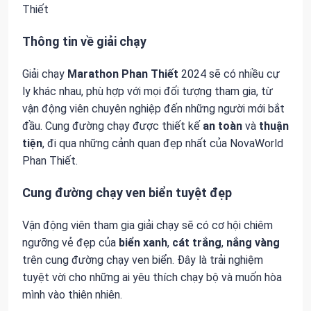
Thiết
Thông tin về giải chạy
Giải chạy
Marathon Phan Thiết
2024 sẽ có nhiều cự
ly khác nhau, phù hợp với mọi đối tượng tham gia, từ
vận động viên chuyên nghiệp đến những người mới bắt
đầu. Cung đường chạy được thiết kế
an toàn
và
thuận
tiện
, đi qua những cảnh quan đẹp nhất của NovaWorld
Phan Thiết.
Cung đường chạy ven biển tuyệt đẹp
Vận động viên tham gia giải chạy sẽ có cơ hội chiêm
ngưỡng vẻ đẹp của
biển xanh
,
cát trắng
,
nắng vàng
trên cung đường chạy ven biển. Đây là trải nghiệm
tuyệt vời cho những ai yêu thích chạy bộ và muốn hòa
mình vào thiên nhiên.