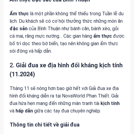
Ẩm thực
là một phần không thể thiếu trong Tuần lễ du
lịch. Du khách sẽ có cơ hội thưởng thức những món ăn
đặc sản
của Bình Thuận như bánh căn, bánh xèo, gỏi
cá mai, răng mực nướng… Các gian hàng
ẩm thực
được
bố trí dọc theo bờ biển, tạo nên không gian ẩm thực
sôi động và hấp dẫn.
2.
Giải đua xe địa hình đối kháng kịch tính
(11.2024)
Tháng 11 sẽ nóng hơn bao giờ hết với Giải đua xe địa
hình đối kháng diễn ra tại NovaWorld Phan Thiết. Giải
đua hứa hẹn mang đến những màn tranh tài
kịch tính
và
hấp dẫn
giữa các tay đua chuyên nghiệp.
Thông tin chi tiết về giải đua