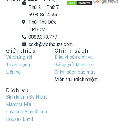
Thứ 2 – Thứ 7
59 Đ. Số 4, An
Phú, Thủ Đức,
TP.HCM
0888.373.777
cskh@viethouzz.com
Giới thiệu
Chính sách
Về chúng tôi
Điều khoản dịch vụ
Tuyển dụng
Giải quyết khiếu nại
Liên hệ
Chính sách bảo mật
Miễn trừ trách nhiệm
Dịch vụ
Bình khánh By Night
Mamma Mia
Lalaland Bình Khánh
Houzez Land