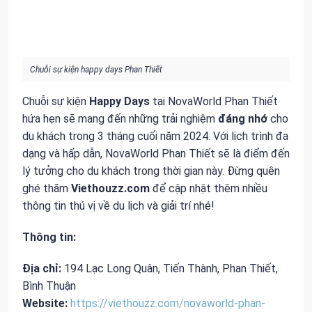
Chuỗi sự kiện happy days Phan Thiết
Chuỗi sự kiện
Happy Days
tại NovaWorld Phan Thiết
hứa hẹn sẽ mang đến những trải nghiệm
đáng nhớ
cho
du khách trong 3 tháng cuối năm 2024. Với lịch trình đa
dạng và hấp dẫn, NovaWorld Phan Thiết sẽ là điểm đến
lý tưởng cho du khách trong thời gian này. Đừng quên
ghé thăm
Viethouzz.com
để cập nhật thêm nhiều
thông tin thú vị về du lịch và giải trí nhé!
Thông tin:
Địa chỉ:
194 Lạc Long Quân, Tiến Thành, Phan Thiết,
Bình Thuận
Website:
https://viethouzz.com/novaworld-phan-