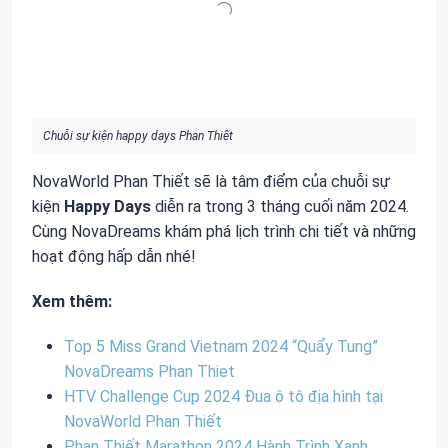
Chuỗi sự kiện happy days Phan Thiết
NovaWorld Phan Thiết sẽ là tâm điểm của chuỗi sự
kiện
Happy Days
diễn ra trong 3 tháng cuối năm 2024.
Cùng NovaDreams khám phá lịch trình chi tiết và những
hoạt động hấp dẫn nhé!
Xem thêm:
Top 5 Miss Grand Vietnam 2024 “Quẩy Tung”
NovaDreams Phan Thiet
HTV Challenge Cup 2024 Đua ô tô địa hình tại
NovaWorld Phan Thiết
Phan Thiết Marathon 2024 Hành Trình Xanh