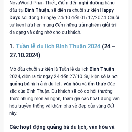
NovaWorld Phan Thiết, điểm đến
nghỉ dưỡng
hàng
đầu tại
Bình Thuận
, sẽ diễn ra chuỗi sự kiện
Happy
Days
sôi động từ ngày 24/10 đến 01/12/2024. Chuỗi
sự kiện hứa hẹn mang đến những trải nghiệm
giải trí
đa dạng và đáng nhớ cho du khách.
1.
Tuần lễ du lịch Bình Thuận 2024
(24 –
27.10.2024)
Mở đầu chuỗi sự kiện là Tuần lễ du lịch
Bình Thuận
2024, diễn ra từ ngày 24 đến 27/10. Sự kiện sẽ là nơi
quảng bá
hình ảnh du lịch,
văn hóa
và
ẩm thực
đặc
sắc của Bình Thuận. Du khách sẽ có cơ hội thưởng
thức những món ăn ngon, tham gia các hoạt động văn
hóa truyền thống và khám phá vẻ đẹp của vùng đất
này.
Các hoạt động quảng bá du lịch, văn hóa và