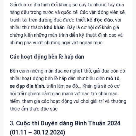
Giải đua xe địa hình đối kháng sẽ quy tụ những tay đua
hàng đầu trong nước và quốc tế. Các vận động viên sẽ
tranh tài trên đường đua được thiết kế
độc đáo
, với
nhiều thử thách
khó khăn
. Đây là cơ hội để khán giả
chứng kiến những màn trình diễn kỹ thuật đỉnh cao và
những pha vượt chướng ngại vật ngoạn mục.
Các hoạt động bên lề hấp dẫn
Bên cạnh những màn đua xe nghẹt thở, giải đua còn có
nhiều hoạt động bên lề hấp dẫn như biểu diễn
mô tô
,
xe đạp địa hình
, triển lãm xe độ… Khán giả sẽ có cơ
hội trải nghiệm cảm giác mạnh với các trò chơi mạo
hiểm, tham gia các hoạt động vui chơi giải trí và thưởng
thức ẩm thực đặc sắc.
3.
Cuộc thi Duyên dáng Bình Thuận 2024
(01.11 – 30.12.2024)