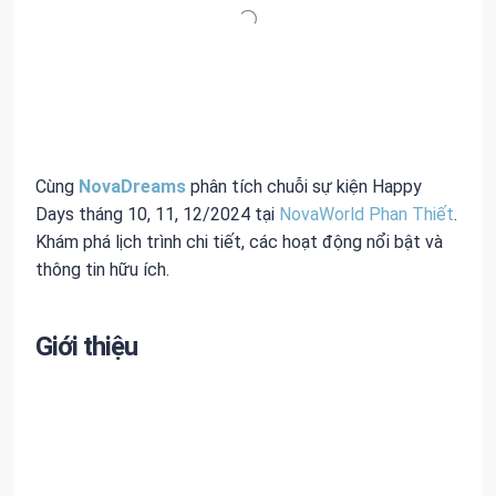
Cùng
NovaDreams
phân tích chuỗi sự kiện Happy
Days tháng 10, 11, 12/2024 tại
NovaWorld Phan Thiết
.
Khám phá lịch trình chi tiết, các hoạt động nổi bật và
thông tin hữu ích.
Giới thiệu