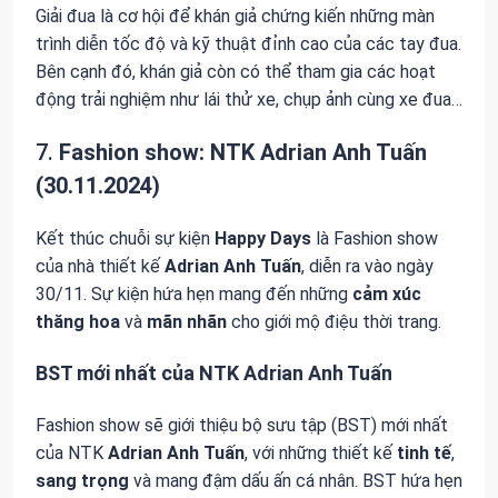
Giải đua là cơ hội để khán giả chứng kiến những màn
trình diễn tốc độ và kỹ thuật đỉnh cao của các tay đua.
Bên cạnh đó, khán giả còn có thể tham gia các hoạt
động trải nghiệm như lái thử xe, chụp ảnh cùng xe đua…
7.
Fashion show: NTK Adrian Anh Tuấn
(30.11.2024)
Kết thúc chuỗi sự kiện
Happy Days
là Fashion show
của nhà thiết kế
Adrian Anh Tuấn
, diễn ra vào ngày
30/11. Sự kiện hứa hẹn mang đến những
cảm xúc
thăng hoa
và
mãn nhãn
cho giới mộ điệu thời trang.
BST mới nhất của NTK Adrian Anh Tuấn
Fashion show sẽ giới thiệu bộ sưu tập (BST) mới nhất
của NTK
Adrian Anh Tuấn
, với những thiết kế
tinh tế
,
sang trọng
và mang đậm dấu ấn cá nhân. BST hứa hẹn