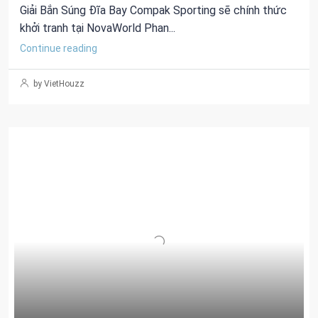
Giải Bắn Súng Đĩa Bay Compak Sporting sẽ chính thức
khởi tranh tại NovaWorld Phan...
Continue reading
by VietHouzz