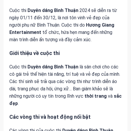
Cuộc thi
Duyên dáng Bình Thuận
2024 sẽ diễn ra từ
ngày 01/11 đến 30/12, là nơi tôn vinh vẻ đẹp của
người phụ nữ Bình Thuận. Cuộc thi do
Hương Giang
Entertainment
tổ chức, hứa hẹn mang đến những
màn trình diễn ấn tượng và đầy cảm xúc.
Giới thiệu về cuộc thi
Cuộc thi
Duyên dáng Bình Thuận
là sân chơi cho các
cô gái trẻ thể hiện tài năng, trí tuệ và vẻ đẹp của mình.
Các thí sinh sẽ trải qua các vòng thi như trình diễn áo
dài, trang phục dạ hội, ứng xử… Ban giám khảo sẽ là
những người có uy tín trong lĩnh vực
thời trang
và
sắc
đẹp
.
Các vòng thi và hoạt động nổi bật
Các vòng thi của cuộc thi
Duyên dáng Bình Thuận