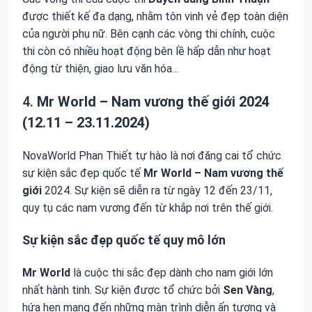
được thiết kế đa dạng, nhằm tôn vinh vẻ đẹp toàn diện
của người phụ nữ. Bên cạnh các vòng thi chính, cuộc
thi còn có nhiều hoạt động bên lề hấp dẫn như hoạt
động từ thiện, giao lưu văn hóa…
4.
Mr World – Nam vương thế giới 2024
(12.11 – 23.11.2024)
NovaWorld Phan Thiết tự hào là nơi đăng cai tổ chức
sự kiện sắc đẹp quốc tế
Mr World – Nam vương thế
giới
2024. Sự kiện sẽ diễn ra từ ngày 12 đến 23/11,
quy tụ các nam vương đến từ khắp nơi trên thế giới.
Sự kiện sắc đẹp quốc tế quy mô lớn
Mr World
là cuộc thi sắc đẹp dành cho nam giới lớn
nhất hành tinh. Sự kiện được tổ chức bởi
Sen Vàng
,
hứa hẹn mang đến những màn trình diễn ấn tượng và