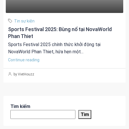
Tin sự kiện
Sports Festival 2025: Bùng nổ tại NovaWorld
Phan Thiet
Sports Festival 2025 chính thức khởi động tại
NovaWorld Phan Thiet, hứa hẹn một...
Continue reading
by VietHouzz
Tìm kiếm
Tìm