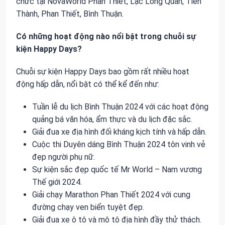
chức tại NovaWorld Phan Thiết, Lạc Long Quân, Tiến
Thành, Phan Thiết, Bình Thuận.
Có những hoạt động nào nổi bật trong chuỗi sự
kiện Happy Days?
Chuỗi sự kiện Happy Days bao gồm rất nhiều hoạt
động hấp dẫn, nổi bật có thể kể đến như:
Tuần lễ du lịch Bình Thuận 2024 với các hoạt động
quảng bá văn hóa, ẩm thực và du lịch đặc sắc.
Giải đua xe địa hình đối kháng kịch tính và hấp dẫn.
Cuộc thi Duyên dáng Bình Thuận 2024 tôn vinh vẻ
đẹp người phụ nữ.
Sự kiện sắc đẹp quốc tế Mr World – Nam vương
Thế giới 2024.
Giải chạy Marathon Phan Thiết 2024 với cung
đường chạy ven biển tuyệt đẹp.
Giải đua xe ô tô và mô tô địa hình đầy thử thách.