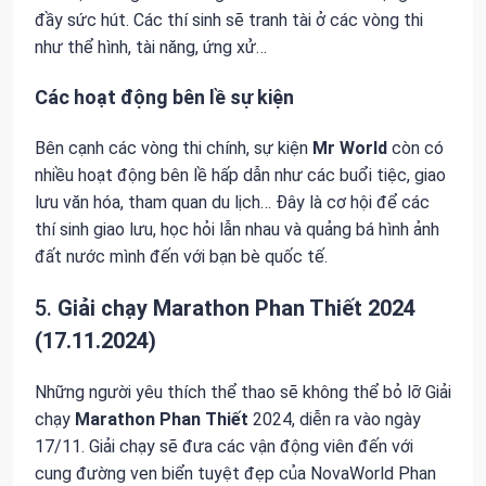
đầy sức hút. Các thí sinh sẽ tranh tài ở các vòng thi
như thể hình, tài năng, ứng xử…
Các hoạt động bên lề sự kiện
Bên cạnh các vòng thi chính, sự kiện
Mr World
còn có
nhiều hoạt động bên lề hấp dẫn như các buổi tiệc, giao
lưu văn hóa, tham quan du lịch… Đây là cơ hội để các
thí sinh giao lưu, học hỏi lẫn nhau và quảng bá hình ảnh
đất nước mình đến với bạn bè quốc tế.
5.
Giải chạy Marathon Phan Thiết 2024
(17.11.2024)
Những người yêu thích thể thao sẽ không thể bỏ lỡ Giải
chạy
Marathon Phan Thiết
2024, diễn ra vào ngày
17/11. Giải chạy sẽ đưa các vận động viên đến với
cung đường ven biển tuyệt đẹp của NovaWorld Phan