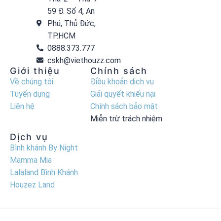
59 Đ. Số 4, An
Phú, Thủ Đức,
TP.HCM
0888.373.777
cskh@viethouzz.com
Giới thiệu
Chính sách
Về chúng tôi
Điều khoản dịch vụ
Tuyển dụng
Giải quyết khiếu nại
Liên hệ
Chính sách bảo mật
Miễn trừ trách nhiệm
Dịch vụ
Bình khánh By Night
Mamma Mia
Lalaland Bình Khánh
Houzez Land