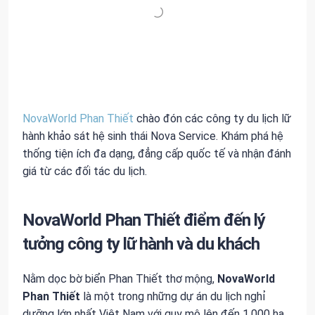
NovaWorld Phan Thiết
chào đón các công ty du lịch lữ
hành khảo sát hệ sinh thái Nova Service. Khám phá hệ
thống tiện ích đa dạng, đẳng cấp quốc tế và nhận đánh
giá từ các đối tác du lịch.
NovaWorld Phan Thiết điểm đến lý
tưởng công ty lữ hành và du khách
Nằm dọc bờ biển Phan Thiết thơ mộng,
NovaWorld
Phan Thiết
là một trong những dự án du lịch nghỉ
dưỡng lớn nhất Việt Nam với quy mô lên đến 1.000 ha.