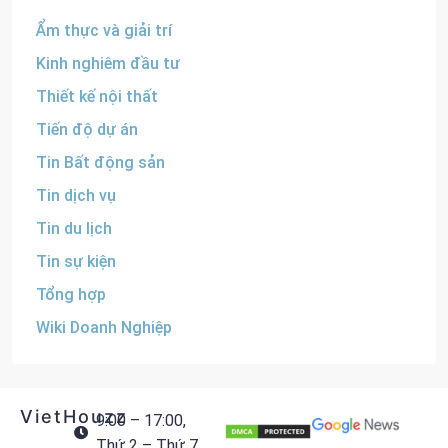
Ẩm thực và giải trí
Kinh nghiêm đầu tư
Thiết kế nội thất
Tiến độ dự án
Tin Bất động sản
Tin dịch vụ
Tin du lịch
Tin sự kiện
Tổng hợp
Wiki Doanh Nghiệp
VietHouzz
9:00 – 17:00,
Thứ 2 – Thứ 7