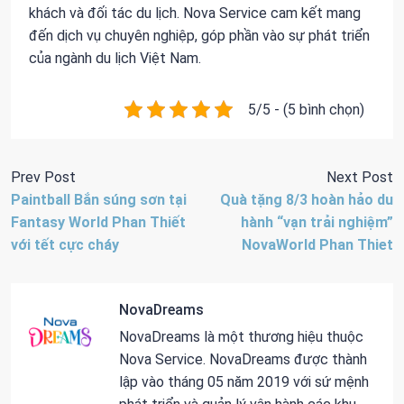
khách và đối tác du lịch. Nova Service cam kết mang
đến dịch vụ chuyên nghiệp, góp phần vào sự phát triển
của ngành du lịch Việt Nam.
5/5 - (5 bình chọn)
Prev Post
Next Post
Paintball Bắn súng sơn tại
Quà tặng 8/3 hoàn hảo du
Fantasy World Phan Thiết
hành “vạn trải nghiệm”
với tết cực cháy
NovaWorld Phan Thiet
NovaDreams
NovaDreams là một thương hiệu thuộc
Nova Service. NovaDreams được thành
lập vào tháng 05 năm 2019 với sứ mệnh