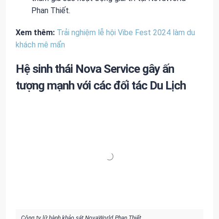
Phan Thiết.
Xem thêm:
Trải nghiệm lễ hội Vibe Fest 2024 làm du
khách mê mẩn
Hệ sinh thái Nova Service gây ấn
tượng mạnh với các đối tác Du Lịch
Công ty lữ hành khảo sát NovaWorld Phan Thiết