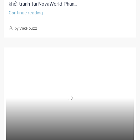
khởi tranh tại NovaWorld Phan...
Continue reading
by VietHouzz