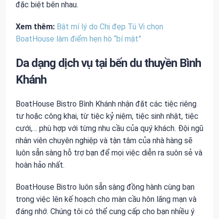
đặc biệt bên nhau.
Xem thêm:
Bật mí lý do Chị đẹp Tú Vi chọn
BoatHouse làm điểm hẹn hò “bí mật”
Da dạng dịch vụ tại bến du thuyền Bình
Khánh
BoatHouse Bistro Bình Khánh nhận đặt các tiệc riêng
tư hoặc công khai, từ tiệc kỷ niệm, tiệc sinh nhật, tiệc
cưới,… phù hợp với từng nhu cầu của quý khách. Đội ngũ
nhân viên chuyên nghiệp và tận tâm của nhà hàng sẽ
luôn sẵn sàng hỗ trợ bạn để mọi việc diễn ra suôn sẻ và
hoàn hảo nhất.
BoatHouse Bistro luôn sẵn sàng đồng hành cùng bạn
trong việc lên kế hoạch cho màn cầu hôn lãng mạn và
đáng nhớ. Chúng tôi có thể cung cấp cho bạn nhiều ý