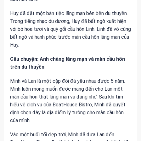
Huy đã đặt một bàn tiệc lãng mạn bên bến du thuyền.
Trong tiếng nhạc du dương, Huy đã bất ngờ xuất hiện
với bó hoa tươi và quỳ gối cầu hôn Linh. Linh đã vô cùng
bất ngờ và hạnh phúc trước màn cầu hôn lãng mạn của
Huy.
Câu chuyện: Anh chàng lãng mạn và màn cầu hôn
trên du thuyền
Minh và Lan là một cặp đôi đã yêu nhau được 5 năm.
Minh luôn mong muốn được mang đến cho Lan một
màn cầu hôn thật lãng mạn và đáng nhớ. Sau khi tìm
hiểu về dịch vụ của BoatHouse Bistro, Minh đã quyết
định chọn đây là địa điểm lý tưởng cho màn cầu hôn
của mình.
Vào một buổi tối đẹp trời, Minh đã đưa Lan đến