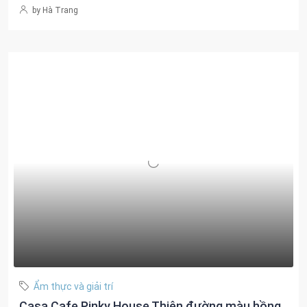
by Hà Trang
Ẩm thực và giải trí
Casa Cafe Pinky House Thiên đường màu hồng