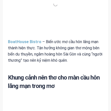
BoatHouse Bistro
– Biến ước mơ cầu hôn lãng mạn
thành hiện thực. Tận hưởng không gian thơ mộng bên
bến du thuyền, ngắm hoàng hôn Sài Gòn và cùng “người
thương” tạo nên kỷ niệm khó quên.
Khung cảnh nên thơ cho màn cầu hôn
lãng mạn trong mơ