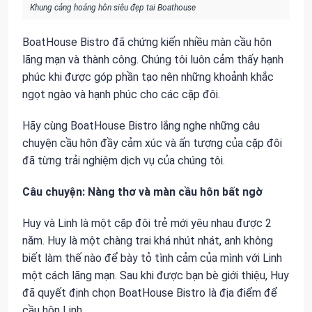
Khung cảng hoảng hôn siêu đẹp tai Boathouse
BoatHouse Bistro đã chứng kiến nhiều màn cầu hôn
lãng mạn và thành công. Chúng tôi luôn cảm thấy hạnh
phúc khi được góp phần tạo nên những khoảnh khắc
ngọt ngào và hạnh phúc cho các cặp đôi.
Hãy cùng BoatHouse Bistro lắng nghe những câu
chuyện cầu hôn đầy cảm xúc và ấn tượng của cặp đôi
đã từng trải nghiệm dịch vụ của chúng tôi.
Câu chuyện: Nàng thơ và màn cầu hôn bất ngờ
Huy và Linh là một cặp đôi trẻ mới yêu nhau được 2
năm. Huy là một chàng trai khá nhút nhát, anh không
biết làm thế nào để bày tỏ tình cảm của mình với Linh
một cách lãng mạn. Sau khi được bạn bè giới thiệu, Huy
đã quyết định chọn BoatHouse Bistro là địa điểm để
cầu hôn Linh.