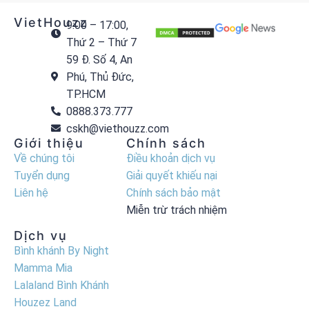
VietHouzz
9:00 – 17:00,
Thứ 2 – Thứ 7
59 Đ. Số 4, An
Phú, Thủ Đức,
TP.HCM
0888.373.777
cskh@viethouzz.com
Giới thiệu
Chính sách
Về chúng tôi
Điều khoản dịch vụ
Tuyển dụng
Giải quyết khiếu nại
Liên hệ
Chính sách bảo mật
Miễn trừ trách nhiệm
Dịch vụ
Bình khánh By Night
Mamma Mia
Lalaland Bình Khánh
Houzez Land