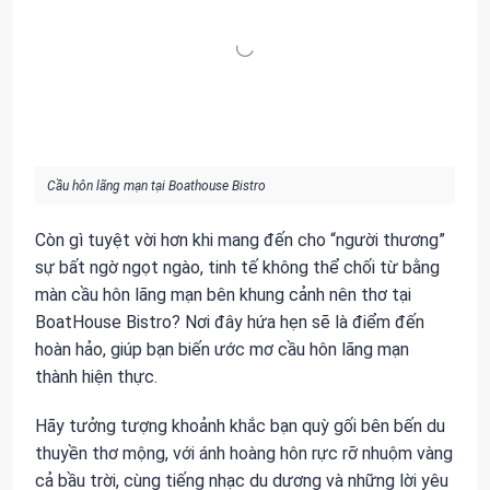
Cầu hôn lãng mạn tại Boathouse Bistro
Còn gì tuyệt vời hơn khi mang đến cho “người thương”
sự bất ngờ ngọt ngào, tinh tế không thể chối từ bằng
màn cầu hôn lãng mạn bên khung cảnh nên thơ tại
BoatHouse Bistro? Nơi đây hứa hẹn sẽ là điểm đến
hoàn hảo, giúp bạn biến ước mơ cầu hôn lãng mạn
thành hiện thực.
Hãy tưởng tượng khoảnh khắc bạn quỳ gối bên bến du
thuyền thơ mộng, với ánh hoàng hôn rực rỡ nhuộm vàng
cả bầu trời, cùng tiếng nhạc du dương và những lời yêu