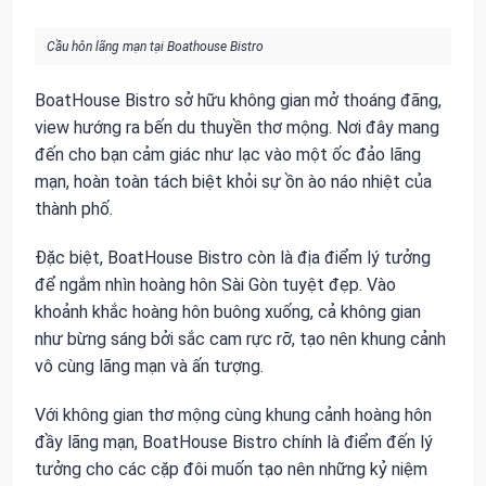
Cầu hôn lãng mạn tại Boathouse Bistro
BoatHouse Bistro sở hữu không gian mở thoáng đãng,
view hướng ra bến du thuyền thơ mộng. Nơi đây mang
đến cho bạn cảm giác như lạc vào một ốc đảo lãng
mạn, hoàn toàn tách biệt khỏi sự ồn ào náo nhiệt của
thành phố.
Đặc biệt, BoatHouse Bistro còn là địa điểm lý tưởng
để ngắm nhìn hoàng hôn Sài Gòn tuyệt đẹp. Vào
khoảnh khắc hoàng hôn buông xuống, cả không gian
như bừng sáng bởi sắc cam rực rỡ, tạo nên khung cảnh
vô cùng lãng mạn và ấn tượng.
Với không gian thơ mộng cùng khung cảnh hoàng hôn
đầy lãng mạn, BoatHouse Bistro chính là điểm đến lý
tưởng cho các cặp đôi muốn tạo nên những kỷ niệm