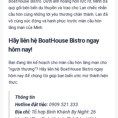
BoatHouse Bistro. Dưới ánh hoàng hôn rực rỡ, Minh đã
quỳ gối bên bến du thuyền và trao cho Lan chiếc nhẫn
cầu hôn cùng những lời yêu thương chân thành. Lan đã
vô cùng xúc động và hạnh phúc trước màn cầu hôn
lãng mạn của Minh.
Hãy liên hệ BoatHouse Bistro ngay
hôm nay!
Bạn đang lên kế hoạch cho màn cầu hôn lãng mạn cho
“người thương”? Hãy liên hệ BoatHouse Bistro ngay
hôm nay để chúng tôi giúp bạn biến ước mơ thành hiện
thực.
Thông tin
Hotline đặt tiệc:
0909.521.333
Địa chỉ:
Tổ hợp Bình Khánh By Night: 26