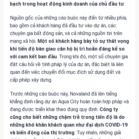
bạch trong hoạt động kinh doanh của chủ đầu tư
.
Nguồn gốc của những cáo buộc này đến từ nhiều phía,
bao gồm cả khách hàng đã đầu tư vào dự án, các
chuyên gia bất động sản, và cả những nguồn tin trên
mạng xã hội.
Một số khách hàng bày tỏ sự thất vọng
khi tiến độ bàn giao căn hộ bị trì hoãn đáng kể so
với cam kết ban đầu
. Trong khi đó, một số chuyên gia
đặt câu hỏi về tính pháp lý của dự án, đặc biệt là liên
quan đến việc chuyển đổi mục đích sử dụng đất và
cấp phép xây dựng.
Trước những cáo buộc này, Novaland đã lên tiếng
khẳng định rằng dự án Aqua City hoàn toàn hợp pháp và
đang được triển khai theo đúng quy định.
Công ty
cũng cho biết những chậm trễ trong tiến độ là do
những khó khăn khách quan như đại dịch COVID-19
và biến động của thị trường
. Tuy nhiên, những giải