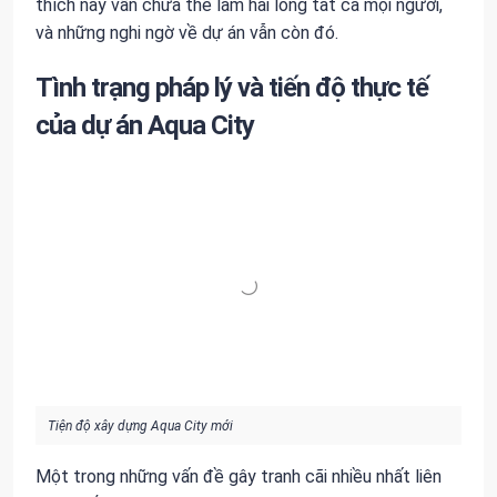
thích này vẫn chưa thể làm hài lòng tất cả mọi người,
và những nghi ngờ về dự án vẫn còn đó.
Tình trạng pháp lý và tiến độ thực tế
của dự án Aqua City
Tiện độ xây dựng Aqua City mới
Một trong những vấn đề gây tranh cãi nhiều nhất liên