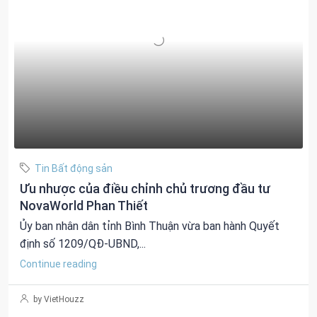
Tin Bất động sản
Ưu nhược của điều chỉnh chủ trương đầu tư
NovaWorld Phan Thiết
Ủy ban nhân dân tỉnh Bình Thuận vừa ban hành Quyết
định số 1209/QĐ-UBND,...
Continue reading
by VietHouzz