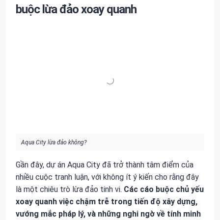
buộc lừa đảo xoay quanh
Aqua City lừa đảo không?
Gần đây, dự án Aqua City đã trở thành tâm điểm của
nhiều cuộc tranh luận, với không ít ý kiến cho rằng đây
là một chiêu trò lừa đảo tinh vi.
Các cáo buộc chủ yếu
xoay quanh việc chậm trễ trong tiến độ xây dựng,
vướng mắc pháp lý, và những nghi ngờ về tính minh