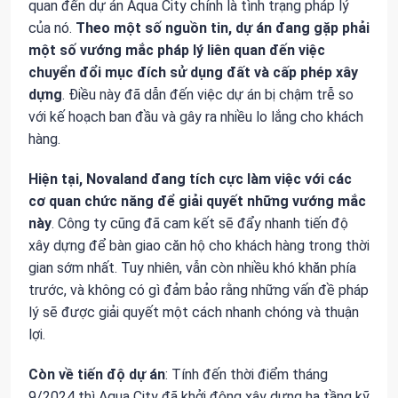
quan đến dự án Aqua City chính là tình trạng pháp lý
của nó.
Theo một số nguồn tin, dự án đang gặp phải
một số vướng mắc pháp lý liên quan đến việc
chuyển đổi mục đích sử dụng đất và cấp phép xây
dựng
. Điều này đã dẫn đến việc dự án bị chậm trễ so
với kế hoạch ban đầu và gây ra nhiều lo lắng cho khách
hàng.
Hiện tại, Novaland đang tích cực làm việc với các
cơ quan chức năng để giải quyết những vướng mắc
này
. Công ty cũng đã cam kết sẽ đẩy nhanh tiến độ
xây dựng để bàn giao căn hộ cho khách hàng trong thời
gian sớm nhất. Tuy nhiên, vẫn còn nhiều khó khăn phía
trước, và không có gì đảm bảo rằng những vấn đề pháp
lý sẽ được giải quyết một cách nhanh chóng và thuận
lợi.
Còn về tiến độ dự án
: Tính đến thời điểm tháng
9/2024 thì Aqua City đã khởi động xây dựng hạ tầng kỹ