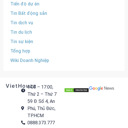
Tiến độ dự án
Tin Bất động sản
Tin dịch vụ
Tin du lịch
Tin sự kiện
Tổng hợp
Wiki Doanh Nghiệp
VietHouzz
9:00 – 17:00,
Thứ 2 – Thứ 7
59 Đ. Số 4, An
Phú, Thủ Đức,
TP.HCM
0888.373.777