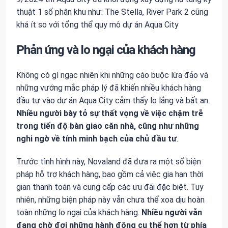
thuật 1 số phân khu như: The Stella, River Park 2 cũng
khá ít so với tổng thể quy mô dự án Aqua City
Phản ứng và lo ngại của khách hàng
Không có gì ngạc nhiên khi những cáo buộc lừa đảo và
những vướng mắc pháp lý đã khiến nhiều khách hàng
đầu tư vào dự án Aqua City cảm thấy lo lắng và bất an.
Nhiều người bày tỏ sự thất vọng về việc chậm trễ
trong tiến độ bàn giao căn nhà, cũng như những
nghi ngờ về tính minh bạch của chủ đầu tư
.
Trước tình hình này, Novaland đã đưa ra một số biện
pháp hỗ trợ khách hàng, bao gồm cả việc gia hạn thời
gian thanh toán và cung cấp các ưu đãi đặc biệt. Tuy
nhiên, những biện pháp này vẫn chưa thể xoa dịu hoàn
toàn những lo ngại của khách hàng.
Nhiều người vẫn
đang chờ đợi những hành động cụ thể hơn từ phía