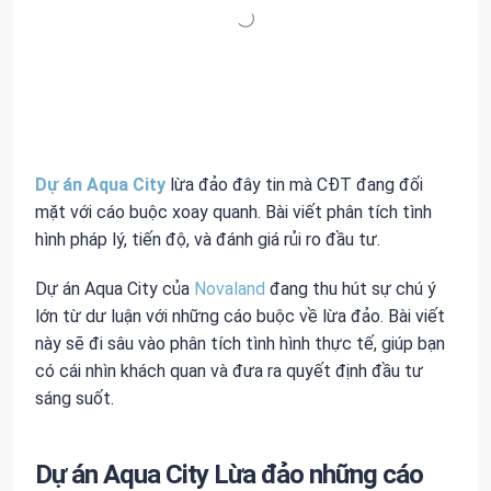
Dự án Aqua City
lừa đảo đây tin mà CĐT đang đối
mặt với cáo buộc xoay quanh. Bài viết phân tích tình
hình pháp lý, tiến độ, và đánh giá rủi ro đầu tư.
Dự án Aqua City của
Novaland
đang thu hút sự chú ý
lớn từ dư luận với những cáo buộc về lừa đảo. Bài viết
này sẽ đi sâu vào phân tích tình hình thực tế, giúp bạn
có cái nhìn khách quan và đưa ra quyết định đầu tư
sáng suốt.
Dự án Aqua City Lừa đảo những cáo