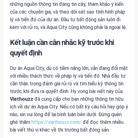
những nguồn thông tin đáng tin cậy, tham khảo ý kiến
của các chuyên gia, và theo dõi sát sao tình hình pháp
lý và tiến độ của dự án. Đầu tư bất động sản luôn đi
kèm với rủi ro, và Aqua City cũng không phải là ngoại lệ.
Kết luận cần cân nhắc kỹ trước khi
quyết định
Dự án Aqua City, dù có tiềm năng lớn, vẫn đang đối mặt
với nhiều thách thức về pháp lý và tiến độ. Nhà đầu tư
cần thận trọng đánh giá rủi ro và tìm hiểu kỹ thông tin
trước khi đưa ra quyết định. Hy vọng bài viết này của
Viethouzz
đã cung cấp cho bạn những thông tin hữu
ích về dự án Aqua City. Nếu có bất kỳ câu hỏi hay góp ý
nào, xin vui lòng để lại bình luận bên dưới. Đừng quên
ghé thăm
https://viethouzz.com/
để đọc thêm nhiều
bài viết thú vị khác về thị trường bất động sản.