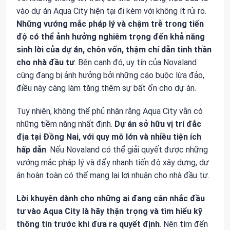
vào dự án Aqua City hiện tại đi kèm với không ít rủi ro.
Những vướng mắc pháp lý và chậm trễ trong tiến
độ có thể ảnh hưởng nghiêm trọng đến khả năng
sinh lời của dự án, chôn vốn, thậm chí dẫn tinh thần
cho nhà đầu tư
. Bên cạnh đó, uy tín của Novaland
cũng đang bị ảnh hưởng bởi những cáo buộc lừa đảo,
điều này càng làm tăng thêm sự bất ổn cho dự án.
Tuy nhiên, không thể phủ nhận rằng Aqua City vẫn có
những tiềm năng nhất định.
Dự án sở hữu vị trí đắc
địa tại Đồng Nai, với quy mô lớn và nhiều tiện ích
hấp dẫn
. Nếu Novaland có thể giải quyết được những
vướng mắc pháp lý và đẩy nhanh tiến độ xây dựng, dự
án hoàn toàn có thể mang lại lợi nhuận cho nhà đầu tư.
Lời khuyên dành cho những ai đang cân nhắc đầu
tư vào Aqua City là hãy thận trọng và tìm hiểu kỹ
thông tin trước khi đưa ra quyết định
. Nên tìm đến