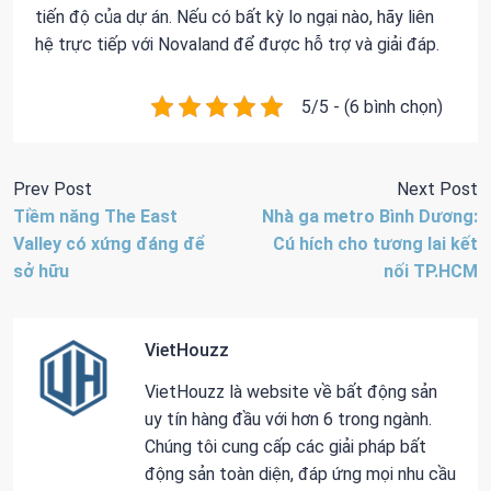
tiến độ của dự án. Nếu có bất kỳ lo ngại nào, hãy liên
hệ trực tiếp với Novaland để được hỗ trợ và giải đáp.
5/5 - (6 bình chọn)
Prev Post
Next Post
Tiềm năng The East
Nhà ga metro Bình Dương:
Valley có xứng đáng để
Cú hích cho tương lai kết
sở hữu
nối TP.HCM
VietHouzz
VietHouzz là website về bất động sản
uy tín hàng đầu với hơn 6 trong ngành.
Chúng tôi cung cấp các giải pháp bất
động sản toàn diện, đáp ứng mọi nhu cầu