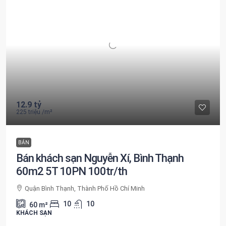
12.9 tỷ
225 triệu
/m²
BÁN
Bán khách sạn Nguyễn Xí, Bình Thạnh
60m2 5T 10PN 100tr/th
Quận Bình Thạnh, Thành Phố Hồ Chí Minh
10
10
60
m²
KHÁCH SẠN