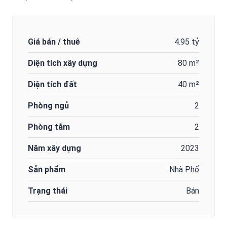
Giá bán / thuê
4.95 tỷ
Diện tích xây dựng
80 m²
Diện tích đất
40 m²
Phòng ngủ
2
Phòng tắm
2
Năm xây dựng
2023
Sản phẩm
Nhà Phố
Trạng thái
Bán