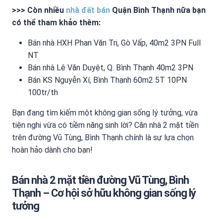
>>> Còn nhiều
nhà đất bán
Quận Bình Thạnh nữa bạn
có thể tham khảo thêm:
Bán nhà HXH Phan Văn Trị, Gò Vấp, 40m2 3PN Full
NT
Bán nhà Lê Văn Duyệt, Q. Bình Thạnh 40m2 3PN
Bán KS Nguyễn Xí, Bình Thạnh 60m2 5T 10PN
100tr/th
Bạn đang tìm kiếm một không gian sống lý tưởng, vừa
tiện nghi vừa có tiềm năng sinh lời? Căn nhà 2 mặt tiền
trên đường Vũ Tùng, Bình Thạnh chính là sự lựa chọn
hoàn hảo dành cho bạn!
Bán nhà 2 mặt tiền đường Vũ Tùng, Bình
Thạnh – Cơ hội sở hữu không gian sống lý
tưởng