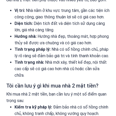
Vị trí:
Nhà nằm ở khu vực trung tâm, gần các tiện ích
công cộng, giao thông thuận lợi sẽ có giá cao hơn.
Diện tích:
Diện tích đất và diện tích sử dụng càng
lớn, giá nhà càng tăng.
Hướng nhà:
Hướng nhà đẹp, thoáng mát, hợp phong
thủy sẽ được ưa chuộng và có giá cao hơn.
Tình trạng pháp lý:
Nhà có sổ hồng chính chủ, pháp
lý rõ ràng sẽ đảm bảo giá trị và tính thanh khoản cao.
Tình trạng nhà:
Nhà mới xây, thiết kế đẹp, nội thất
cao cấp sẽ có giá cao hơn nhà cũ hoặc cần sửa
chữa.
Tôi cần lưu ý gì khi mua nhà 2 mặt tiền?
Khi mua nhà 2 mặt tiền, bạn cần lưu ý một số điểm quan
trọng sau:
Kiểm tra kỹ pháp lý:
Đảm bảo nhà có sổ hồng chính
chủ, không tranh chấp, không vướng quy hoạch.