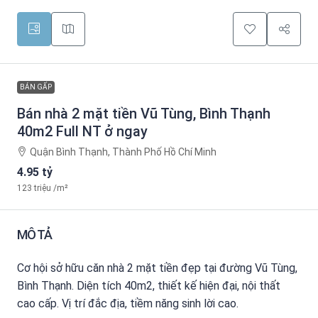
BÁN GẤP
Bán nhà 2 mặt tiền Vũ Tùng, Bình Thạnh
40m2 Full NT ở ngay
Quận Bình Thạnh, Thành Phố Hồ Chí Minh
4.95 tỷ
123 triệu
/m²
MÔ TẢ
Cơ hội sở hữu căn nhà 2 mặt tiền đẹp tại đường Vũ Tùng,
Bình Thạnh. Diện tích 40m2, thiết kế hiện đại, nội thất
cao cấp. Vị trí đắc địa, tiềm năng sinh lời cao.