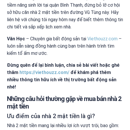
tiềm năng sinh lời tại quận Bình Thạnh, đừng bỏ lỡ cơ hội
sở hữu căn nhà 2 mặt tiền trên đường Vũ Tùng này. Hãy
liên hệ với chúng tôi ngay hôm nay để biết thêm thông tin
chi tiết và sắp xếp lịch xem nhà.
Văn Học
– Chuyên gia bất động sản tại
Viethouzz.com
–
luôn sẵn sàng đồng hành cùng bạn trên hành trình tìm
kiếm tổ ấm mơ ước.
Đừng quên để lại bình luận, chia sẻ bài viết hoặc ghé
thăm
https://viethouzz.com/
để khám phá thêm
nhiều thông tin hữu ích về thị trường bất động sản
nhé!
Những câu hỏi thường gặp về mua bán nhà 2
mặt tiền
Ưu điểm của nhà 2 mặt tiền là gì?
Nhà 2 mặt tiền mang lại nhiều lợi ích vượt trội, bao gồm: