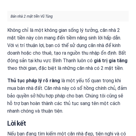
Bán nhà 2 mặt tiền Vũ Tùng
Không chỉ là một không gian sống lý tưởng, căn nhà 2
mặt tiền này còn mang đến tiềm năng sinh lời hấp dẫn.
Với vị trí thuận lợi, bạn có thể sử dụng căn nhà để kinh
doanh hoặc cho thuê, tạo ra nguồn thu nhập ổn định. Bất
động sản tại khu vực Bình Thạnh luôn có
giá trị gia tăng
theo thời gian, đặc biệt là những căn nhà có 2 mặt tiền.
Thủ tục pháp lý rõ ràng
là một yếu tố quan trọng khi
mua bán nhà đất. Căn nhà này có sổ hồng chính chủ, đảm
bảo quyền sở hữu hợp pháp cho bạn. Chúng tôi cũng sẽ
hỗ trợ bạn hoàn thành các thủ tục sang tên một cách
nhanh chóng và thuận tiện.
Lời kết
Nếu bạn đang tìm kiếm một căn nhà đẹp, tiện nghi và có