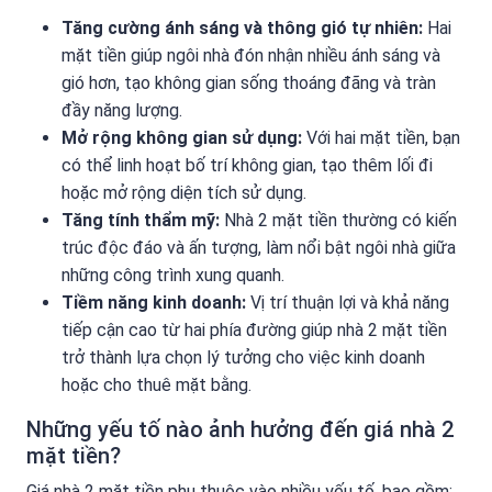
Tăng cường ánh sáng và thông gió tự nhiên:
Hai
mặt tiền giúp ngôi nhà đón nhận nhiều ánh sáng và
gió hơn, tạo không gian sống thoáng đãng và tràn
đầy năng lượng.
Mở rộng không gian sử dụng:
Với hai mặt tiền, bạn
có thể linh hoạt bố trí không gian, tạo thêm lối đi
hoặc mở rộng diện tích sử dụng.
Tăng tính thẩm mỹ:
Nhà 2 mặt tiền thường có kiến
trúc độc đáo và ấn tượng, làm nổi bật ngôi nhà giữa
những công trình xung quanh.
Tiềm năng kinh doanh:
Vị trí thuận lợi và khả năng
tiếp cận cao từ hai phía đường giúp nhà 2 mặt tiền
trở thành lựa chọn lý tưởng cho việc kinh doanh
hoặc cho thuê mặt bằng.
Những yếu tố nào ảnh hưởng đến giá nhà 2
mặt tiền?
Giá nhà 2 mặt tiền phụ thuộc vào nhiều yếu tố, bao gồm: