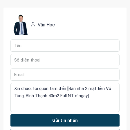
Văn Học
Gửi tin nhắn