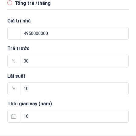
Tổng trả /tháng
Giá trị nhà
Trả trước
%
Lãi suất
%
Thời gian vay (năm)