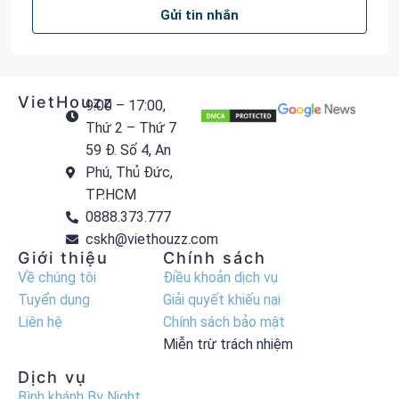
Gửi tin nhắn
VietHouzz
9:00 – 17:00,
Thứ 2 – Thứ 7
59 Đ. Số 4, An
Phú, Thủ Đức,
TP.HCM
0888.373.777
cskh@viethouzz.com
Giới thiệu
Chính sách
Về chúng tôi
Điều khoản dịch vụ
Tuyển dụng
Giải quyết khiếu nại
Liên hệ
Chính sách bảo mật
Miễn trừ trách nhiệm
Dịch vụ
Bình khánh By Night