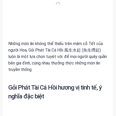
Những món ăn không thể thiếu trên mâm cỗ Tết của
người Hoa, Gỏi Phát Tài Cá Hồi 風生水起 (魚生撈起)
luôn là một lựa chọn tuyệt vời. để mọi người quây quần
bên gia đình, cùng nhau thưởng thức những món ăn
truyền thống
Gỏi Phát Tài Cá Hồi hương vị tinh tế, ý
nghĩa đặc biệt