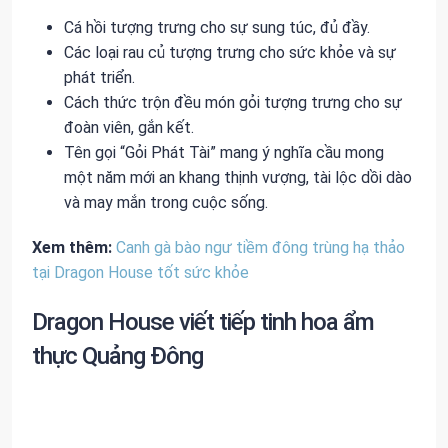
Cá hồi tượng trưng cho sự sung túc, đủ đầy.
Các loại rau củ tượng trưng cho sức khỏe và sự
phát triển.
Cách thức trộn đều món gỏi tượng trưng cho sự
đoàn viên, gắn kết.
Tên gọi “Gỏi Phát Tài” mang ý nghĩa cầu mong
một năm mới an khang thịnh vượng, tài lộc dồi dào
và may mắn trong cuộc sống.
Xem thêm:
Canh gà bào ngư tiềm đông trùng hạ thảo
tại Dragon House tốt sức khỏe
Dragon House viết tiếp tinh hoa ẩm
thực Quảng Đông