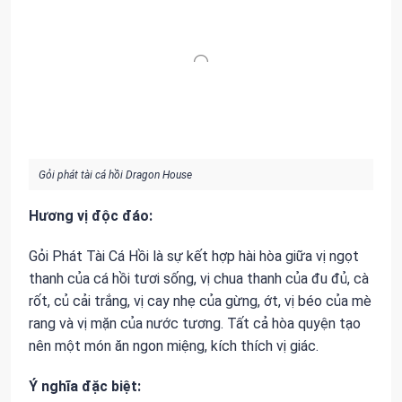
Gỏi phát tài cá hồi Dragon House
Hương vị độc đáo:
Gỏi Phát Tài Cá Hồi là sự kết hợp hài hòa giữa vị ngọt
thanh của cá hồi tươi sống, vị chua thanh của đu đủ, cà
rốt, củ cải trắng, vị cay nhẹ của gừng, ớt, vị béo của mè
rang và vị mặn của nước tương. Tất cả hòa quyện tạo
nên một món ăn ngon miệng, kích thích vị giác.
Ý nghĩa đặc biệt: