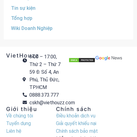
Tin sự kiện
Tổng hợp
Wiki Doanh Nghiệp
VietHouzz
9:00 – 17:00,
Thứ 2 – Thứ 7
59 Đ. Số 4, An
Phú, Thủ Đức,
TP.HCM
0888.373.777
cskh@viethouzz.com
Giới thiệu
Chính sách
Về chúng tôi
Điều khoản dịch vụ
Tuyển dụng
Giải quyết khiếu nại
Liên hệ
Chính sách bảo mật