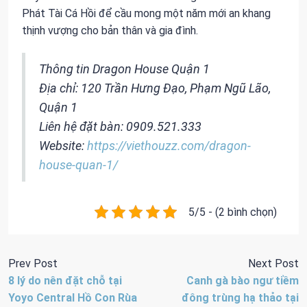
Phát Tài Cá Hồi để cầu mong một năm mới an khang
thịnh vượng cho bản thân và gia đình.
Thông tin Dragon House Quận 1
Địa chỉ: 120 Trần Hưng Đạo, Phạm Ngũ Lão,
Quận 1
Liên hệ đặt bàn: 0909.521.333
Website:
https://viethouzz.com/dragon-
house-quan-1/
5/5 - (2 bình chọn)
Prev Post
Next Post
8 lý do nên đặt chỗ tại
Canh gà bào ngư tiềm
Yoyo Central Hồ Con Rùa
đông trùng hạ thảo tại