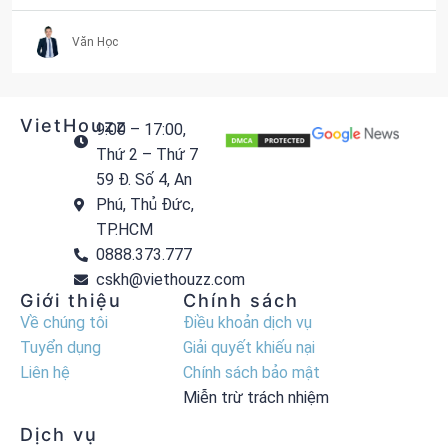
Văn Học
VietHouzz
9:00 – 17:00,
Thứ 2 – Thứ 7
59 Đ. Số 4, An
Phú, Thủ Đức,
TP.HCM
0888.373.777
cskh@viethouzz.com
Giới thiệu
Chính sách
Về chúng tôi
Điều khoản dịch vụ
Tuyển dụng
Giải quyết khiếu nại
Liên hệ
Chính sách bảo mật
Miễn trừ trách nhiệm
Dịch vụ