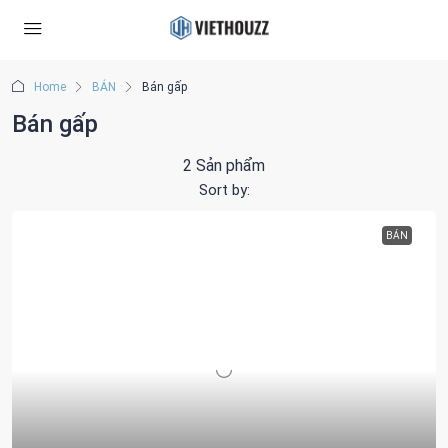
Home
BÁN
Bán gấp
Bán gấp
2 Sản phẩm
Sort by:
BÁN