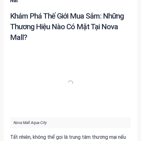
Nai
.
Khám Phá Thế Giới Mua Sắm: Những
Thương Hiệu Nào Có Mặt Tại Nova
Mall?
Nova Mall Aqua City
Tất nhiên, không thể gọi là trung tâm thương mại nếu