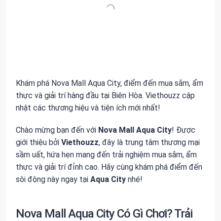
Khám phá Nova Mall Aqua City, điểm đến mua sắm, ẩm
thực và giải trí hàng đầu tại Biên Hòa. Viethouzz cập
nhật các thương hiệu và tiện ích mới nhất!
Chào mừng bạn đến với
Nova Mall Aqua City
! Được
giới thiệu bởi
Viethouzz
, đây là trung tâm thương mại
sầm uất, hứa hẹn mang đến trải nghiệm mua sắm, ẩm
thực và giải trí đỉnh cao. Hãy cùng khám phá điểm đến
sôi động này ngay tại
Aqua City
nhé!
Nova Mall Aqua City Có Gì Chơi? Trải