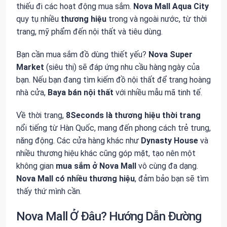
thiếu đi các hoạt động mua sắm.
Nova Mall Aqua City
quy tụ nhiều
thương hiệu
trong và ngoài nước, từ thời
trang, mỹ phẩm đến nội thất và tiêu dùng.
Bạn cần mua sắm đồ dùng thiết yếu?
Nova Super
Market
(siêu thị) sẽ đáp ứng nhu cầu hàng ngày của
bạn. Nếu bạn đang tìm kiếm đồ nội thất để trang hoàng
nhà cửa,
Baya
bán
nội thất
với nhiều mẫu mã tinh tế.
Về thời trang,
8Seconds
là
thương hiệu thời trang
nổi tiếng từ Hàn Quốc, mang đến phong cách trẻ trung,
năng động. Các cửa hàng khác như
Dynasty House
và
nhiều thương hiệu khác cũng góp mặt, tạo nên một
không gian
mua sắm ở Nova Mall
vô cùng đa dạng.
Nova Mall
có
nhiều thương hiệu
, đảm bảo bạn sẽ tìm
thấy thứ mình cần.
Nova Mall Ở Đâu? Hướng Dẫn Đường