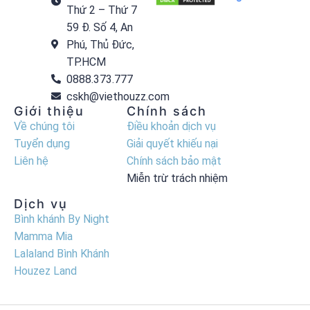
Thứ 2 – Thứ 7
59 Đ. Số 4, An
Phú, Thủ Đức,
TP.HCM
0888.373.777
cskh@viethouzz.com
Giới thiệu
Chính sách
Về chúng tôi
Điều khoản dịch vụ
Tuyển dụng
Giải quyết khiếu nại
Liên hệ
Chính sách bảo mật
Miễn trừ trách nhiệm
Dịch vụ
Bình khánh By Night
Mamma Mia
Lalaland Bình Khánh
Houzez Land