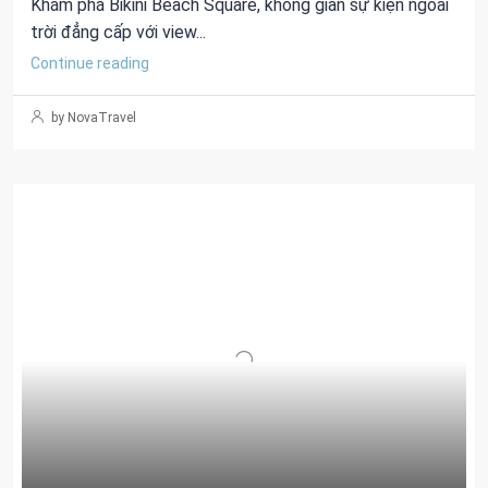
Khám phá Bikini Beach Square, không gian sự kiện ngoài
trời đẳng cấp với view...
Continue reading
by NovaTravel