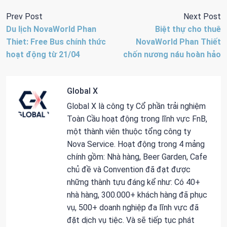
Prev Post
Next Post
Du lịch NovaWorld Phan
Biệt thự cho thuê
Thiet: Free Bus chính thức
NovaWorld Phan Thiết
hoạt động từ 21/04
chốn nương náu hoàn hảo
Global X
Global X là công ty Cổ phần trải nghiệm
Toàn Cầu hoạt động trong lĩnh vực FnB,
một thành viên thuộc tổng công ty
Nova Service. Hoạt động trong 4 mảng
chính gồm: Nhà hàng, Beer Garden, Cafe
chủ đề và Convention đã đạt được
những thành tựu đáng kể như: Có 40+
nhà hàng, 300.000+ khách hàng đã phục
vụ, 500+ doanh nghiệp đa lĩnh vực đã
đặt dịch vụ tiệc. Và sẽ tiếp tục phát