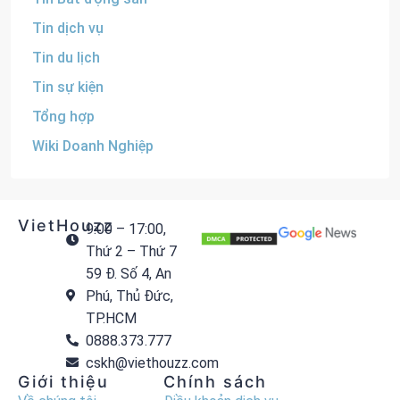
Tin dịch vụ
Tin du lịch
Tin sự kiện
Tổng hợp
Wiki Doanh Nghiệp
VietHouzz
9:00 – 17:00,
Thứ 2 – Thứ 7
59 Đ. Số 4, An
Phú, Thủ Đức,
TP.HCM
0888.373.777
cskh@viethouzz.com
Giới thiệu
Chính sách