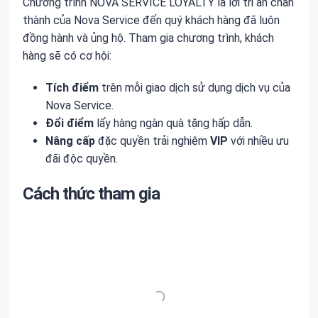
Chương trình NOVA SERVICE LOYALTY là lời tri ân chân
thành của Nova Service đến quý khách hàng đã luôn
đồng hành và ủng hộ. Tham gia chương trình, khách
hàng sẽ có cơ hội:
Tích điểm
trên mỗi giao dịch sử dụng dịch vụ của
Nova Service.
Đổi điểm
lấy hàng ngàn quà tặng hấp dẫn.
Nâng cấp
đặc quyền trải nghiệm
VIP
với nhiều ưu
đãi độc quyền.
Cách thức tham gia