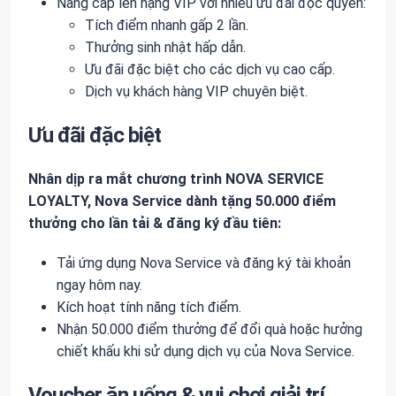
Nâng cấp lên hạng VIP với nhiều ưu đãi độc quyền:
Tích điểm nhanh gấp 2 lần.
Thưởng sinh nhật hấp dẫn.
Ưu đãi đặc biệt cho các dịch vụ cao cấp.
Dịch vụ khách hàng VIP chuyên biệt.
Ưu đãi đặc biệt
Nhân dịp ra mắt chương trình NOVA SERVICE
LOYALTY, Nova Service dành tặng 50.000 điểm
thưởng cho lần tải & đăng ký đầu tiên:
Tải ứng dụng Nova Service và đăng ký tài khoản
ngay hôm nay.
Kích hoạt tính năng tích điểm.
Nhận 50.000 điểm thưởng để đổi quà hoặc hưởng
chiết khấu khi sử dụng dịch vụ của Nova Service.
Voucher ăn uống & vui chơi giải trí