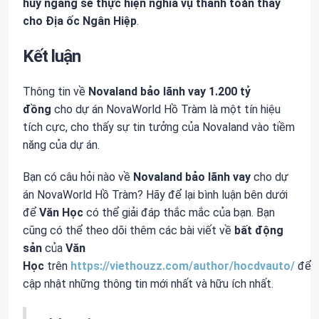
hủy ngang sẽ thực hiện nghĩa vụ thanh toán thay
cho Địa ốc Ngân Hiệp
.
Kết luận
Thông tin về
Novaland bảo lãnh vay 1.200 tỷ
đồng
cho dự án NovaWorld Hồ Tràm là một tín hiệu
tích cực, cho thấy sự tin tưởng của Novaland vào tiềm
năng của dự án.
Bạn có câu hỏi nào về
Novaland bảo lãnh vay
cho dự
án NovaWorld Hồ Tràm? Hãy để lại bình luận bên dưới
để
Văn Học
có thể giải đáp thắc mắc của bạn. Bạn
cũng có thể theo dõi thêm các bài viết về
bất động
sản
của
Văn
Học
trên
https://viethouzz.com/author/hocdvauto/
để
cập nhật những thông tin mới nhất và hữu ích nhất.