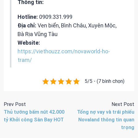
Thông tin:
Hotline:
0909.331.999
Địa chỉ:
Ven biển, Bình Châu, Xuyên Mộc,
Bà Rịa Vũng Tàu
Website:
https://viethouzz.com/novaworld-ho-
tram/
5/5 - (7 bình chọn)
Prev Post
Next Post
Thủ tướng bấm nút 42.000
Tổng nợ vay và trái phiếu
tỷ Khởi công Sân Bay HOT
Novaland thông tin quan
trọng