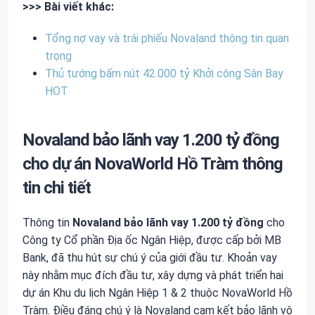
>>> Bài viết khác:
Tổng nợ vay và trái phiếu Novaland thông tin quan
trọng
Thủ tướng bấm nút 42.000 tỷ Khởi công Sân Bay
HOT
Novaland bảo lãnh vay 1.200 tỷ đồng
cho dự án NovaWorld Hồ Tràm thông
tin chi tiết
Thông tin
Novaland bảo lãnh vay 1.200 tỷ đồng
cho
Công ty Cổ phần Địa ốc Ngân Hiệp, được cấp bởi MB
Bank, đã thu hút sự chú ý của giới đầu tư. Khoản vay
này nhằm mục đích đầu tư, xây dựng và phát triển hai
dự án Khu du lịch Ngân Hiệp 1 & 2 thuộc NovaWorld Hồ
Tràm. Điều đáng chú ý là Novaland cam kết bảo lãnh vô