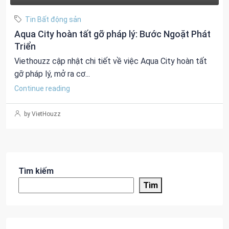
Tin Bất động sản
Aqua City hoàn tất gỡ pháp lý: Bước Ngoặt Phát
Triển
Viethouzz cập nhật chi tiết về việc Aqua City hoàn tất
gỡ pháp lý, mở ra cơ...
Continue reading
by VietHouzz
Tìm kiếm
Tìm