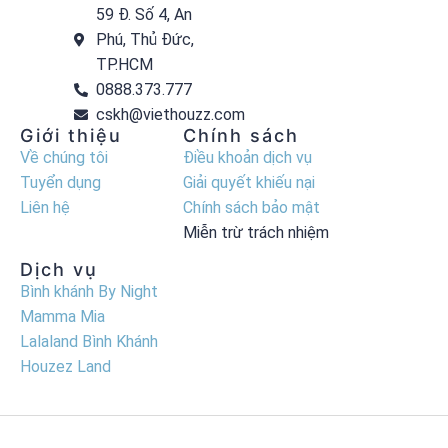
59 Đ. Số 4, An
Phú, Thủ Đức,
TP.HCM
0888.373.777
cskh@viethouzz.com
Giới thiệu
Chính sách
Về chúng tôi
Điều khoản dịch vụ
Tuyển dụng
Giải quyết khiếu nại
Liên hệ
Chính sách bảo mật
Miễn trừ trách nhiệm
Dịch vụ
Bình khánh By Night
Mamma Mia
Lalaland Bình Khánh
Houzez Land