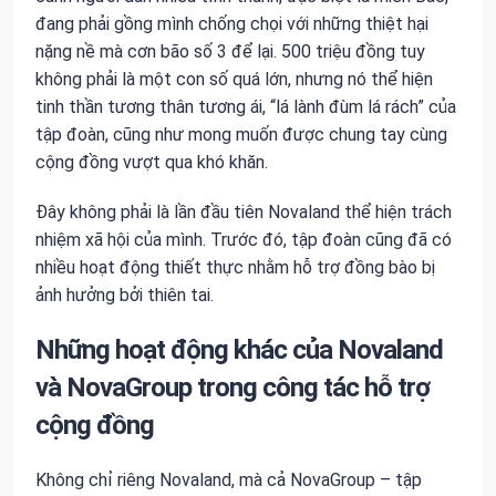
đang phải gồng mình chống chọi với những thiệt hại
nặng nề mà cơn bão số 3 để lại. 500 triệu đồng tuy
không phải là một con số quá lớn, nhưng nó thể hiện
tinh thần tương thân tương ái, “lá lành đùm lá rách” của
tập đoàn, cũng như mong muốn được chung tay cùng
cộng đồng vượt qua khó khăn.
Đây không phải là lần đầu tiên Novaland thể hiện trách
nhiệm xã hội của mình. Trước đó, tập đoàn cũng đã có
nhiều hoạt động thiết thực nhằm hỗ trợ đồng bào bị
ảnh hưởng bởi thiên tai.
Những hoạt động khác của Novaland
và NovaGroup trong công tác hỗ trợ
cộng đồng
Không chỉ riêng Novaland, mà cả NovaGroup – tập