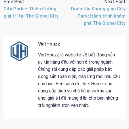
Prev Post
Next Post
City Park – Thiên đường
Đoàn tàu Không gian City
giải trí tại The Global City
Park: Hành trình khám
phá The Global City
VietHouzz
VietHouzz là website về bất động sản
uy tín hàng đầu với hơn 6 trong ngành.
Chúng tôi cung cấp các giải pháp bất
động sản toàn diện, đáp ứng mọi nhu cầu
của bạn. Bên cạnh đó, VietHouzz còn
cung cấp dịch vụ nhà hàng và khu vui
chơi giải trí để mang đến cho bạn những
trải nghiệm trọn vẹn nhất.