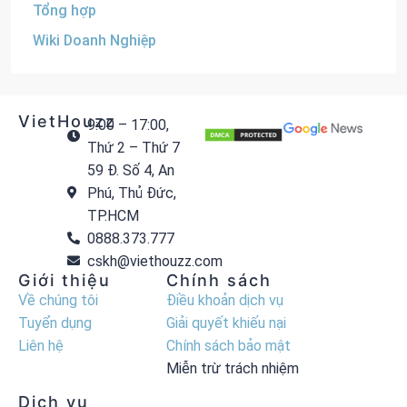
Tổng hợp
Wiki Doanh Nghiệp
VietHouzz
9:00 – 17:00,
Thứ 2 – Thứ 7
59 Đ. Số 4, An
Phú, Thủ Đức,
TP.HCM
0888.373.777
cskh@viethouzz.com
Giới thiệu
Chính sách
Về chúng tôi
Điều khoản dịch vụ
Tuyển dụng
Giải quyết khiếu nại
Liên hệ
Chính sách bảo mật
Miễn trừ trách nhiệm
Dịch vụ