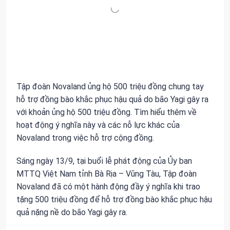
Tập đoàn Novaland ủng hộ 500 triệu đồng chung tay
hỗ trợ đồng bào khắc phục hậu quả do bão Yagi gây ra
với khoản ủng hộ 500 triệu đồng. Tìm hiểu thêm về
hoạt động ý nghĩa này và các nỗ lực khác của
Novaland trong việc hỗ trợ cộng đồng.
Sáng ngày 13/9, tại buổi lễ phát động của Ủy ban
MTTQ Việt Nam tỉnh Bà Rịa – Vũng Tàu, Tập đoàn
Novaland đã có một hành động đầy ý nghĩa khi trao
tặng 500 triệu đồng để hỗ trợ đồng bào khắc phục hậu
quả nặng nề do bão Yagi gây ra.