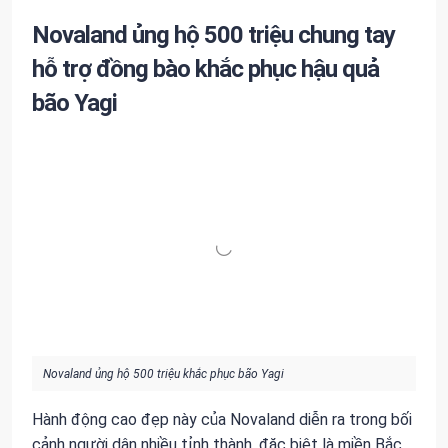
Novaland ủng hộ 500 triệu chung tay
hỗ trợ đồng bào khắc phục hậu quả
bão Yagi
Novaland ủng hộ 500 triệu khắc phục bão Yagi
Hành động cao đẹp này của Novaland diễn ra trong bối
cảnh người dân nhiều tỉnh thành, đặc biệt là miền Bắc,