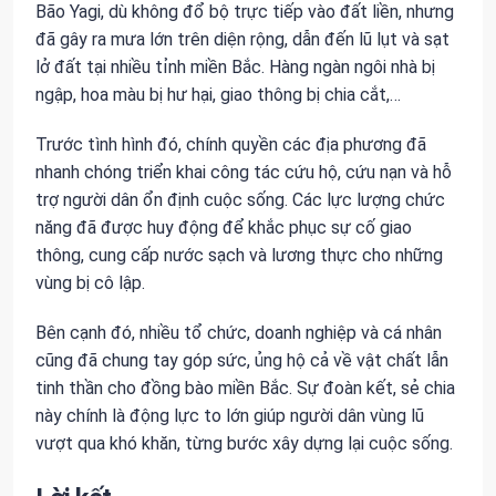
Bão Yagi, dù không đổ bộ trực tiếp vào đất liền, nhưng
đã gây ra mưa lớn trên diện rộng, dẫn đến lũ lụt và sạt
lở đất tại nhiều tỉnh miền Bắc. Hàng ngàn ngôi nhà bị
ngập, hoa màu bị hư hại, giao thông bị chia cắt,…
Trước tình hình đó, chính quyền các địa phương đã
nhanh chóng triển khai công tác cứu hộ, cứu nạn và hỗ
trợ người dân ổn định cuộc sống. Các lực lượng chức
năng đã được huy động để khắc phục sự cố giao
thông, cung cấp nước sạch và lương thực cho những
vùng bị cô lập.
Bên cạnh đó, nhiều tổ chức, doanh nghiệp và cá nhân
cũng đã chung tay góp sức, ủng hộ cả về vật chất lẫn
tinh thần cho đồng bào miền Bắc. Sự đoàn kết, sẻ chia
này chính là động lực to lớn giúp người dân vùng lũ
vượt qua khó khăn, từng bước xây dựng lại cuộc sống.