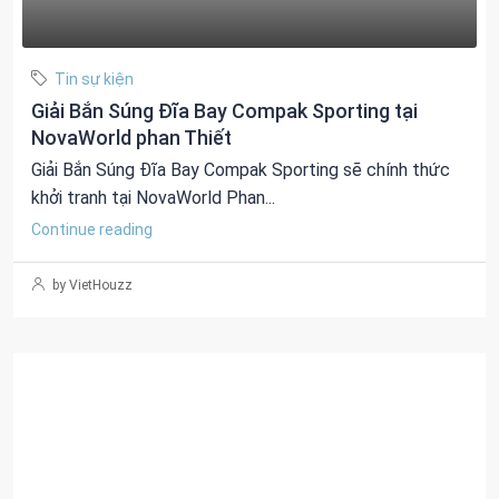
Tin sự kiện
Giải Bắn Súng Đĩa Bay Compak Sporting tại
NovaWorld phan Thiết
Giải Bắn Súng Đĩa Bay Compak Sporting sẽ chính thức
khởi tranh tại NovaWorld Phan...
Continue reading
by VietHouzz