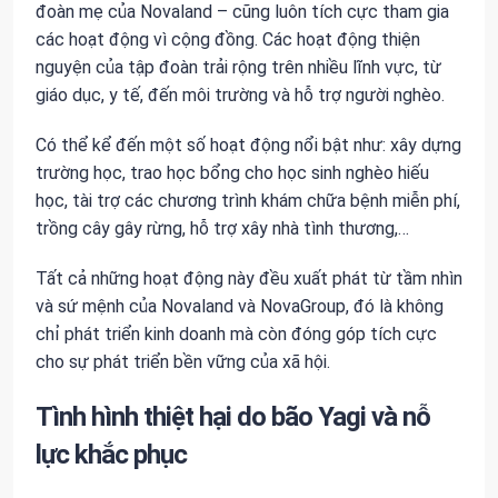
đoàn mẹ của Novaland – cũng luôn tích cực tham gia
các hoạt động vì cộng đồng. Các hoạt động thiện
nguyện của tập đoàn trải rộng trên nhiều lĩnh vực, từ
giáo dục, y tế, đến môi trường và hỗ trợ người nghèo.
Có thể kể đến một số hoạt động nổi bật như: xây dựng
trường học, trao học bổng cho học sinh nghèo hiếu
học, tài trợ các chương trình khám chữa bệnh miễn phí,
trồng cây gây rừng, hỗ trợ xây nhà tình thương,…
Tất cả những hoạt động này đều xuất phát từ tầm nhìn
và sứ mệnh của Novaland và NovaGroup, đó là không
chỉ phát triển kinh doanh mà còn đóng góp tích cực
cho sự phát triển bền vững của xã hội.
Tình hình thiệt hại do bão Yagi và nỗ
lực khắc phục