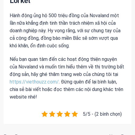
Lời kết
Hành động ủng hộ 500 triệu đồng của Novaland một
lần nữa khẳng định tinh thần trách nhiệm xã hội của
doanh nghiệp này. Hy vọng rằng, với sự chung tay của
cả cộng đồng, đồng bào miền Bắc sẽ sớm vượt qua
khó khăn, ổn định cuộc sống.
Nếu bạn quan tâm đến các hoạt động thiện nguyện
của Novaland và muốn tìm hiểu thêm về thị trường bất
động sản, hãy ghé thăm trang web của chúng tôi tại
https://viethouzz.com/
. Đừng quên để lại bình luận,
chia sẻ bài viết hoặc đọc thêm các nội dung khác trên
website nhé!
5/5 - (2 bình chọn)