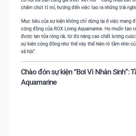
chăm chút tỉ mỉ, hướng đến việc tạo ra những trải ngh
Mục tiêu của sự kiện không chỉ dừng lại ở việc mang đ
cộng đồng của ROX Living Aquamarine. Họ muốn tạo r
được lan tỏa rộng rãi, từ đó nâng cao chất lượng cuộ
sự kiện cộng đồng như thế này thể hiện rõ tầm nhìn c
xã hội”.
Chào đón sự kiện “Bơi Vì Nhân Sinh”: Tầ
Aquamarine