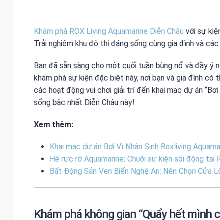
Khám phá ROX Living Aquamarine Diễn Châu
với sự kiệ
Trải nghiệm khu đô thị đáng sống cùng gia đình và các 
Bạn đã sẵn sàng cho một cuối tuần bùng nổ và đầy ý 
khám phá sự kiện đặc biệt này, nơi bạn và gia đình có 
các hoạt động vui chơi giải trí đến khai mạc dự án “Bơ
sống bậc nhất Diễn Châu này!
Xem thêm:
Khai mạc dự án Bơi Vì Nhân Sinh Roxliving Aquama
Hè rực rỡ Aquamarine: Chuỗi sự kiện sôi động tại 
Bất Động Sản Ven Biển Nghệ An: Nên Chọn Cửa L
Khám phá không gian “Quẩy hết mình cu