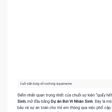
Cuối tuần bùng nổ roxliving Aquamarine
Điểm nhấn quan trọng nhất của chuỗi sự kiện “quẩy hết
Sinh
, mở đầu bằng
Dự án Bơi Vì Nhân Sinh
. Đây là m
bảo vệ sự an toàn cho trẻ em thông qua việc phổ cập k