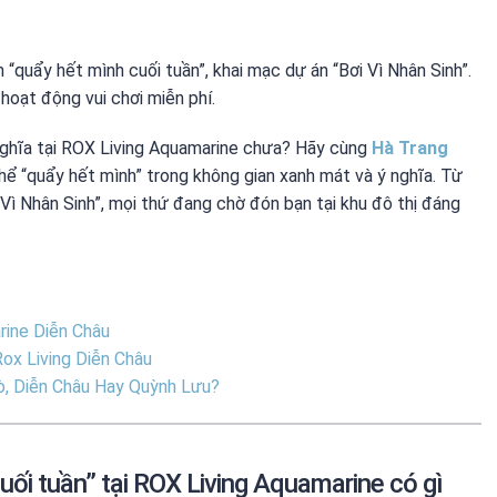
n “quẩy hết mình cuối tuần”, khai mạc dự án “Bơi Vì Nhân Sinh”.
hoạt động vui chơi miễn phí.
nghĩa tại ROX Living Aquamarine chưa? Hãy cùng
Hà Trang
thể “quẩy hết mình” trong không gian xanh mát và ý nghĩa. Từ
i Vì Nhân Sinh”, mọi thứ đang chờ đón bạn tại khu đô thị đáng
rine Diễn Châu
Rox Living Diễn Châu
ò, Diễn Châu Hay Quỳnh Lưu?
ối tuần” tại ROX Living Aquamarine có gì