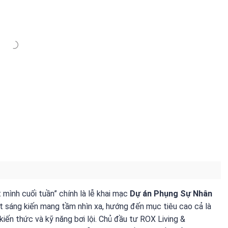
 mình cuối tuần” chính là lễ khai mạc
Dự án Phụng Sự Nhân
ột sáng kiến mang tầm nhìn xa, hướng đến mục tiêu cao cả là
iến thức và kỹ năng bơi lội. Chủ đầu tư ROX Living &