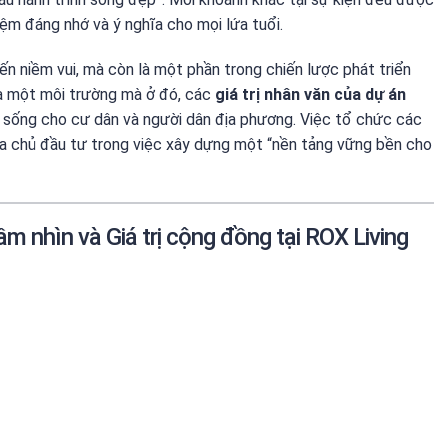
iệm đáng nhớ và ý nghĩa cho mọi lứa tuổi.
ến niềm vui, mà còn là một phần trong chiến lược phát triển
a một môi trường mà ở đó, các
giá trị nhân văn của dự án
c sống cho cư dân và người dân địa phương. Việc tổ chức các
ủa chủ đầu tư trong việc xây dựng một “nền tảng vững bền cho
m nhìn và Giá trị cộng đồng tại ROX Living