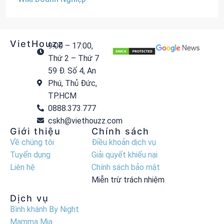
VietHouzz
9:00 – 17:00,
Thứ 2 – Thứ 7
59 Đ. Số 4, An
Phú, Thủ Đức,
TP.HCM
0888.373.777
cskh@viethouzz.com
Giới thiệu
Chính sách
Về chúng tôi
Điều khoản dịch vụ
Tuyển dụng
Giải quyết khiếu nại
Liên hệ
Chính sách bảo mật
Miễn trừ trách nhiệm
Dịch vụ
Bình khánh By Night
Mamma Mia