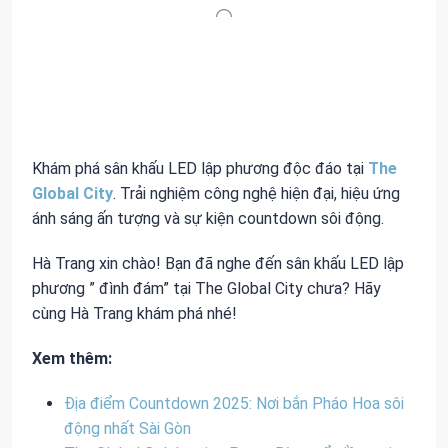
Khám phá sân khấu LED lập phương độc đáo tại
The
Global City
. Trải nghiệm công nghệ hiện đại, hiệu ứng
ánh sáng ấn tượng và sự kiện countdown sôi động.
Hà Trang xin chào! Bạn đã nghe đến sân khấu LED lập
phương ” đình đám” tại The Global City chưa? Hãy
cùng Hà Trang khám phá nhé!
Xem thêm:
Địa điểm Countdown 2025: Nơi bắn Pháo Hoa sôi
động nhất Sài Gòn