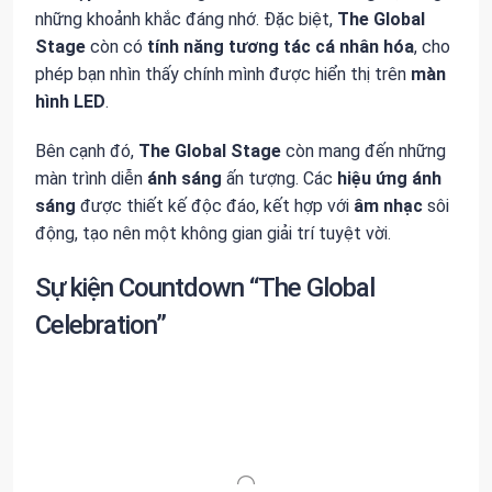
những khoảnh khắc đáng nhớ. Đặc biệt,
The Global
Stage
còn có
tính năng tương tác cá nhân hóa
, cho
phép bạn nhìn thấy chính mình được hiển thị trên
màn
hình LED
.
Bên cạnh đó,
The Global Stage
còn mang đến những
màn trình diễn
ánh sáng
ấn tượng. Các
hiệu ứng ánh
sáng
được thiết kế độc đáo, kết hợp với
âm nhạc
sôi
động, tạo nên một không gian giải trí tuyệt vời.
Sự kiện Countdown “The Global
Celebration”