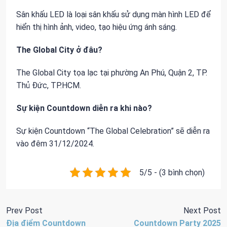
Sân khấu LED là loại sân khấu sử dụng màn hình LED để
hiển thị hình ảnh, video, tạo hiệu ứng ánh sáng.
The Global City ở đâu?
The Global City tọa lạc tại phường An Phú, Quận 2, TP.
Thủ Đức, TP.HCM.
Sự kiện Countdown diễn ra khi nào?
Sự kiện Countdown “The Global Celebration” sẽ diễn ra
vào đêm 31/12/2024.
5/5 - (3 bình chọn)
Prev Post
Next Post
Địa điểm Countdown
Countdown Party 2025