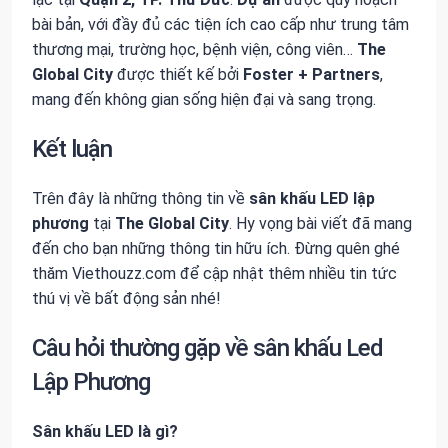
bài bản, với đầy đủ các tiện ích cao cấp như trung tâm
thương mại, trường học, bệnh viện, công viên…
The
Global City
được thiết kế bởi
Foster + Partners
,
mang đến không gian sống hiện đại và sang trọng.
Kết luận
Trên đây là những thông tin về
sân khấu LED lập
phương
tại
The Global City
. Hy vọng bài viết đã mang
đến cho bạn những thông tin hữu ích. Đừng quên ghé
thăm Viethouzz.com để cập nhật thêm nhiều tin tức
thú vị về bất động sản nhé!
Câu hỏi thường gặp về sân khấu Led
Lập Phương
Sân khấu LED là gì?