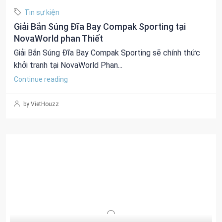
Tin sự kiện
Giải Bắn Súng Đĩa Bay Compak Sporting tại
NovaWorld phan Thiết
Giải Bắn Súng Đĩa Bay Compak Sporting sẽ chính thức
khởi tranh tại NovaWorld Phan...
Continue reading
by VietHouzz