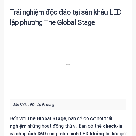
Trải nghiệm độc đáo tại sân khấu LED
lập phương The Global Stage
Sân Khấu LED Lập Phương
Đến với
The Global Stage
, bạn sẽ có cơ hội
trải
nghiệm
những hoạt động thú vị. Bạn có thể
check-in
và
chụp ảnh 360
cùng
màn hình LED khổng lồ
, lưu giữ