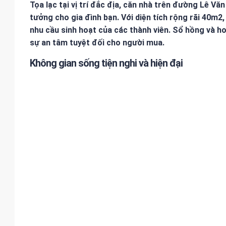
Tọa lạc tại vị trí đắc địa, căn nhà trên đường Lê V
tưởng cho gia đình bạn. Với diện tích rộng rãi 40m2
nhu cầu sinh hoạt của các thành viên. Sổ hồng và 
sự an tâm tuyệt đối cho người mua.
Không gian sống tiện nghi và hiện đại