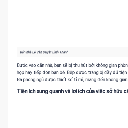
Bán nhà Lê Văn Duyệt Bình Thạnh
Bước vào căn nhà, bạn sẽ bị thu hút bởi không gian phòng
họp hay tiếp đón bạn bè. Bếp được trang bị đầy đủ tiệ
Ba phòng ngủ được thiết kế tỉ mỉ, mang đến không gian r
Tiện ích xung quanh và lợi ích của việc sở hữu c