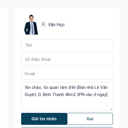
Văn Học
Gửi tin nhắn
Gọi