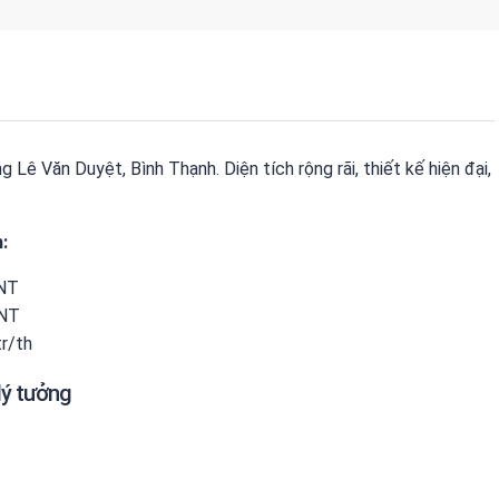
Lê Văn Duyệt, Bình Thạnh. Diện tích rộng rãi, thiết kế hiện đại,
:
 NT
 NT
r/th
lý tưởng