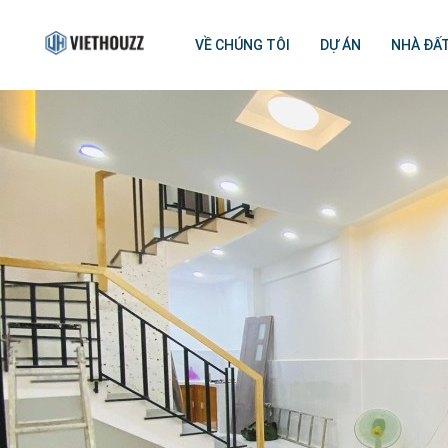
VỀ CHÚNG TÔI
DỰ ÁN
NHÀ ĐẤ