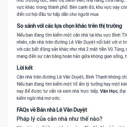
như trường học, siêu thị, bệnh viện, nhà hàng, cửa hàng
vực khác trong thành phố. Bên cạnh đó, khu vực này cò
đến cơ hội đầu tư hấp dẫn cho người mua.
So sánh với các lựa chọn khác trên thị trường
Nếu bạn đang tìm kiếm một căn nhà tại khu vực Bình Th
nhiên, căn nhà trên đường Lê Văn Duyệt nổi bật với vị trí
với các bất động sản khác như nhà 2 mặt tiền Vũ Tùng,
mang đến sự cân bằng hoàn hảo giữa không gian sống, tiệ
Lời kết
Căn nhà trên đường Lê Văn Duyệt, Bình Thạnh không chỉ
Nếu bạn đang tìm kiếm một tổ ấm lý tưởng hay một kênh 
nay để được tư vấn và xem nhà trực tiếp.
Văn Học
, đạ
kiếm ngôi nhà mơ ước.
FAQs về Bán nhà Lê Văn Duyệt
Pháp lý của căn nhà như thế nào?