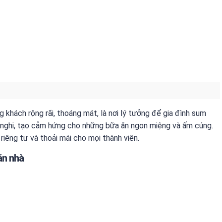
 khách rộng rãi, thoáng mát, là nơi lý tưởng để gia đình sum
n nghi, tạo cảm hứng cho những bữa ăn ngon miệng và ấm cúng.
iêng tư và thoải mái cho mọi thành viên.
ăn nhà