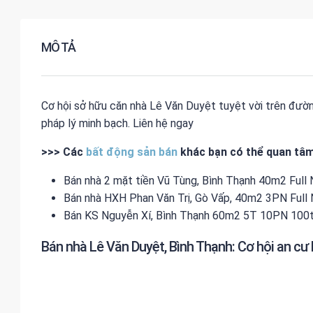
MÔ TẢ
Cơ hội sở hữu căn nhà Lê Văn Duyệt tuyệt vời trên đường 
pháp lý minh bạch. Liên hệ ngay
>>> Các
bất động sản bán
khác bạn có thể quan tâm
Bán nhà 2 mặt tiền Vũ Tùng, Bình Thạnh 40m2 Full
Bán nhà HXH Phan Văn Trị, Gò Vấp, 40m2 3PN Full
Bán KS Nguyễn Xí, Bình Thạnh 60m2 5T 10PN 100t
Bán nhà Lê Văn Duyệt, Bình Thạnh: Cơ hội an cư 