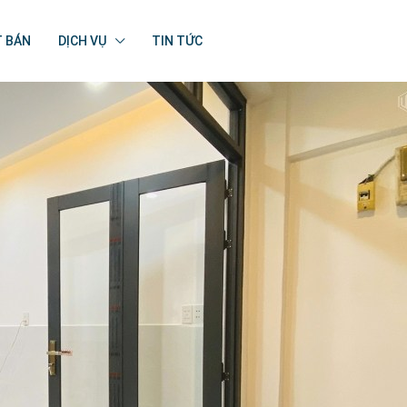
T BÁN
DỊCH VỤ
TIN TỨC