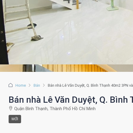
Home
Bán
Bán nhà Lê Văn Duyệt, Q. Bình Thạnh 40m2 3PN v
Bán nhà Lê Văn Duyệt, Q. Bình
Quận Bình Thạnh, Thành Phố Hồ Chí Minh
MỚI