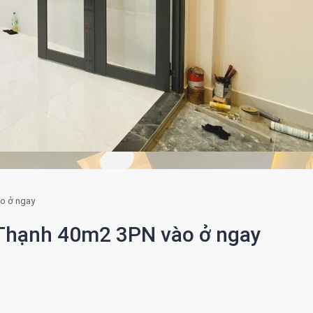
ào ở ngay
 Thạnh 40m2 3PN vào ở ngay