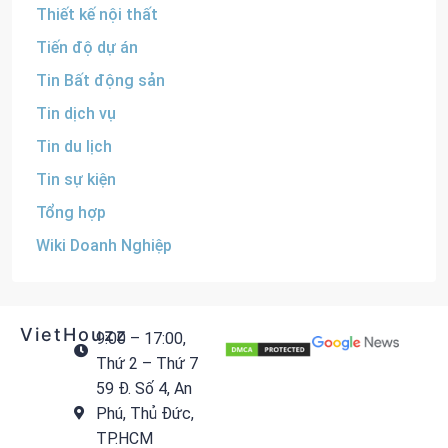
Thiết kế nội thất
Tiến độ dự án
Tin Bất động sản
Tin dịch vụ
Tin du lịch
Tin sự kiện
Tổng hợp
Wiki Doanh Nghiệp
VietHouzz
9:00 – 17:00,
Thứ 2 – Thứ 7
59 Đ. Số 4, An
Phú, Thủ Đức,
TP.HCM