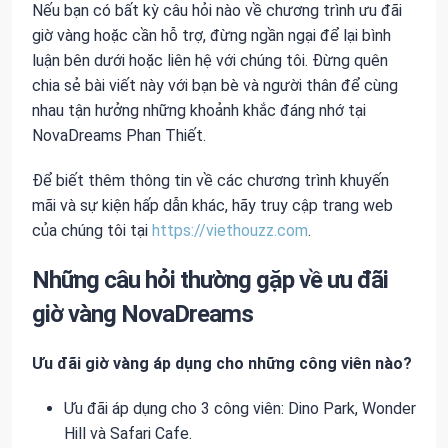
Nếu bạn có bất kỳ câu hỏi nào về chương trình ưu đãi
giờ vàng hoặc cần hỗ trợ, đừng ngần ngại để lại bình
luận bên dưới hoặc liên hệ với chúng tôi. Đừng quên
chia sẻ bài viết này với bạn bè và người thân để cùng
nhau tận hưởng những khoảnh khắc đáng nhớ tại
NovaDreams Phan Thiết.
Để biết thêm thông tin về các chương trình khuyến
mãi và sự kiện hấp dẫn khác, hãy truy cập trang web
của chúng tôi tại
https://viethouzz.com
.
Những câu hỏi thường gặp về ưu đãi
giờ vàng NovaDreams
Ưu đãi giờ vàng áp dụng cho những công viên nào?
Ưu đãi áp dụng cho 3 công viên: Dino Park, Wonder
Hill và Safari Cafe.