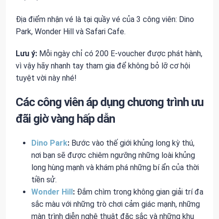
Địa điểm nhận vé là tại quầy vé của 3 công viên: Dino
Park, Wonder Hill và Safari Cafe.
Lưu ý:
Mỗi ngày chỉ có 200 E-voucher được phát hành,
vì vậy hãy nhanh tay tham gia để không bỏ lỡ cơ hội
tuyệt vời này nhé!
Các công viên áp dụng chương trình ưu
đãi giờ vàng hấp dẫn
Dino Park
:
Bước vào thế giới khủng long kỳ thú,
nơi bạn sẽ được chiêm ngưỡng những loài khủng
long hùng mạnh và khám phá những bí ẩn của thời
tiền sử.
Wonder Hill
:
Đắm chìm trong không gian giải trí đa
sắc màu với những trò chơi cảm giác mạnh, những
màn trình diễn nghệ thuật đặc sắc và những khu