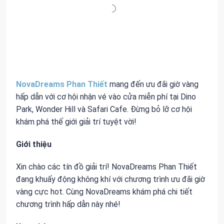
NovaDreams Phan Thiết
mang đến ưu đãi giờ vàng
hấp dẫn với cơ hội nhận vé vào cửa miễn phí tại Dino
Park, Wonder Hill và Safari Cafe. Đừng bỏ lỡ cơ hội
khám phá thế giới giải trí tuyệt vời!
Giới thiệu
Xin chào các tín đồ giải trí! NovaDreams Phan Thiết
đang khuấy động không khí với chương trình ưu đãi giờ
vàng cực hot. Cùng NovaDreams khám phá chi tiết
chương trình hấp dẫn này nhé!