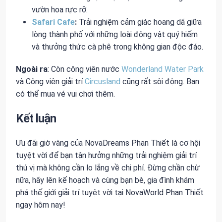
vườn hoa rực rỡ.
Safari Cafe
:
Trải nghiệm cảm giác hoang dã giữa
lòng thành phố với những loài động vật quý hiếm
và thưởng thức cà phê trong không gian độc đáo.
Ngoài ra
: Còn công viên nước
Wonderland Water Park
và Công viên giải trí
Circusland
cũng rất sôi động. Bạn
có thể mua vé vui chơi thêm.
Kết luận
Ưu đãi giờ vàng của NovaDreams Phan Thiết là cơ hội
tuyệt vời để bạn tận hưởng những trải nghiệm giải trí
thú vị mà không cần lo lắng về chi phí. Đừng chần chừ
nữa, hãy lên kế hoạch và cùng bạn bè, gia đình khám
phá thế giới giải trí tuyệt vời tại NovaWorld Phan Thiết
ngay hôm nay!