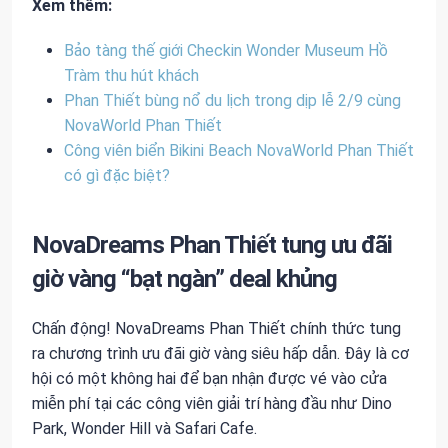
Xem thêm:
Bảo tàng thế giới Checkin Wonder Museum Hồ
Tràm thu hút khách
Phan Thiết bùng nổ du lịch trong dịp lễ 2/9 cùng
NovaWorld Phan Thiết
Công viên biển Bikini Beach NovaWorld Phan Thiết
có gì đặc biệt?
NovaDreams Phan Thiết tung ưu đãi
giờ vàng “bạt ngàn” deal khủng
Chấn động! NovaDreams Phan Thiết chính thức tung
ra chương trình ưu đãi giờ vàng siêu hấp dẫn. Đây là cơ
hội có một không hai để bạn nhận được vé vào cửa
miễn phí tại các công viên giải trí hàng đầu như Dino
Park, Wonder Hill và Safari Cafe.