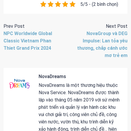
5/5 - (2 bình chọn)
Prev Post
Next Post
NPC Worldwide Global
NovaGroup và DEG
Classic Vietnam Phan
Impulse: Lan tỏa yêu
Thiet Grand Prix 2024
thương, chắp cánh ước
mơ trẻ em
NovaDreams
NovaDreams là một thương hiệu thuộc
Nova Service. NovaDreams được thành
lập vào tháng 05 năm 2019 với sứ mệnh
phát triển và quản lý vận hành các khu
vui chơi giải trí, công viên chủ đề, công
viên nước, vườn thú, khu trình diễn kỹ
xảo hành động, trình diễn chủ đề… hiện