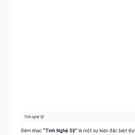
Tình nghệ Sỹ
Đêm nhạc
“Tình Nghệ Sỹ”
là một sự kiện đặc biệt đ