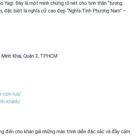
o Yagi. Đây là một minh chứng rõ nét cho tinh thần “tương
Nam, đặc biệt là nghĩa cử cao đẹp “Nghĩa Tình Phương Nam” –
Minh Khai, Quận 3, TP.HCM
o-con-rua/
inh-khanh/
ng đến cho khán giả những màn trình diễn đặc sắc và đầy cảm