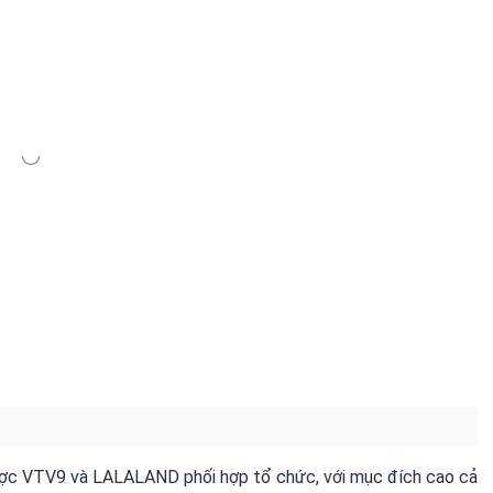
ược VTV9 và LALALAND phối hợp tổ chức, với mục đích cao cả