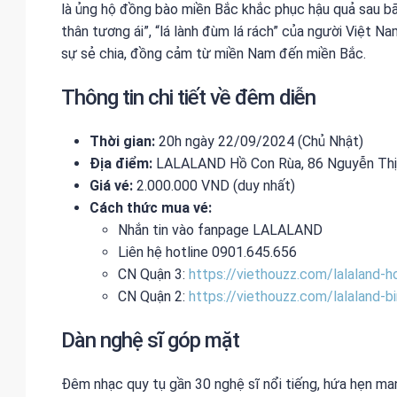
là ủng hộ đồng bào miền Bắc khắc phục hậu quả sau bã
thân tương ái”, “lá lành đùm lá rách” của người Việt 
sự sẻ chia, đồng cảm từ miền Nam đến miền Bắc.
Thông tin chi tiết về đêm diễn
Thời gian:
20h ngày 22/09/2024 (Chủ Nhật)
Địa điểm:
LALALAND Hồ Con Rùa, 86 Nguyễn Thị 
Giá vé:
2.000.000 VND (duy nhất)
Cách thức mua vé:
Nhắn tin vào fanpage LALALAND
Liên hệ hotline 0901.645.656
CN Quận 3:
https://viethouzz.com/lalaland-h
CN Quận 2:
https://viethouzz.com/lalaland-b
Dàn nghệ sĩ góp mặt
Đêm nhạc quy tụ gần 30 nghệ sĩ nổi tiếng, hứa hẹn ma