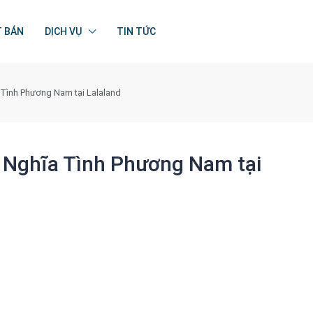
T BÁN
DỊCH VỤ
TIN TỨC
Tình Phương Nam tại Lalaland
 Nghĩa Tình Phương Nam tại