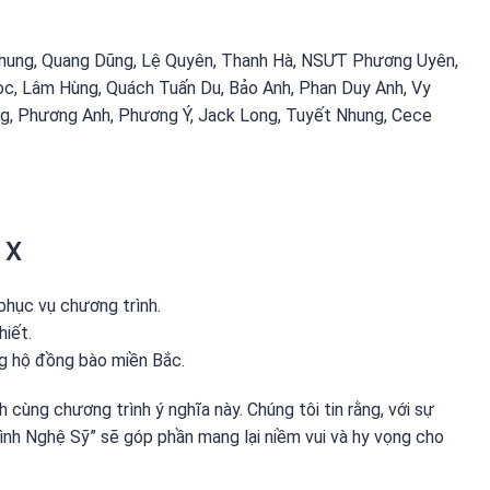
Nhung, Quang Dũng, Lệ Quyên, Thanh Hà, NSƯT Phương Uyên,
ọc, Lâm Hùng, Quách Tuấn Du, Bảo Anh, Phan Duy Anh, Vy
g, Phương Anh, Phương Ý, Jack Long, Tuyết Nhung, Cece
 X
hục vụ chương trình.
hiết.
g hộ đồng bào miền Bắc.
ùng chương trình ý nghĩa này. Chúng tôi tin rằng, với sự
nh Nghệ Sỹ” sẽ góp phần mang lại niềm vui và hy vọng cho