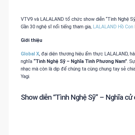
VTV9 và LALALAND tổ chức show diễn “Tình Nghệ Sỹ”
Gần 30 nghệ sĩ nổi tiếng tham gia,
LALALAND Hồ Con
Giới thiệu
Global X
, đại diện thương hiệu ẩm thực LALALAND, hâ
nghĩa
“Tình Nghệ Sỹ – Nghĩa Tình Phương Nam”
. S
nhạc mà còn là dịp để chúng ta cùng chung tay sẻ chi
Yagi.
Show diễn “Tình Nghệ Sỹ” – Nghĩa cử