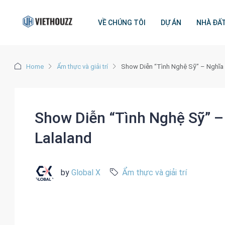
VỀ CHÚNG TÔI
DỰ ÁN
NHÀ ĐẤ
Home
Ẩm thực và giải trí
Show Diễn “Tình Nghệ Sỹ” – Nghĩa 
Show Diễn “Tình Nghệ Sỹ” –
Lalaland
by
Global X
Ẩm thực và giải trí