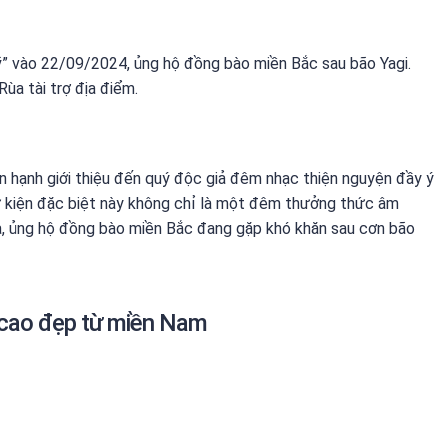
 vào 22/09/2024, ủng hộ đồng bào miền Bắc sau bão Yagi.
Rùa tài trợ địa điểm.
n hạnh giới thiệu đến quý độc giả đêm nhạc thiện nguyện đầy ý
ự kiện đặc biệt này không chỉ là một đêm thưởng thức âm
a, ủng hộ đồng bào miền Bắc đang gặp khó khăn sau cơn bão
 cao đẹp từ miền Nam