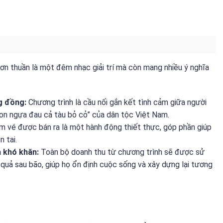
n thuần là một đêm nhạc giải trí mà còn mang nhiều ý nghĩa
g đồng:
Chương trình là cầu nối gắn kết tình cảm giữa người
con ngựa đau cả tàu bỏ cỏ” của dân tộc Việt Nam.
ấm vé được bán ra là một hành động thiết thực, góp phần giúp
 tai.
 khó khăn:
Toàn bộ doanh thu từ chương trình sẽ được sử
quả sau bão, giúp họ ổn định cuộc sống và xây dựng lại tương