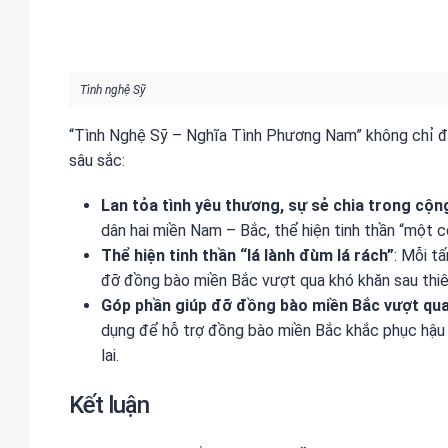
Tình nghệ Sỹ
“Tình Nghệ Sỹ – Nghĩa Tình Phương Nam” không chỉ đơ
sâu sắc:
Lan tỏa tình yêu thương, sự sẻ chia trong cộn
dân hai miền Nam – Bắc, thể hiện tinh thần “một 
Thể hiện tinh thần “lá lành đùm lá rách”
: Mỗi t
đỡ đồng bào miền Bắc vượt qua khó khăn sau thiên
Góp phần giúp đỡ đồng bào miền Bắc vượt qua
dụng để hỗ trợ đồng bào miền Bắc khắc phục hậu 
lai.
Kết luận