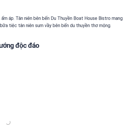
à ấm áp. Tân niên bên bến Du Thuyền Boat House Bistro mang
 bữa tiệc tân niên sum vầy bên bến du thuyền thơ mộng.
nướng độc đáo