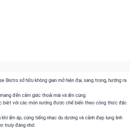
 Bistro sở hữu không gian mở hiện đại, sang trọng, hướng ra
, mang đến cảm giác thoải mái và ấm cúng.
c biệt với các món nướng được chế biến theo công thức đặc
hí ấm áp, cùng tiếng nhạc du dương và cảnh đẹp lung linh
n truly đáng nhớ.