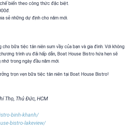
ế biến theo công thức đặc biệt.
000đ.
ia sẻ những dự định cho năm mới.
cho bữa tiệc tân niên sum vầy của bạn và gia đình. Với không
hương trình ưu đãi hấp dẫn, Boat House Bistro hứa hẹn sẽ
 nhớ trong ngày đầu năm mới.
ởng trọn vẹn bữa tiệc tân niên tại Boat House Bistro!
Chí Thọ, Thủ Đức, HCM
istro-binh-khanh/
use-bistro-lakeview/