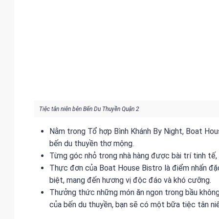
Tiệc tân niên bên Bến Du Thuyền Quận 2
Nằm trong Tổ hợp Bình Khánh By Night, Boat House
bến du thuyền thơ mộng.
Từng góc nhỏ trong nhà hàng được bài trí tinh tế
Thực đơn của Boat House Bistro là điểm nhấn đặ
biệt, mang đến hương vị độc đáo và khó cưỡng.
Thưởng thức những món ăn ngon trong bầu không k
của bến du thuyền, bạn sẽ có một bữa tiệc tân niê