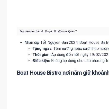
Tân niên bên bến du thuyền Boathouse Quận 2
Nhân dịp Tết Nguyên Đán 2024, Boat House Bistro
Tặng ngay:
Tôm nướng hoặc sườn heo nướng 
Thời gian:
Áp dụng đến hết ngày 29/02/2024.
Điều kiện:
Không áp dụng cho các chương trì
Boat House Bistro nơi nắm giữ khoản