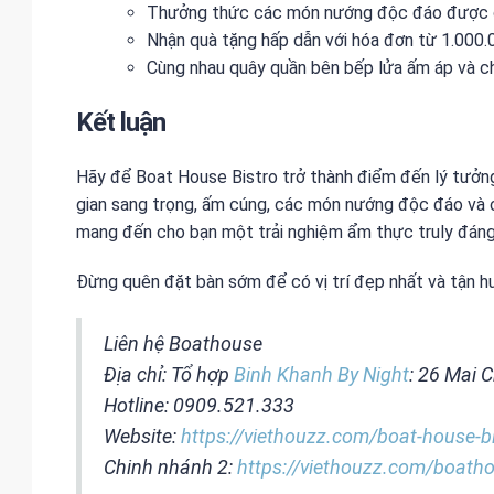
Thưởng thức các món nướng độc đáo được ch
Nhận quà tặng hấp dẫn với hóa đơn từ 1.000.
Cùng nhau quây quần bên bếp lửa ấm áp và ch
Kết luận
Hãy để Boat House Bistro trở thành điểm đến lý tưởng 
gian sang trọng, ấm cúng, các món nướng độc đáo và c
mang đến cho bạn một trải nghiệm ẩm thực truly đáng
Đừng quên đặt bàn sớm để có vị trí đẹp nhất và tận hư
Liên hệ Boathouse
Địa chỉ: Tổ hợp
Binh Khanh By Night
: 26 Mai 
Hotline: 0909.521.333
Website:
https://viethouzz.com/boat-house-b
Chinh nhánh 2:
https://viethouzz.com/boatho