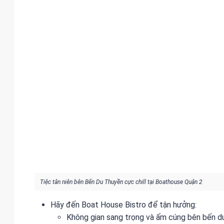
Tiệc tân niên bên Bến Du Thuyền cực chill tại Boathouse Quận 2
Hãy đến Boat House Bistro để tận hưởng:
Không gian sang trọng và ấm cúng bên bến d