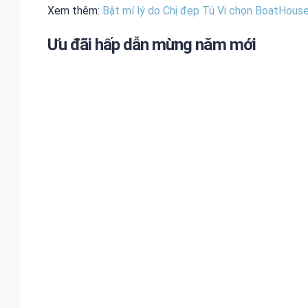
Xem thêm:
Bật mí lý do Chị đẹp Tú Vi chọn BoatHouse
Ưu đãi hấp dẫn mừng năm mới