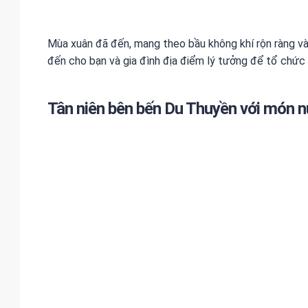
Mùa xuân đã đến, mang theo bầu không khí rộn ràng v
đến cho bạn và gia đình địa điểm lý tưởng để tổ chức
Tân niên bên bến Du Thuyền
với món 