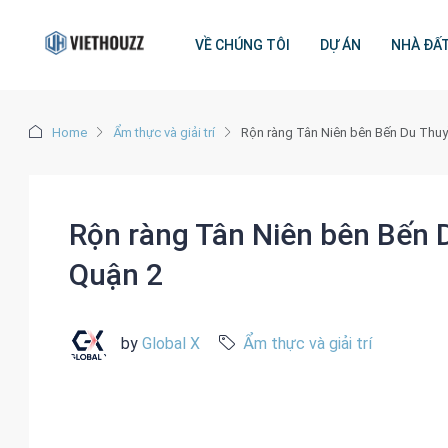
VỀ CHÚNG TÔI
DỰ ÁN
NHÀ ĐẤ
Home
Ẩm thực và giải trí
Rộn ràng Tân Niên bên Bến Du Thuy
Rộn ràng Tân Niên bên Bến 
Quận 2
by
Global X
Ẩm thực và giải trí