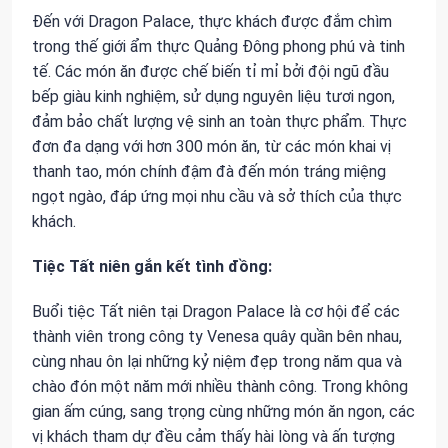
Đến với Dragon Palace, thực khách được đắm chìm
trong thế giới ẩm thực Quảng Đông phong phú và tinh
tế. Các món ăn được chế biến tỉ mỉ bởi đội ngũ đầu
bếp giàu kinh nghiệm, sử dụng nguyên liệu tươi ngon,
đảm bảo chất lượng vệ sinh an toàn thực phẩm. Thực
đơn đa dạng với hơn 300 món ăn, từ các món khai vị
thanh tao, món chính đậm đà đến món tráng miệng
ngọt ngào, đáp ứng mọi nhu cầu và sở thích của thực
khách.
Tiệc Tất niên gắn kết tình đồng:
Buổi tiệc Tất niên tại Dragon Palace là cơ hội để các
thành viên trong công ty Venesa quây quần bên nhau,
cùng nhau ôn lại những kỷ niệm đẹp trong năm qua và
chào đón một năm mới nhiều thành công. Trong không
gian ấm cúng, sang trọng cùng những món ăn ngon, các
vị khách tham dự đều cảm thấy hài lòng và ấn tượng