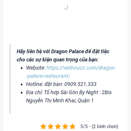
Hãy liên hệ với Dragon Palace để đặt tiệc
cho các sự kiện quan trọng của bạn:
Website:
https://viethouzz.com/dragon
-palace-restaurant/
Hotline: đặt bàn: 0909.521.333
Địa chỉ: Tổ hợp Sài Gòn By Night : 2Bis
Nguyễn Thị Minh Khai, Quận 1
5/5 - (2 bình chọn)