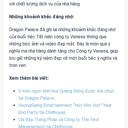
với chất lượng dịch vụ của nhà hàng.
Những khoảnh khắc đáng nhớ:
Dragon Palace đã ghi lại những khoảnh khắc đáng nhớ
của buổi tiệc Tất niên công ty Venesa thông qua
những bức ảnh và video đẹp mắt. Đây là món quà ý
nghĩa mà nhà hàng dành tặng cho Công ty Venesa, giúp
lưu giữ những kỷ niệm đẹp về một buổi tiệc ý nghĩa và
trọn vẹn.
Xem thêm bài viết:
5 món ngon tinh hoa Quảng Đông được lựa chọn
tại Dragon Palace
HuongGiang Entertainment “Hot Hòn Họt” Year
End Party tại Chillhouse
Chị đẹp Trang Pháp và Công ty The First
Management tại Chillhouse