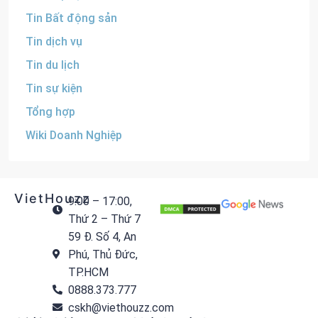
Tin Bất động sản
Tin dịch vụ
Tin du lịch
Tin sự kiện
Tổng hợp
Wiki Doanh Nghiệp
VietHouzz
9:00 – 17:00,
Thứ 2 – Thứ 7
59 Đ. Số 4, An
Phú, Thủ Đức,
TP.HCM
0888.373.777
cskh@viethouzz.com