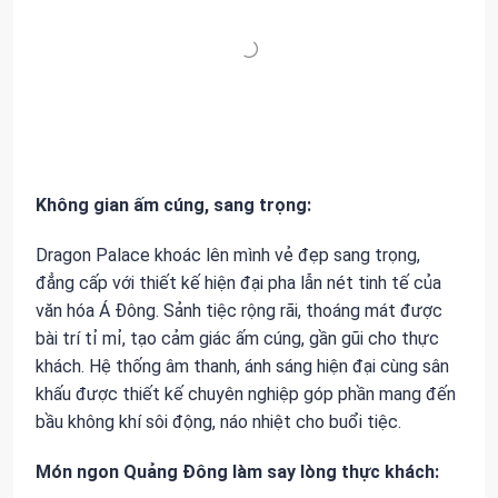
Không gian ấm cúng, sang trọng:
Dragon Palace khoác lên mình vẻ đẹp sang trọng,
đẳng cấp với thiết kế hiện đại pha lẫn nét tinh tế của
văn hóa Á Đông. Sảnh tiệc rộng rãi, thoáng mát được
bài trí tỉ mỉ, tạo cảm giác ấm cúng, gần gũi cho thực
khách. Hệ thống âm thanh, ánh sáng hiện đại cùng sân
khấu được thiết kế chuyên nghiệp góp phần mang đến
bầu không khí sôi động, náo nhiệt cho buổi tiệc.
Món ngon Quảng Đông làm say lòng thực khách: