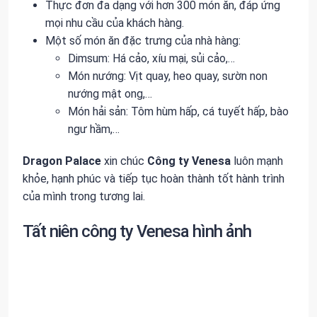
Thực đơn đa dạng với hơn 300 món ăn, đáp ứng
mọi nhu cầu của khách hàng.
Một số món ăn đặc trưng của nhà hàng:
Dimsum: Há cảo, xíu mại, sủi cảo,…
Món nướng: Vịt quay, heo quay, sườn non
nướng mật ong,…
Món hải sản: Tôm hùm hấp, cá tuyết hấp, bào
ngư hầm,…
Dragon Palace
xin chúc
Công ty Venesa
luôn mạnh
khỏe, hạnh phúc và tiếp tục hoàn thành tốt hành trình
của mình trong tương lai.
Tất niên công ty Venesa hình ảnh