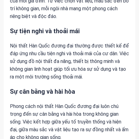
của mỗi gia đình. Từ việc chọn vật liệu, màu sắc đến bố
trí không gian, mỗi ngôi nhà mang một phong cách
riêng biệt và độc đáo.
Sự tiện nghi và thoải mái
Nội thất Hàn Quốc đương đại thường được thiết kế để
đáp ứng nhu cầu tiện nghi và thoải mái của cư dân. Việc
sử dụng đồ nội thất đa năng, thiết bị thông minh và
không gian linh hoạt giúp tối ưu hóa sự sử dụng và tạo
ra một môi trường sống thoải mái.
Sự cân bằng và hài hòa
Phong cách nội thất Hàn Quốc đương đại luôn chú
trọng đến sự cân bằng và hài hòa trong không gian
sống. Việc kết hợp giữa yếu tố truyền thống và hiện
đại, giữa màu sắc và vật liệu tạo ra sự đồng nhất và ấm
áp cho không gian sống.