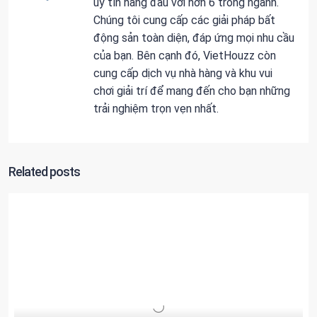
uy tín hàng đầu với hơn 6 trong ngành.
Chúng tôi cung cấp các giải pháp bất
động sản toàn diện, đáp ứng mọi nhu cầu
của bạn. Bên cạnh đó, VietHouzz còn
cung cấp dịch vụ nhà hàng và khu vui
chơi giải trí để mang đến cho bạn những
trải nghiệm trọn vẹn nhất.
Related posts