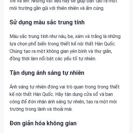
tre và len. Những vật liệu này sẽ giúp bạn tạo ra một
môi trường gần gũi với thiên nhiên và ấm cúng.
Sử dụng màu sắc trung tính
Màu sắc trung tính như nâu, be, xám và trắng là những
lựa chọn phổ biến trong thiết kế nội thất Hàn Quốc.
Chúng tạo ra một không gian yên bình và thư giãn,
đồng thời làm nổi bật các yếu tố tự nhiên.
Tận dụng ánh sáng tự nhiên
Ánh sáng tự nhiên đóng vai trò quan trọng trong thiết
kế nội thất Hàn Quốc. Hãy tận dụng cửa sổ và ban
công để đón nhận ánh sáng tự nhiên, tạo ra một môi
trường trong lành và thoải mái.
Đơn giản hóa không gian