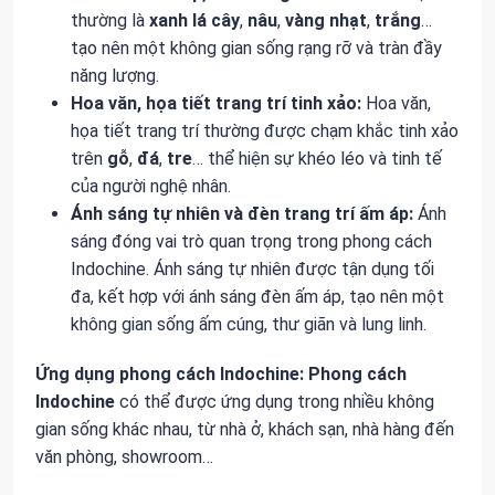
thường là
xanh lá cây
,
nâu
,
vàng nhạt
,
trắng
…
tạo nên một không gian sống rạng rỡ và tràn đầy
năng lượng.
Hoa văn, họa tiết trang trí tinh xảo:
Hoa văn,
họa tiết trang trí thường được chạm khắc tinh xảo
trên
gỗ
,
đá
,
tre
… thể hiện sự khéo léo và tinh tế
của người nghệ nhân.
Ánh sáng tự nhiên và đèn trang trí ấm áp:
Ánh
sáng đóng vai trò quan trọng trong phong cách
Indochine. Ánh sáng tự nhiên được tận dụng tối
đa, kết hợp với ánh sáng đèn ấm áp, tạo nên một
không gian sống ấm cúng, thư giãn và lung linh.
Ứng dụng phong cách Indochine:
Phong cách
Indochine
có thể được ứng dụng trong nhiều không
gian sống khác nhau, từ nhà ở, khách sạn, nhà hàng đến
văn phòng, showroom…