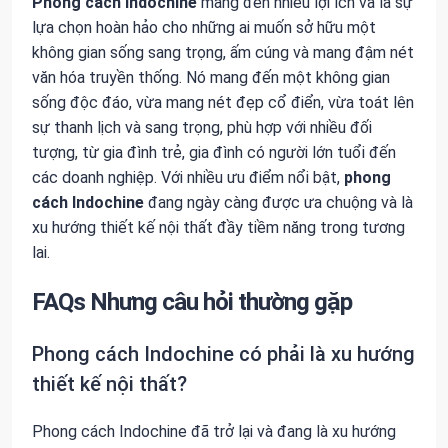
Phong cách Indochine
mang đến nhiều lợi ích và là sự
lựa chọn hoàn hảo cho những ai muốn sở hữu một
không gian sống sang trọng, ấm cúng và mang đậm nét
văn hóa truyền thống. Nó mang đến một không gian
sống độc đáo, vừa mang nét đẹp cổ điển, vừa toát lên
sự thanh lịch và sang trọng, phù hợp với nhiều đối
tượng, từ gia đình trẻ, gia đình có người lớn tuổi đến
các doanh nghiệp. Với nhiều ưu điểm nổi bật,
phong
cách Indochine
đang ngày càng được ưa chuộng và là
xu hướng thiết kế nội thất đầy tiềm năng trong tương
lai.
FAQs Nhưng câu hỏi thường gặp
Phong cách Indochine có phải là xu hướng
thiết kế nội thất?
Phong cách Indochine đã trở lại và đang là xu hướng