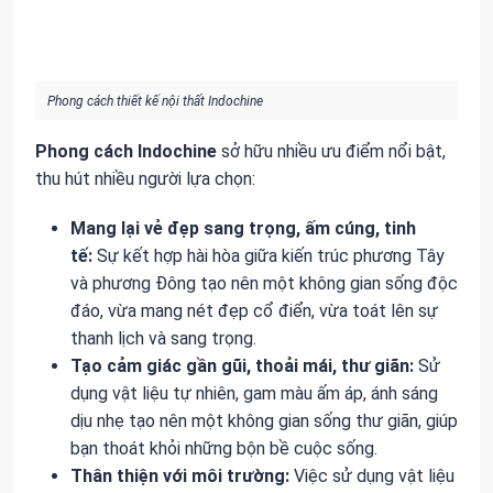
Phong cách thiết kế nội thất Indochine
Phong cách Indochine
sở hữu nhiều ưu điểm nổi bật,
thu hút nhiều người lựa chọn:
Mang lại vẻ đẹp sang trọng, ấm cúng, tinh
tế:
Sự kết hợp hài hòa giữa kiến trúc phương Tây
và phương Đông tạo nên một không gian sống độc
đáo, vừa mang nét đẹp cổ điển, vừa toát lên sự
thanh lịch và sang trọng.
Tạo cảm giác gần gũi, thoải mái, thư giãn:
Sử
dụng vật liệu tự nhiên, gam màu ấm áp, ánh sáng
dịu nhẹ tạo nên một không gian sống thư giãn, giúp
bạn thoát khỏi những bộn bề cuộc sống.
Thân thiện với môi trường:
Việc sử dụng vật liệu