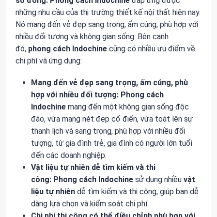
số đông:
Phong cách Indochine
đáp ứng được
những nhu cầu của thị trường thiết kế nội thất hiện nay.
Nó mang đến vẻ đẹp sang trọng, ấm cúng, phù hợp với
nhiều đối tượng và không gian sống. Bên cạnh
đó,
phong cách Indochine
cũng có nhiều ưu điểm về
chi phí và ứng dụng:
Mang đến vẻ đẹp sang trọng, ấm cúng, phù
hợp với nhiều đối tượng:
Phong cách
Indochine
mang đến một không gian sống độc
đáo, vừa mang nét đẹp cổ điển, vừa toát lên sự
thanh lịch và sang trọng, phù hợp với nhiều đối
tượng, từ gia đình trẻ, gia đình có người lớn tuổi
đến các doanh nghiệp.
Vật liệu tự nhiên dễ tìm kiếm và thi
công:
Phong cách Indochine
sử dụng nhiều
vật
liệu tự nhiên
dễ tìm kiếm và thi công, giúp bạn dễ
dàng lựa chọn và kiểm soát chi phí.
Chi phí thi công có thể điều chỉnh phù hợp với