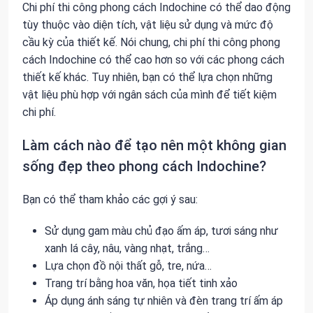
Chi phí thi công phong cách Indochine có thể dao động
tùy thuộc vào diện tích, vật liệu sử dụng và mức độ
cầu kỳ của thiết kế. Nói chung, chi phí thi công phong
cách Indochine có thể cao hơn so với các phong cách
thiết kế khác. Tuy nhiên, bạn có thể lựa chọn những
vật liệu phù hợp với ngân sách của mình để tiết kiệm
chi phí.
Làm cách nào để tạo nên một không gian
sống đẹp theo phong cách Indochine?
Bạn có thể tham khảo các gợi ý sau:
Sử dụng gam màu chủ đạo ấm áp, tươi sáng như
xanh lá cây, nâu, vàng nhạt, trắng…
Lựa chọn đồ nội thất gỗ, tre, nứa…
Trang trí bằng hoa văn, họa tiết tinh xảo
Áp dụng ánh sáng tự nhiên và đèn trang trí ấm áp