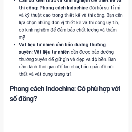
Cần có kiến thức và kinh nghiệm để thiết kế và
thi công:
Phong cách Indochine
đòi hỏi sự tỉ mỉ
và kỹ thuật cao trong thiết kế và thi công. Bạn cần
lựa chọn những đơn vị thiết kế và thi công uy tín,
có kinh nghiệm để đảm bảo chất lượng và thẩm
mỹ.
Vật liệu tự nhiên cần bảo dưỡng thường
xuyên:
Vật liệu tự nhiên
cần được bảo dưỡng
thường xuyên để giữ gìn vẻ đẹp và độ bền. Bạn
cần dành thời gian để lau chùi, bảo quản đồ nội
thất và vật dụng trang trí.
Phong cách Indochine: Có phù hợp với
số đông?