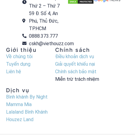
Thứ 2 – Thứ 7
59 Đ. Số 4, An
Phú, Thủ Đức,
TP.HCM
0888.373.777
cskh@viethouzz.com
Giới thiệu
Chính sách
Về chúng tôi
Điều khoản dịch vụ
Tuyển dụng
Giải quyết khiếu nại
Liên hệ
Chính sách bảo mật
Miễn trừ trách nhiệm
Dịch vụ
Bình khánh By Night
Mamma Mia
Lalaland Bình Khánh
Houzez Land