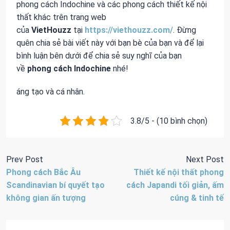
phong cách Indochine và các phong cách thiết kế nội
thất khác trên trang web
của
VietHouzz
tại
https://viethouzz.com/
. Đừng
quên chia sẻ bài viết này với bạn bè của bạn và để lại
bình luận bên dưới để chia sẻ suy nghĩ của bạn
về
phong cách Indochine
nhé!
áng tạo và cá nhân.
3.8/5 - (10 bình chọn)
Prev Post
Next Post
Phong cách Bắc Âu
Thiết kế nội thất phong
Scandinavian bí quyết tạo
cách Japandi tối giản, ấm
không gian ấn tượng
cúng & tinh tế