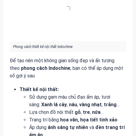
Phong cách thiết kế nội thất Indochine
Để tạo nên một không gian sống đẹp và ấn tượng
theo
phong cách Indochine
, bạn có thể áp dụng một
số gợi ý sau:
Thiết kế nội thất:
Sử dụng gam màu chủ đạo ấm áp, tươi
sáng:
Xanh lá cây
,
nâu
,
vàng nhạt
,
trắng
…
Lựa chọn đồ nội thất
gỗ
,
tre
,
nứa
…
Trang trí bằng
hoa văn, họa tiết tinh xảo
Áp dụng
ánh sáng tự nhiên
và
đèn trang trí
ấm áp