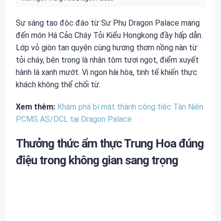
Sự sáng tạo độc đáo từ Sư Phụ Dragon Palace mang
đến món Há Cảo Cháy Tỏi Kiểu Hongkong đầy hấp dẫn.
Lớp vỏ giòn tan quyện cùng hương thơm nồng nàn từ
tỏi cháy, bên trong là nhân tôm tươi ngọt, điểm xuyết
hành lá xanh mướt. Vị ngon hài hòa, tinh tế khiến thực
khách không thể chối từ.
Xem thêm:
Khám phá bí mật thành công tiệc Tân Niên
PCMS AS/DCL tại Dragon Palace
Thưởng thức ẩm thực Trung Hoa đúng
điệu trong không gian sang trọng