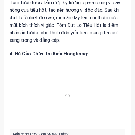
Tôm tươi được tẩm ướp kỹ lưỡng, quyện cùng vị cay
nồng của tiêu hột, tạo nên hương vị độc đáo. Sau khi
đút lò ở nhiệt độ cao, món ăn dậy lên mùi thơm nức
mũi, kích thích vị giác. Tôm Đút Lò Tiêu Hột là điểm
nhấn ấn tượng cho thực đơn yến tiệc, mang đến sự
sang trọng và đẳng cấp.
4. Há Cảo Cháy Tỏi Kiểu Hongkong:
Món ngon Trung Hoa Dragon Palace