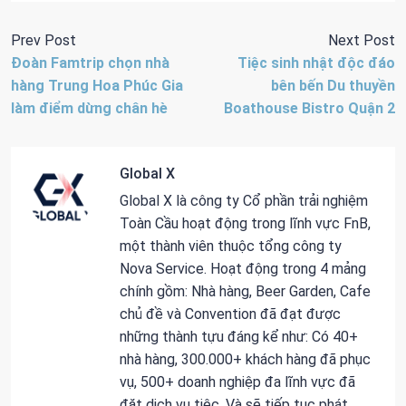
Prev Post
Next Post
Đoàn Famtrip chọn nhà
Tiệc sinh nhật độc đáo
hàng Trung Hoa Phúc Gia
bên bến Du thuyền
làm điểm dừng chân hè
Boathouse Bistro Quận 2
Global X
Global X là công ty Cổ phần trải nghiệm
Toàn Cầu hoạt động trong lĩnh vực FnB,
một thành viên thuộc tổng công ty
Nova Service. Hoạt động trong 4 mảng
chính gồm: Nhà hàng, Beer Garden, Cafe
chủ đề và Convention đã đạt được
những thành tựu đáng kể như: Có 40+
nhà hàng, 300.000+ khách hàng đã phục
vụ, 500+ doanh nghiệp đa lĩnh vực đã
đặt dịch vụ tiệc. Và sẽ tiếp tục phát