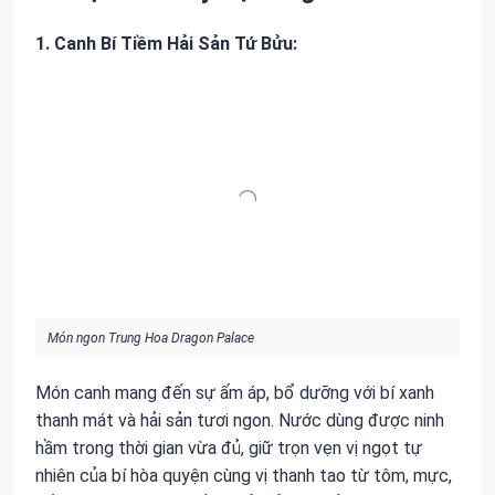
1. Canh Bí Tiềm Hải Sản Tứ Bửu:
Món ngon Trung Hoa Dragon Palace
Món canh mang đến sự ấm áp, bổ dưỡng với bí xanh
thanh mát và hải sản tươi ngon. Nước dùng được ninh
hầm trong thời gian vừa đủ, giữ trọn vẹn vị ngọt tự
nhiên của bí hòa quyện cùng vị thanh tao từ tôm, mực,