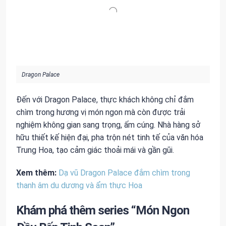
Dragon Palace
Đến với Dragon Palace, thực khách không chỉ đắm
chìm trong hương vị món ngon mà còn được trải
nghiệm không gian sang trọng, ấm cúng. Nhà hàng sở
hữu thiết kế hiện đại, pha trộn nét tinh tế của văn hóa
Trung Hoa, tạo cảm giác thoải mái và gần gũi.
Xem thêm:
Dạ vũ Dragon Palace đắm chìm trong
thanh âm du dương và ẩm thực Hoa
Khám phá thêm series “Món Ngon