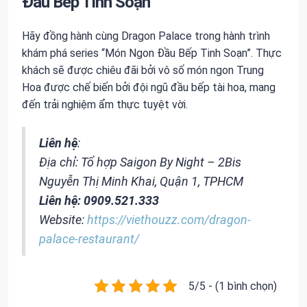
Đầu Bếp Tinh Soạn”
Hãy đồng hành cùng Dragon Palace trong hành trình
khám phá series “Món Ngon Đầu Bếp Tinh Soạn”. Thực
khách sẽ được chiêu đãi bởi vô số món ngon Trung
Hoa được chế biến bởi đội ngũ đầu bếp tài hoa, mang
đến trải nghiệm ẩm thực tuyệt vời.
Liên hệ
:
Địa chỉ: Tổ hợp Saigon By Night – 2Bis
Nguyễn Thị Minh Khai, Quận 1, TPHCM
Liên hệ: 0909.521.333
Website:
https://viethouzz.com/dragon-
palace-restaurant/
5/5 - (1 bình chọn)