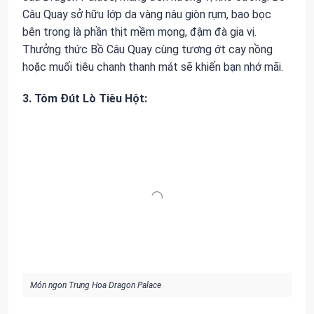
Câu Quay sở hữu lớp da vàng nâu giòn rụm, bao bọc
bên trong là phần thịt mềm mọng, đậm đà gia vị.
Thưởng thức Bồ Câu Quay cùng tương ớt cay nồng
hoặc muối tiêu chanh thanh mát sẽ khiến bạn nhớ mãi.
3. Tôm Đút Lò Tiêu Hột:
Món ngon Trung Hoa Dragon Palace