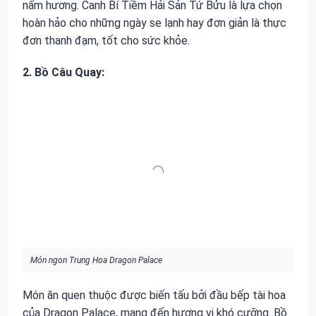
nấm hương. Canh Bí Tiềm Hải Sản Tứ Bửu là lựa chọn
hoàn hảo cho những ngày se lạnh hay đơn giản là thực
đơn thanh đạm, tốt cho sức khỏe.
2. Bồ Câu Quay:
Món ngon Trung Hoa Dragon Palace
Món ăn quen thuộc được biến tấu bởi đầu bếp tài hoa
của Dragon Palace, mang đến hương vị khó cưỡng. Bồ