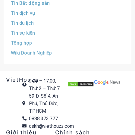
Tin Bất động sản
Tin dịch vụ
Tin du lịch
Tin sự kiện
Tổng hợp
Wiki Doanh Nghiệp
VietHouzz
9:00 – 17:00,
Thứ 2 – Thứ 7
59 Đ. Số 4, An
Phú, Thủ Đức,
TP.HCM
0888.373.777
cskh@viethouzz.com
Giới thiệu
Chính sách