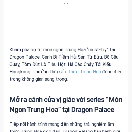
Khám phá bộ tứ món ngon Trung Hoa “must-try” tại
Dragon Palace: Canh Bí Tiềm Hải Sản Tứ Bửu, Bồ Câu
Quay, Tôm Đút Lò Tiêu Hột, Há Cảo Cháy Tỏi Kiểu
Hongkong. Thưởng thức
ẩm thực Trung Hoa
đúng điệu
trong không gian sang trọng.
Mở ra cánh cửa vị giác với series “Món
Ngon Trung Hoa” tại Dragon Palace
Tiếp nối hành trình mang đến những trải nghiệm ẩm
thực Trung Hoa độc đáo, Dragon Palace hân hạnh giới