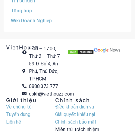
Tin sự kiện
Tổng hợp
Wiki Doanh Nghiệp
VietHouzz
9:00 – 17:00,
Thứ 2 – Thứ 7
59 Đ. Số 4, An
Phú, Thủ Đức,
TP.HCM
0888.373.777
cskh@viethouzz.com
Giới thiệu
Chính sách
Về chúng tôi
Điều khoản dịch vụ
Tuyển dụng
Giải quyết khiếu nại
Liên hệ
Chính sách bảo mật
Miễn trừ trách nhiệm