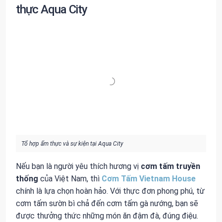
thực Aqua City
Tổ hợp ẩm thực và sự kiện tại Aqua City
Nếu bạn là người yêu thích hương vị
cơm tấm truyền
thống
của Việt Nam, thì
Cơm Tấm Vietnam House
chính là lựa chọn hoàn hảo. Với thực đơn phong phú, từ
cơm tấm sườn bì chả đến cơm tấm gà nướng, bạn sẽ
được thưởng thức những món ăn đậm đà, đúng điệu.