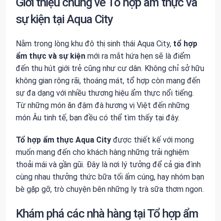
Giới thiệu chung về Tổ hợp ẩm thực và
sự kiện tại Aqua City
Nằm trong lòng khu đô thị sinh thái Aqua City,
tổ hợp
ẩm thực và sự kiện
mới ra mắt hứa hẹn sẽ là điểm
đến thu hút giới trẻ cũng như cư dân. Không chỉ sở hữu
không gian rộng rãi, thoáng mát, tổ hợp còn mang đến
sự đa dạng với nhiều thương hiệu ẩm thực nổi tiếng.
Từ những món ăn đậm đà hương vị Việt đến những
món Âu tinh tế, bạn đều có thể tìm thấy tại đây.
Tổ hợp ẩm thực Aqua City
được thiết kế với mong
muốn mang đến cho khách hàng những trải nghiệm
thoải mái và gần gũi. Đây là nơi lý tưởng để cả gia đình
cùng nhau thưởng thức bữa tối ấm cúng, hay nhóm bạn
bè gặp gỡ, trò chuyện bên những ly trà sữa thơm ngon.
Khám phá các nhà hàng tại Tổ hợp ẩm