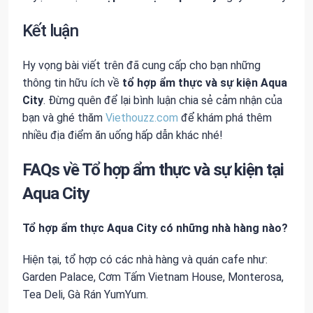
Kết luận
Hy vọng bài viết trên đã cung cấp cho bạn những
thông tin hữu ích về
tổ hợp ẩm thực và sự kiện Aqua
City
. Đừng quên để lại bình luận chia sẻ cảm nhận của
bạn và ghé thăm
Viethouzz.com
để khám phá thêm
nhiều địa điểm ăn uống hấp dẫn khác nhé!
FAQs về Tổ hợp ẩm thực và sự kiện tại
Aqua City
Tổ hợp ẩm thực Aqua City có những nhà hàng nào?
Hiện tại, tổ hợp có các nhà hàng và quán cafe như:
Garden Palace, Cơm Tấm Vietnam House, Monterosa,
Tea Deli, Gà Rán YumYum.