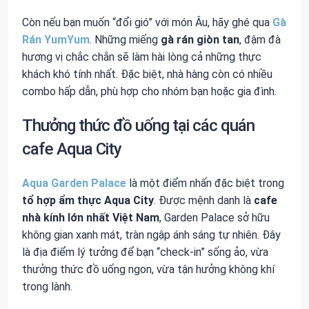
Còn nếu bạn muốn “đổi gió” với món Âu, hãy ghé qua
Gà
Rán YumYum
. Những miếng
gà rán giòn tan
, đậm đà
hương vị chắc chắn sẽ làm hài lòng cả những thực
khách khó tính nhất. Đặc biệt, nhà hàng còn có nhiều
combo hấp dẫn, phù hợp cho nhóm bạn hoặc gia đình.
Thưởng thức đồ uống tại các quán
cafe Aqua City
Aqua
Garden Palace
là một điểm nhấn đặc biệt trong
tổ hợp ẩm thực Aqua City
. Được mệnh danh là
cafe
nhà kính lớn nhất Việt Nam
, Garden Palace sở hữu
không gian xanh mát, tràn ngập ánh sáng tự nhiên. Đây
là địa điểm lý tưởng để bạn “check-in” sống ảo, vừa
thưởng thức đồ uống ngon, vừa tận hưởng không khí
trong lành.