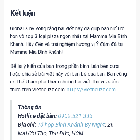
Kết luận
Global X hy vọng rằng bài viết này đã giúp bạn hiểu rõ
hơn về top 3 loại pizza ngon nhất tại Mamma Mia Bình
Khánh. Hãy đến và trải nghiệm hương vị Ý đậm đà tại
Mamma Mia Bình Khánh!
Để lại ý kiến của bạn trong phần bình luận bên dưới
hoặc chia sẻ bài viết này với bạn bè của bạn. Bạn cũng
có thể khám phá thêm những bài viết thú vị về ẩm
thực trên Viethouzz.com:
https://viethouzz.com
Thông tin
Hotline đặt bàn:
0909.521.333
Địa chỉ:
Tổ hợp Bình Khánh By Night
: 26
Mai Chí Thọ, Thủ Đức, HCM