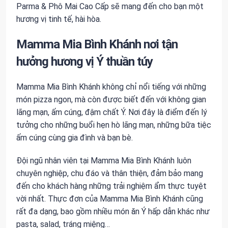
Parma & Phô Mai Cao Cấp sẽ mang đến cho bạn một
hương vị tinh tế, hài hòa.
Mamma Mia Bình Khánh nơi tận
hưởng hương vị Ý thuần túy
Mamma Mia Bình Khánh không chỉ nổi tiếng với những
món pizza ngon, mà còn được biết đến với không gian
lãng mạn, ấm cúng, đậm chất Ý. Nơi đây là điểm đến lý
tưởng cho những buổi hẹn hò lãng mạn, những bữa tiệc
ấm cúng cùng gia đình và bạn bè.
Đội ngũ nhân viên tại Mamma Mia Bình Khánh luôn
chuyên nghiệp, chu đáo và thân thiện, đảm bảo mang
đến cho khách hàng những trải nghiệm ẩm thực tuyệt
vời nhất. Thực đơn của Mamma Mia Bình Khánh cũng
rất đa dạng, bao gồm nhiều món ăn Ý hấp dẫn khác như
pasta, salad, tráng miệng…