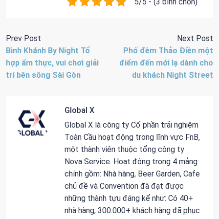
5/5 - (3 bình chọn)
Prev Post
Next Post
Bình Khánh By Night Tổ
Phố đêm Thảo Điền một
hợp ẩm thực, vui chơi giải
điểm đến mới lạ dành cho
trí bên sông Sài Gòn
du khách Night Street
Global X
Global X là công ty Cổ phần trải nghiệm
Toàn Cầu hoạt động trong lĩnh vực FnB,
một thành viên thuộc tổng công ty
Nova Service. Hoạt động trong 4 mảng
chính gồm: Nhà hàng, Beer Garden, Cafe
chủ đề và Convention đã đạt được
những thành tựu đáng kể như: Có 40+
nhà hàng, 300.000+ khách hàng đã phục