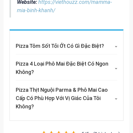
Website:
https://viethouzz.com/mamma-
mia-binh-khanh/
Pizza Tôm Sốt Tỏi Ớt Có Gì Đặc Biệt?
Pizza 4 Loại Phô Mai Đặc Biệt Có Ngon
Không?
Pizza Thịt Nguội Parma & Phô Mai Cao
Cấp Có Phù Hợp Với Vị Giác Của Tôi
Không?