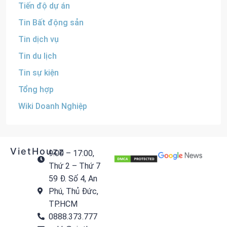
Tiến độ dự án
Tin Bất động sản
Tin dịch vụ
Tin du lịch
Tin sự kiện
Tổng hợp
Wiki Doanh Nghiệp
VietHouzz
9:00 – 17:00,
Thứ 2 – Thứ 7
59 Đ. Số 4, An
Phú, Thủ Đức,
TP.HCM
0888.373.777