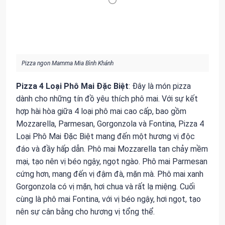
Pizza ngon Mamma Mia Bình Khánh
Pizza 4 Loại Phô Mai Đặc Biệt
: Đây là món pizza
dành cho những tín đồ yêu thích phô mai. Với sự kết
hợp hài hòa giữa 4 loại phô mai cao cấp, bao gồm
Mozzarella, Parmesan, Gorgonzola và Fontina, Pizza 4
Loại Phô Mai Đặc Biệt mang đến một hương vị độc
đáo và đầy hấp dẫn. Phô mai Mozzarella tan chảy mềm
mại, tạo nên vị béo ngậy, ngọt ngào. Phô mai Parmesan
cứng hơn, mang đến vị đậm đà, mặn mà. Phô mai xanh
Gorgonzola có vị mặn, hơi chua và rất lạ miệng. Cuối
cùng là phô mai Fontina, với vị béo ngậy, hơi ngọt, tạo
nên sự cân bằng cho hương vị tổng thể.