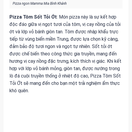
Pizza ngon Mamma Mia Bình Khánh
Pizza Tôm Sốt Tỏi Ớt
: Món pizza này là sự kết hợp
độc đáo giữa vị ngọt tươi của tôm, vị cay nồng của tỏi
ớt và lớp vỏ bánh giòn tan. Tôm được nhập khẩu trực
tiếp từ vùng biển miền Trung, được lựa chọn kỹ càng,
đảm bảo độ tươi ngon và ngọt tự nhiên. Sốt tỏi ớt
được chế biến theo công thức gia truyền, mang đến
hương vị cay nồng đặc trưng, kích thích vị giác. Khi kết
hợp với lớp vỏ bánh mỏng, giòn tan, được nướng trong
lò đá cuội truyền thống ở nhiệt độ cao, Pizza Tôm Sốt
Tỏi Ớt sẽ mang đến cho bạn một trải nghiệm ẩm thực
khó quên.