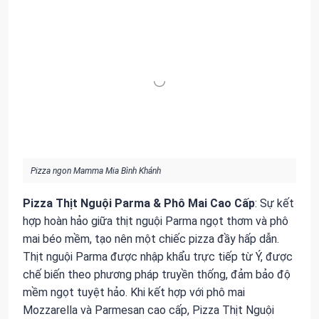
Pizza ngon Mamma Mia Bình Khánh
Pizza Thịt Nguội Parma & Phô Mai Cao Cấp
: Sự kết
hợp hoàn hảo giữa thịt nguội Parma ngọt thơm và phô
mai béo mềm, tạo nên một chiếc pizza đầy hấp dẫn.
Thịt nguội Parma được nhập khẩu trực tiếp từ Ý, được
chế biến theo phương pháp truyền thống, đảm bảo độ
mềm ngọt tuyệt hảo. Khi kết hợp với phô mai
Mozzarella và Parmesan cao cấp, Pizza Thịt Nguội