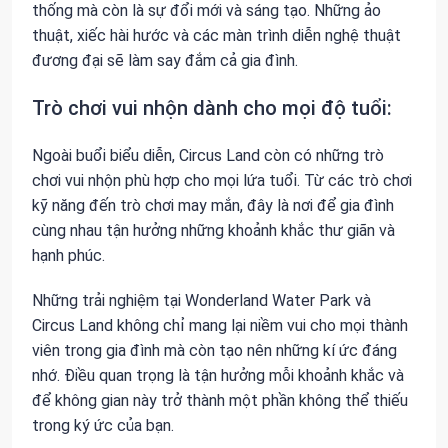
thống mà còn là sự đổi mới và sáng tạo. Những ảo
thuật, xiếc hài hước và các màn trình diễn nghệ thuật
đương đại sẽ làm say đắm cả gia đình.
Trò chơi vui nhộn dành cho mọi độ tuổi:
Ngoài buổi biểu diễn, Circus Land còn có những trò
chơi vui nhộn phù hợp cho mọi lứa tuổi. Từ các trò chơi
kỹ năng đến trò chơi may mắn, đây là nơi để gia đình
cùng nhau tận hưởng những khoảnh khắc thư giãn và
hạnh phúc.
Những trải nghiệm tại Wonderland Water Park và
Circus Land không chỉ mang lại niềm vui cho mọi thành
viên trong gia đình mà còn tạo nên những kí ức đáng
nhớ. Điều quan trọng là tận hưởng mỗi khoảnh khắc và
để không gian này trở thành một phần không thể thiếu
trong ký ức của bạn.