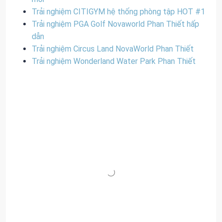
Trải nghiệm CITIGYM hệ thống phòng tập HOT #1
Trải nghiệm PGA Golf Novaworld Phan Thiết hấp
dẫn
Trải nghiệm Circus Land NovaWorld Phan Thiết
Trải nghiệm Wonderland Water Park Phan Thiết