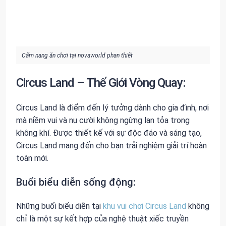
Cẩm nang ăn chơi tại novaworld phan thiết
Circus Land – Thế Giới Vòng Quay:
Circus Land là điểm đến lý tưởng dành cho gia đình, nơi
mà niềm vui và nụ cười không ngừng lan tỏa trong
không khí. Được thiết kế với sự độc đáo và sáng tạo,
Circus Land mang đến cho bạn trải nghiệm giải trí hoàn
toàn mới.
Buổi biểu diễn sống động:
Những buổi biểu diễn tại
khu vui chơi Circus Land
không
chỉ là một sự kết hợp của nghệ thuật xiếc truyền