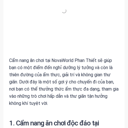
Cẩm nang ăn chơi tại NovaWorld Phan Thiết sẽ giúp
bạn có một điểm đến nghỉ dưỡng lý tưởng và còn là
thiên đường của ẩm thực, giải trí và không gian thư
giãn. Dưới đây là một số gợi ý cho chuyến đi của bạn,
nơi bạn có thể thưởng thức ẩm thực đa dạng, tham gia
vào những trò chơi hấp dẫn và thư giãn tận hưởng
không khí tuyệt vời.
1. Cẩm nang ăn chơi độc đáo tại