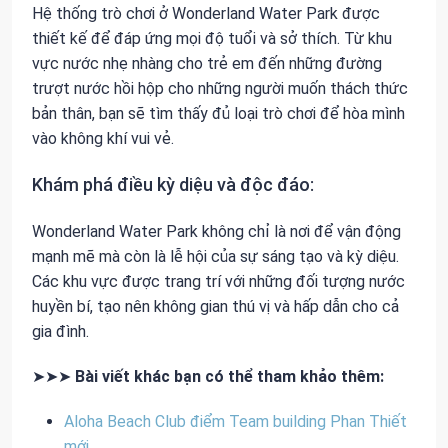
Hệ thống trò chơi ở Wonderland Water Park được
thiết kế để đáp ứng mọi độ tuổi và sở thích. Từ khu
vực nước nhẹ nhàng cho trẻ em đến những đường
trượt nước hồi hộp cho những người muốn thách thức
bản thân, bạn sẽ tìm thấy đủ loại trò chơi để hòa mình
vào không khí vui vẻ.
Khám phá điều kỳ diệu và độc đáo:
Wonderland Water Park không chỉ là nơi để vận động
mạnh mẽ mà còn là lễ hội của sự sáng tạo và kỳ diệu.
Các khu vực được trang trí với những đối tượng nước
huyền bí, tạo nên không gian thú vị và hấp dẫn cho cả
gia đình.
➤➤➤
Bài viết khác bạn có thể tham khảo thêm:
Aloha Beach Club điểm Team building Phan Thiết
mới