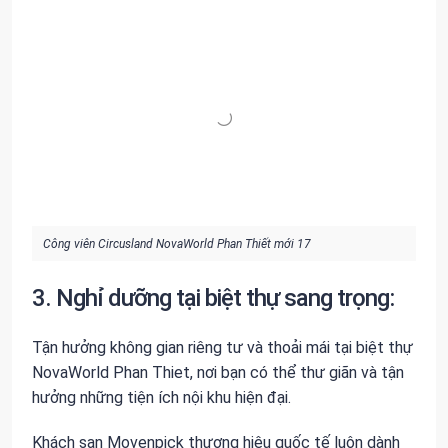
Công viên Circusland NovaWorld Phan Thiết mới 17
3. Nghỉ dưỡng tại biệt thự sang trọng:
Tận hưởng không gian riêng tư và thoải mái tại biệt thự
NovaWorld Phan Thiet, nơi bạn có thể thư giãn và tận
hưởng những tiện ích nội khu hiện đại.
Khách sạn Movenpick thương hiệu quốc tế luôn dành