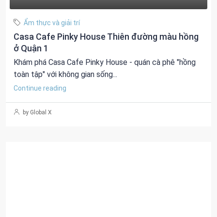
Ẩm thực và giải trí
Casa Cafe Pinky House Thiên đường màu hồng
ở Quận 1
Khám phá Casa Cafe Pinky House - quán cà phê "hồng
toàn tập" với không gian sống...
Continue reading
by Global X