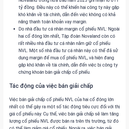
Novaland trong nửa đầu năm 2023 ghi nhận lỗ 611
tỷ đồng. Điều này có thể khiến hai công ty này gặp
khó khăn về tài chính, dẫn đến việc không có khả
năng thanh toán khoản vay margin.
Do nhà đầu tư cá nhân margin cổ phiếu NVL: Ngoài
hai cổ đông lớn nhất, Tập đoàn Novaland còn có
rất nhiều nhà đầu tư cá nhân nắm giữ cổ phiếu
NVL. Một số nhà đầu tư cá nhân này có thể đã sử
dụng margin để mua cổ phiếu NVL, và hiện đang
gặp khó khăn về tài chính, dẫn đến việc bị công ty
chứng khoán bán giải chấp cổ phiếu.
Tác động của việc bán giải chấp
Việc bán giải chấp cổ phiếu NVL của hai cổ đông lớn
nhất có thể gây ra một số tác động tiêu cực đối với thị
giá cổ phiếu này. Cụ thể, việc bán giải chấp sẽ làm tăng
lượng cổ phiếu NVL được bán ra trên thị trường, từ đó
có thể làm giảm giá cổ phiếu. Ngoài ra, việc bán giải