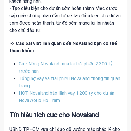
khách hàng hơn.
• Tạo điều kiện cho dự án sớm hoàn thành: Việc được
cấp giấy chứng nhận đầu tư sẽ tạo điều kiện cho dự án
sớm được hoàn thành, từ đó sớm mang lại lợi nhuận
cho chủ đầu tư.
>> Các bài viết liên quan đến Novaland bạn có thể
tham khảo:
Cực Nóng Novaland mua lại trái phiếu 2.300 tỷ
trước hạn
Tổng nợ vay và trái phiếu Novaland thông tin quan
trọng
HOT Novaland bảo lãnh vay 1.200 tỷ cho dự án
NovaWorld Hồ Tràm
Tín hiệu tích cực cho Novaland
UBND TP.HCM vừa chỉ đạo gỡ vướng mắc pháp lý cho