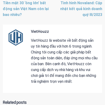
Tiền mặt 30 ‘ông lớn’ bất
Tình hình Novaland: Cập
động sản Việt Nam còn lại
nhật kết quả kinh doanh
bao nhiêu?
quý III/2023
VietHouzz
VietHouzz là website về bất động sản
uy tín hàng đầu với hơn 6 trong ngành.
Chúng tôi cung cấp các giải pháp bất
động sản toàn diện, đáp ứng mọi nhu cầu
của bạn. Bên cạnh đó, VietHouzz còn
cung cấp dịch vụ nhà hàng và khu vui
chơi giải trí để mang đến cho bạn những
trải nghiệm trọn vẹn nhất.
Related posts