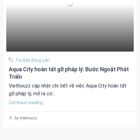
Tin Bất động sản
Aqua City hoàn tất gỡ pháp lý: Bước Ngoặt Phát
Triển
Viethouzz cập nhật chi tiết về việc Aqua City hoàn tất
gỡ pháp lý, mở ra cơ...
Continue reading
by VietHouzz