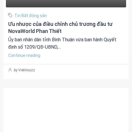
Tin Bất động sản
Ưu nhược của điều chỉnh chủ trương đầu tư
NovaWorld Phan Thiết
Ủy ban nhân dân tỉnh Bình Thuận vừa ban hành Quyết
định số 1209/QĐ-UBND,...
Continue reading
by VietHouzz