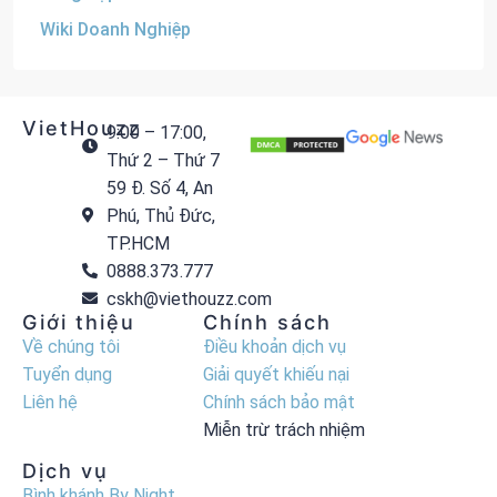
Wiki Doanh Nghiệp
VietHouzz
9:00 – 17:00,
Thứ 2 – Thứ 7
59 Đ. Số 4, An
Phú, Thủ Đức,
TP.HCM
0888.373.777
cskh@viethouzz.com
Giới thiệu
Chính sách
Về chúng tôi
Điều khoản dịch vụ
Tuyển dụng
Giải quyết khiếu nại
Liên hệ
Chính sách bảo mật
Miễn trừ trách nhiệm
Dịch vụ
Bình khánh By Night