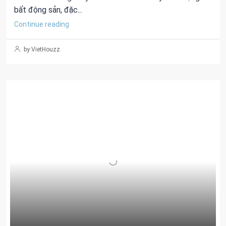
bất động sản, đặc...
Continue reading
by VietHouzz