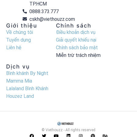
TP.HCM
0888.373.777
cskh@viethouzz.com
Giới thiệu
Chính sách
Về chúng tôi
Điều khoản dịch vụ
Tuyển dụng
Giải quyết khiếu nại
Liên hệ
Chính sách bảo mật
Miễn trừ trách nhiệm
Dịch vụ
Bình khánh By Night
Mamma Mia
Lalaland Bình Khánh
Houzez Land
© Viethouzz - All rights reserved