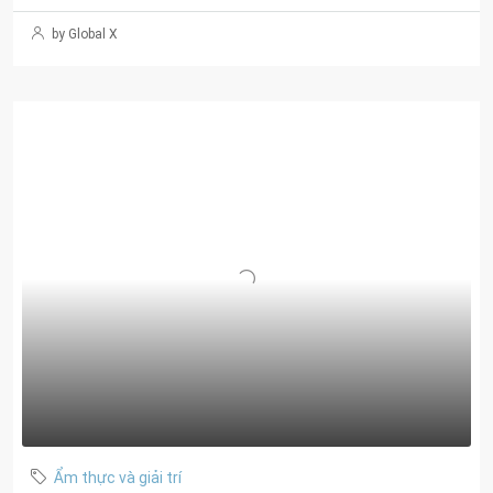
by Global X
Ẩm thực và giải trí