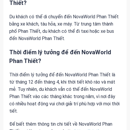
Thiết?
Du khách có thể di chuyển đến NovaWorld Phan Thiết
bằng xe khách, tàu hỏa, xe máy. Từ trung tâm thành
phố Phan Thiết, du khách có thể đi taxi hoặc xe bus
đến NovaWorld Phan Thiết.
Thời điểm lý tưởng để đến NovaWorld
Phan Thiết?
Thời điểm lý tưởng để đến NovaWorld Phan Thiết là
từ tháng 12 đến tháng 4, khi thời tiết khô ráo và mát
mẻ. Tuy nhiên, du khách vẫn có thể đến NovaWorld
Phan Thiết vào các tháng khác trong năm, vì nơi đây
có nhiều hoạt động vui chơi giải trí phù hợp với mọi thời
tiết.
Để biết thêm thông tin chi tiết về NovaWorld Phan