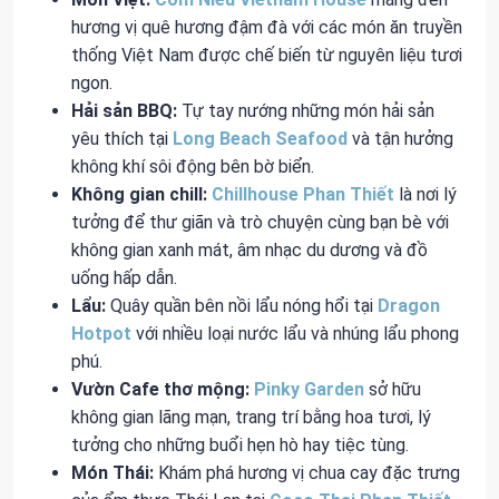
hương vị quê hương đậm đà với các món ăn truyền
thống Việt Nam được chế biến từ nguyên liệu tươi
ngon.
Hải sản BBQ:
Tự tay nướng những món hải sản
yêu thích tại
Long Beach Seafood
và tận hưởng
không khí sôi động bên bờ biển.
Không gian chill:
Chillhouse Phan Thiết
là nơi lý
tưởng để thư giãn và trò chuyện cùng bạn bè với
không gian xanh mát, âm nhạc du dương và đồ
uống hấp dẫn.
Lẩu:
Quây quần bên nồi lẩu nóng hổi tại
Dragon
Hotpot
với nhiều loại nước lẩu và nhúng lẩu phong
phú.
Vườn Cafe thơ mộng:
Pinky Garden
sở hữu
không gian lãng mạn, trang trí bằng hoa tươi, lý
tưởng cho những buổi hẹn hò hay tiệc tùng.
Món Thái:
Khám phá hương vị chua cay đặc trưng