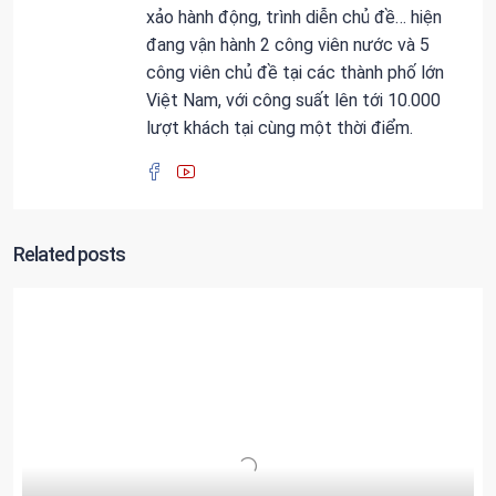
xảo hành động, trình diễn chủ đề… hiện
đang vận hành 2 công viên nước và 5
công viên chủ đề tại các thành phố lớn
Việt Nam, với công suất lên tới 10.000
lượt khách tại cùng một thời điểm.
Related posts