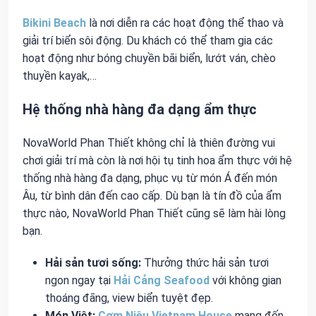
Bikini Beach
là nơi diễn ra các hoạt động thể thao và
giải trí biển sôi động. Du khách có thể tham gia các
hoạt động như bóng chuyền bãi biển, lướt ván, chèo
thuyền kayak,…
Hệ thống nhà hàng đa dạng ẩm thực
NovaWorld Phan Thiết không chỉ là thiên đường vui
chơi giải trí mà còn là nơi hội tụ tinh hoa ẩm thực với hệ
thống nhà hàng đa dạng, phục vụ từ món Á đến món
Âu, từ bình dân đến cao cấp. Dù bạn là tín đồ của ẩm
thực nào, NovaWorld Phan Thiết cũng sẽ làm hài lòng
bạn.
Hải sản tươi sống:
Thưởng thức hải sản tươi
ngon ngay tại
Hải Cảng Seafood
với không gian
thoáng đãng, view biển tuyệt đẹp.
Món Việt:
Cơm Niêu Vietnam House
mang đến