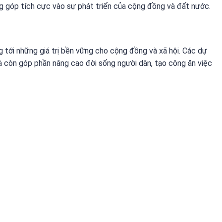
óng góp tích cực vào sự phát triển của cộng đồng và đất nước.
g tới những giá trị bền vững cho cộng đồng và xã hội. Các dự
à còn góp phần nâng cao đời sống người dân, tạo công ăn việc