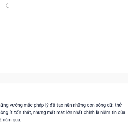
 những vướng mắc pháp lý đã tạo nên những cơn sóng dữ, thử
ng ít tổn thất, nhưng mất mát lớn nhất chính là niềm tin của
2 năm qua.