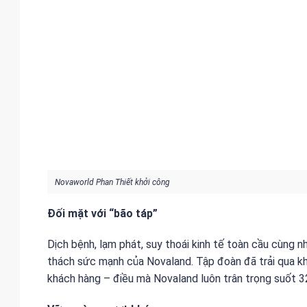
Novaworld Phan Thiết khởi công
Đối mặt với “bão táp”
Dịch bệnh, lạm phát, suy thoái kinh tế toàn cầu cùng
thách sức mạnh của Novaland. Tập đoàn đã trải qua khô
khách hàng – điều mà Novaland luôn trân trọng suốt 3