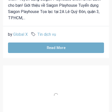
cho bạn! Giới thiệu về Saigon Playhouse Tuyển dụng
Saigon Playhouse Tọa lạc tại 2A Lê Quý Đôn, quận 3,
TP.HCM,...
by
Global X
Tin dịch vụ
Read More