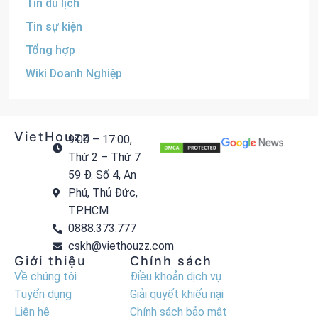
Tin du lịch
Tin sự kiện
Tổng hợp
Wiki Doanh Nghiệp
VietHouzz
9:00 – 17:00,
Thứ 2 – Thứ 7
59 Đ. Số 4, An
Phú, Thủ Đức,
TP.HCM
0888.373.777
cskh@viethouzz.com
Giới thiệu
Chính sách
Về chúng tôi
Điều khoản dịch vụ
Tuyển dụng
Giải quyết khiếu nại
Liên hệ
Chính sách bảo mật