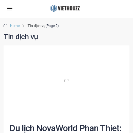
Home
Tin dịch vụ
(Page 9)
Tin dịch vụ
Du lịch NovaWorld Phan Thiet: