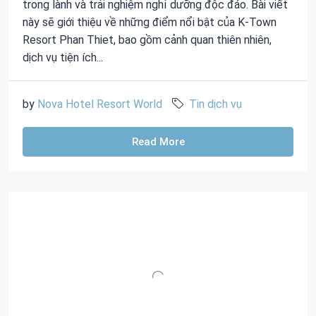
trong lành và trải nghiệm nghỉ dưỡng độc đáo. Bài viết
này sẽ giới thiệu về những điểm nổi bật của K-Town
Resort Phan Thiet, bao gồm cảnh quan thiên nhiên,
dịch vụ tiện ích...
by
Nova Hotel Resort World
Tin dịch vụ
Read More