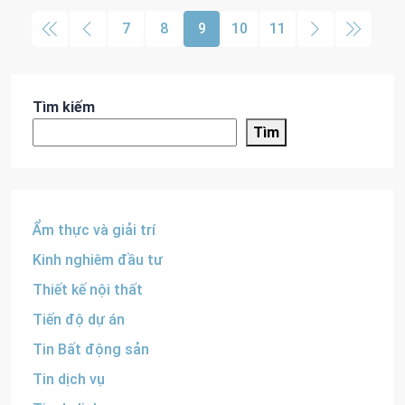
7
8
9
10
11
Tìm kiếm
Tìm
Ẩm thực và giải trí
Kinh nghiêm đầu tư
Thiết kế nội thất
Tiến độ dự án
Tin Bất động sản
Tin dịch vụ