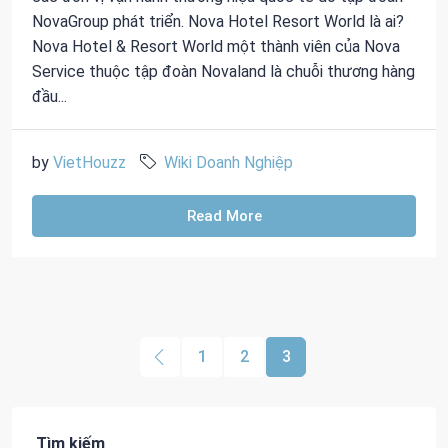
NovaGroup phát triển. Nova Hotel Resort World là ai?
Nova Hotel & Resort World một thành viên của Nova
Service thuộc tập đoàn Novaland là chuỗi thương hàng
đầu...
by
VietHouzz
Wiki Doanh Nghiệp
Read More
1
2
3
Tìm kiếm