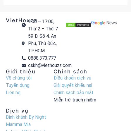
VietHouzz
9:00 – 17:00,
Thứ 2 – Thứ 7
59 Đ. Số 4, An
Phú, Thủ Đức,
TP.HCM
0888.373.777
cskh@viethouzz.com
Giới thiệu
Chính sách
Về chúng tôi
Điều khoản dịch vụ
Tuyển dụng
Giải quyết khiếu nại
Liên hệ
Chính sách bảo mật
Miễn trừ trách nhiệm
Dịch vụ
Bình khánh By Night
Mamma Mia