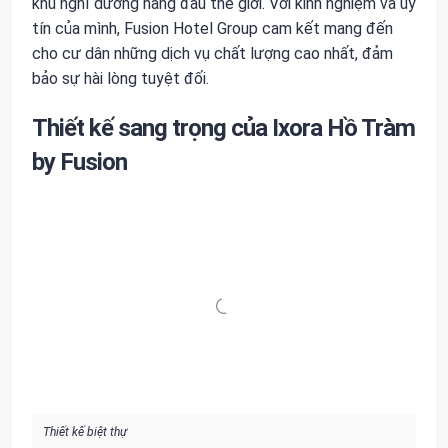
khu nghỉ dưỡng hàng đầu thế giới. Với kinh nghiệm và uy
tín của mình, Fusion Hotel Group cam kết mang đến
cho cư dân những dịch vụ chất lượng cao nhất, đảm
bảo sự hài lòng tuyệt đối.
Thiết kế sang trọng của Ixora Hồ Tràm
by Fusion
Thiết kế biệt thự