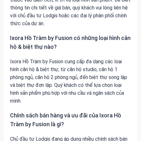
thông tin chi tiết về giá bán, quý khách vui lòng liên hệ
với chủ đầu tư Lodgis hoặc các đại lý phân phối chính
thức của dự án.
Ixora Hồ Tràm by Fusion có những loại hình căn
hộ & biệt thự nào?
Ixora Hồ Tràm by Fusion cung cấp đa dạng các loại
hình căn hộ & biệt thự, từ căn hộ studio, căn hộ 1
phòng ngủ, căn hộ 2 phòng ngủ, đến biệt thự song lập
và biệt thự đơn lập. Quý khách có thể lựa chọn loại
hình sản phẩm phù hợp với nhu cầu và ngân sách của
mình.
Chính sách bán hàng và ưu đãi của Ixora Hồ
Tràm by Fusion là gì?
Chủ đầu tư Lodgis đang áp dụng nhiều chính sách bán