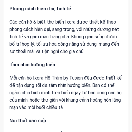
Phong cách hiện đại, tinh tế
Các căn hộ & biệt thự biển Ixora được thiết kế theo
phong cách hiện đại, sang trọng, với những đường nét
tinh tế và gam màu trang nhã. Không gian sống được
bố trí hợp lý, tối ưu hóa công năng sử dụng, mang đến
sự thoải mái và tiện nghi cho gia chủ.
Tầm nhìn hướng biển
Mỗi căn hộ Ixora Hồ Tràm by Fusion đều được thiết kế
để tận dụng tối đa tầm nhìn hướng biển. Bạn có thể
ngắm nhìn bình minh trên biển ngay từ ban công căn hộ
của mình, hoặc thư giãn với khung cảnh hoàng hôn lãng
mạn vào mỗi buổi chiều tà.
Nội thất cao cấp