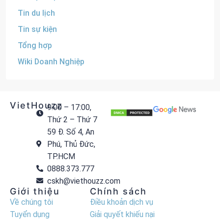
Tin du lịch
Tin sự kiện
Tổng hợp
Wiki Doanh Nghiệp
VietHouzz
9:00 – 17:00,
Thứ 2 – Thứ 7
59 Đ. Số 4, An
Phú, Thủ Đức,
TP.HCM
0888.373.777
cskh@viethouzz.com
Giới thiệu
Chính sách
Về chúng tôi
Điều khoản dịch vụ
Tuyển dụng
Giải quyết khiếu nại