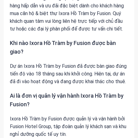
hàng hấp dẫn và ưu đãi đặc biệt dành cho khách hàng
mua căn hộ & biệt thự Ixora Hồ Tràm by Fusion. Quý
khách quan tâm vui lòng liên hệ trực tiếp với chủ đầu
tư hoặc các đại lý phân phối để được tư vấn chi tiết.
Khi nào Ixora Hồ Tràm by Fusion được bàn
giao?
Dự án Ixora Hồ Tràm by Fusion đã được bàn giao đúng
tiến độ vào 18 tháng sau khi khởi công. Hiện tại, dự án
đã đi vào hoạt động và đang được khai thác cho thuê.
Ai là đơn vị quản lý vận hành Ixora Hồ Tràm by
Fusion?
Ixora Hồ Tràm by Fusion được quản lý và vận hành bởi
Fusion Hotel Group, tập đoàn quản lý khách sạn và khu
nghỉ dưỡng quốc tế uy tín.