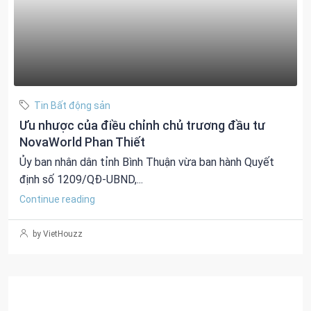
Tin Bất động sản
Ưu nhược của điều chỉnh chủ trương đầu tư
NovaWorld Phan Thiết
Ủy ban nhân dân tỉnh Bình Thuận vừa ban hành Quyết
định số 1209/QĐ-UBND,...
Continue reading
by VietHouzz