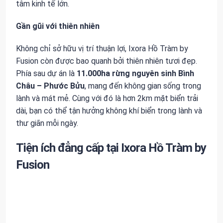
tâm kinh tế lớn.
Gần gũi với thiên nhiên
Không chỉ sở hữu vị trí thuận lợi, Ixora Hồ Tràm by
Fusion còn được bao quanh bởi thiên nhiên tươi đẹp.
Phía sau dự án là
11.000ha rừng nguyên sinh Bình
Châu – Phước Bửu
, mang đến không gian sống trong
lành và mát mẻ. Cùng với đó là hơn 2km mặt biển trải
dài, bạn có thể tận hưởng không khí biển trong lành và
thư giãn mỗi ngày.
Tiện ích đẳng cấp tại Ixora Hồ Tràm by
Fusion