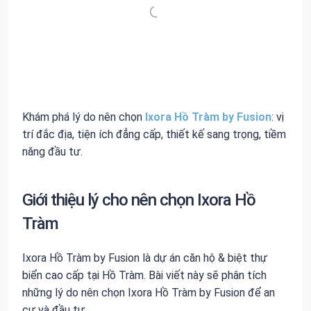
Khám phá lý do nên chọn
Ixora Hồ Tràm by Fusion
: vị
trí đắc địa, tiện ích đẳng cấp, thiết kế sang trọng, tiềm
năng đầu tư.
Giới thiệu lý cho nên chọn Ixora Hồ
Tràm
Ixora Hồ Tràm by Fusion là dự án căn hộ & biệt thự
biển cao cấp tại Hồ Tràm. Bài viết này sẽ phân tích
những lý do nên chọn Ixora Hồ Tràm by Fusion để an
cư và đầu tư.