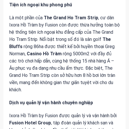
Tiện ích ngoại khu phong phú
Là một phần của
The Grand Ho Tram Strip
, cư dân
Ixora Hồ Tràm by Fusion còn được thừa hưởng toàn bộ
hệ thống tiện ích ngoại khu đẳng cấp của The Grand
Ho Tram Strip. Nổi bật trong số đó là sân golf
The
Bluffs
rộng 86ha được thiết kế bởi huyền thoại Greg
Norman,
Casino Hồ Tràm
rộng 5000m2 với đầy đủ
các trò chơi hấp dẫn, cùng hệ thống 15 nhà hàng Á –
Âu phục vụ đa dạng nhu cầu ẩm thực. Đặc biệt, The
Grand Ho Tram Strip còn sở hữu hơn 8 hồ bơi lớn tràn
viền, mang đến không gian thư giãn tuyệt vời cho du
khách.
Dịch vụ quản lý vận hành chuyên nghiệp
Ixora Hồ Tràm by Fusion được quản lý và vận hành bởi
Fusion Hotel Group
, tập đoàn quản lý khách sạn và