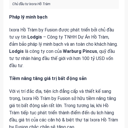
Chủ đầu tư Ixora Hồ Tràm
Pháp lý minh bạch
Ixora Hồ Tràm by Fusion được phát triển bởi chủ đầu
tư uy tín
Lodgis
– Công ty TNHH Dự Án Hồ Tràm,
đảm bảo pháp lý minh bạch và an toàn cho khách hàng.
Lodgis
là công ty con của
Warburg Pincus
, quỹ đầu
tư tư nhân hàng đầu thế giới với hơn 100 tỷ USD vốn
đầu tư.
Tiềm năng tăng giá trị bất động sản
Với vị trí đắc địa, tiện ích đẳng cấp và thiết kế sang
trọng, Ixora Hồ Tràm by Fusion sở hữu tiềm năng tăng
giá trị bất động sản rất lớn. Trong tương lai, khi Hồ
Tràm tiếp tục phát triển thành điểm đến du lịch hàng
đầu, giá trị của các căn hộ & biệt thự tại Ixora Hồ Tràm
by Fusion chắc chắn sẽ tăng cao.