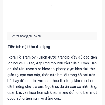
Tiện ích phong phú dự án
Tiện ích nội khu đa dạng
Ixora Hồ Tràm by Fusion được trang bị đầy đủ các tiện
ích nội khu 5 sao, đáp ứng mọi nhu cầu của cư dân. Bạn
có thể rèn luyện sức khỏe tại phòng gym hiện đại, thư
giãn tại spa cao cấp, thỏa sức bơi lội trong hồ bơi tràn
bờ, hay để con trẻ vui chơi thỏa thích tại khu vui chơi
dành riêng cho trẻ em. Ngoài ra, dự án còn có nhà hàng,
quán bar, và nhiều tiện ích khác, mang đến cho bạn một
cuộc sống tiện nghi và đẳng cấp.