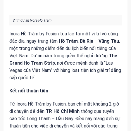
Vị trí dự án Ixora Hồ Tràm
Ixora Hồ Tràm by Fusion tọa lạc tại một vị trí vô cùng
đắc địa, ngay trung tâm
Hồ Tràm
,
Bà Rịa – Vũng Tàu
,
một trong những điểm đến du lịch biển nổi tiếng của
Việt Nam. Dự án nằm trong quần thể nghỉ dưỡng
The
Grand Ho Tram Strip
, nơi được mệnh danh là “Las
Vegas của Việt Nam” với hàng loạt tiện ích giải trí đẳng
cấp quốc tế.
Kết nối thuận tiện
Từ Ixora Hồ Tràm by Fusion, bạn chỉ mất khoảng 2 giờ
di chuyển để đến
TP. Hồ Chí Minh
thông qua tuyến
cao tốc Long Thành – Dầu Giây. Điều này mang đến sự
thuận tiện cho việc di chuyển và kết nối với các trung