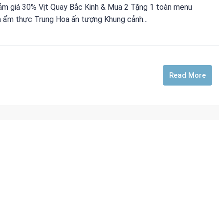
iảm giá 30% Vịt Quay Bắc Kinh & Mua 2 Tặng 1 toàn menu
 ẩm thực Trung Hoa ấn tượng Khung cảnh...
Read More