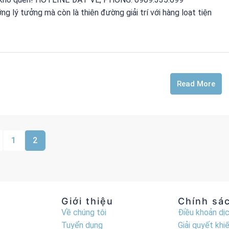
 lý tưởng mà còn là thiên đường giải trí với hàng loạt tiện
Read More
1
2
Giới thiệu
Chính sá
Về chúng tôi
Điều khoản dị
Tuyển dụng
Giải quyết khiế