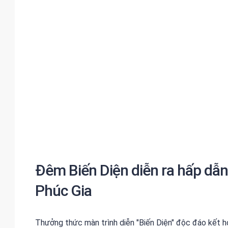
Đêm Biến Diện diễn ra hấp dẫ
Phúc Gia
Thưởng thức màn trình diễn "Biến Diện" độc đáo kết h