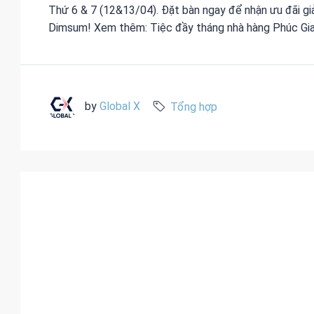
Thứ 6 & 7 (12&13/04). Đặt bàn ngay để nhận ưu đãi g
Dimsum! Xem thêm: Tiệc đầy tháng nhà hàng Phúc Gia
by
Global X
Tổng hợp