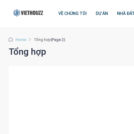
VỀ CHÚNG TÔI
DỰ ÁN
NHÀ ĐẤ
Home
Tổng hợp
(Page 2)
Tổng hợp