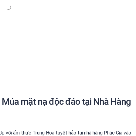
n Múa mặt nạ độc đáo tại Nhà Hàng
ợp với ẩm thực Trung Hoa tuyệt hảo tại nhà hàng Phúc Gia vào