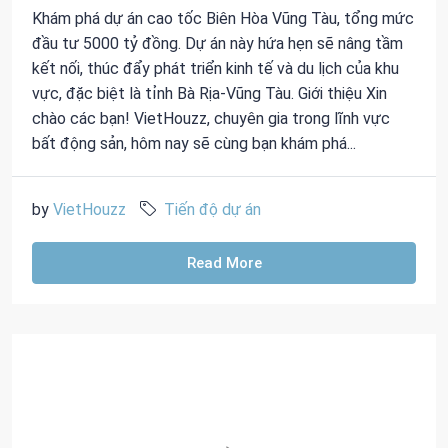
Khám phá dự án cao tốc Biên Hòa Vũng Tàu, tổng mức
đầu tư 5000 tỷ đồng. Dự án này hứa hẹn sẽ nâng tầm
kết nối, thúc đẩy phát triển kinh tế và du lịch của khu
vực, đặc biệt là tỉnh Bà Rịa-Vũng Tàu. Giới thiệu Xin
chào các bạn! VietHouzz, chuyên gia trong lĩnh vực
bất động sản, hôm nay sẽ cùng bạn khám phá...
by
VietHouzz
Tiến độ dự án
Read More