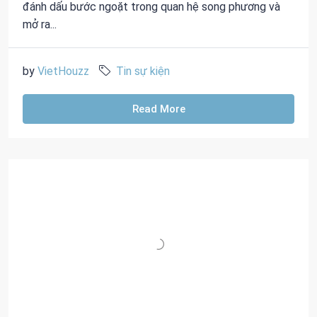
đánh dấu bước ngoặt trong quan hệ song phương và
mở ra...
by
VietHouzz
Tin sự kiện
Read More