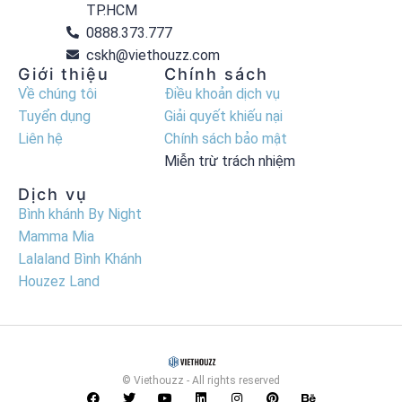
TP.HCM
0888.373.777
cskh@viethouzz.com
Giới thiệu
Chính sách
Về chúng tôi
Điều khoản dịch vụ
Tuyển dụng
Giải quyết khiếu nại
Liên hệ
Chính sách bảo mật
Miễn trừ trách nhiệm
Dịch vụ
Bình khánh By Night
Mamma Mia
Lalaland Bình Khánh
Houzez Land
© Viethouzz - All rights reserved