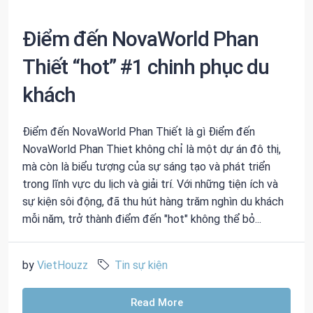
Điểm đến NovaWorld Phan
Thiết “hot” #1 chinh phục du
khách
Điểm đến NovaWorld Phan Thiết là gì Điểm đến
NovaWorld Phan Thiet không chỉ là một dự án đô thị,
mà còn là biểu tượng của sự sáng tạo và phát triển
trong lĩnh vực du lịch và giải trí. Với những tiện ích và
sự kiện sôi động, đã thu hút hàng trăm nghìn du khách
mỗi năm, trở thành điểm đến "hot" không thể bỏ...
by
VietHouzz
Tin sự kiện
Read More