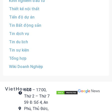
Kinh nghiêm đầu tư
Thiết kế nội thất
Tiến độ dự án
Tin Bất động sản
Tin dịch vụ
Tin du lịch
Tin sự kiện
Tổng hợp
Wiki Doanh Nghiệp
VietHouzz
9:00 – 17:00,
Thứ 2 – Thứ 7
59 Đ. Số 4, An
Phú, Thủ Đức,