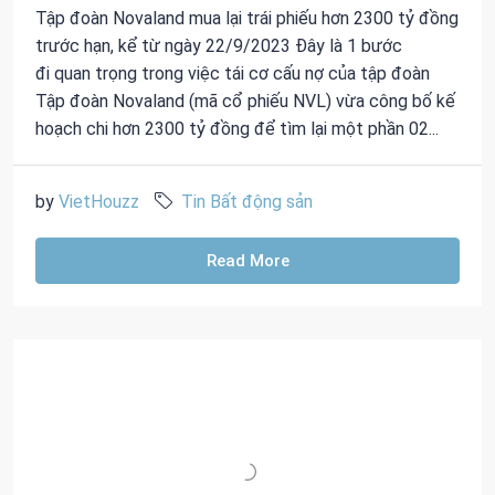
Tập đoàn Novaland mua lại trái phiếu hơn 2300 tỷ đồng
trước hạn, kể từ ngày 22/9/2023 Đây là 1 bước
đi quan trọng trong việc tái cơ cấu nợ của tập đoàn
Tập đoàn Novaland (mã cổ phiếu NVL) vừa công bố kế
hoạch chi hơn 2300 tỷ đồng để tìm lại một phần 02...
by
VietHouzz
Tin Bất động sản
Read More