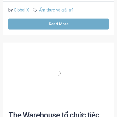
by
Global X
Ẩm thực và giải trí
Read More
The Warehouse tổ chức tiệc