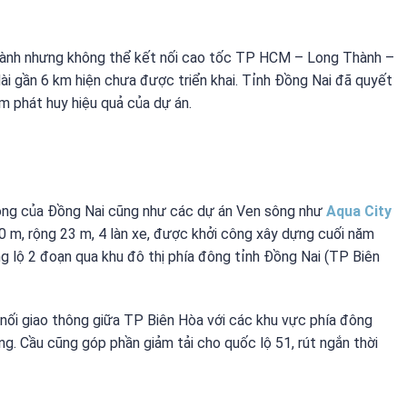
thành nhưng không thể kết nối cao tốc TP HCM – Long Thành –
ài gần 6 km hiện chưa được triển khai. Tỉnh Đồng Nai đã quyết
 phát huy hiệu quả của dự án.
rọng của Đồng Nai cũng như các dự án Ven sông như
Aqua City
 m, rộng 23 m, 4 làn xe, được khởi công xây dựng cuối năm
 lộ 2 đoạn qua khu đô thị phía đông tỉnh Đồng Nai (TP Biên
 nối giao thông giữa TP Biên Hòa với các khu vực phía đông
ng. Cầu cũng góp phần giảm tải cho quốc lộ 51, rút ngắn thời