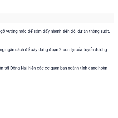
 gỡ vướng mắc để sớm đẩy nhanh tiến độ, dự án thông suốt,
ng ngân sách để xây dựng đoạn 2 còn lại của tuyến đường
 tải Đồng Nai, hiện các cơ quan ban ngành tỉnh đang hoàn